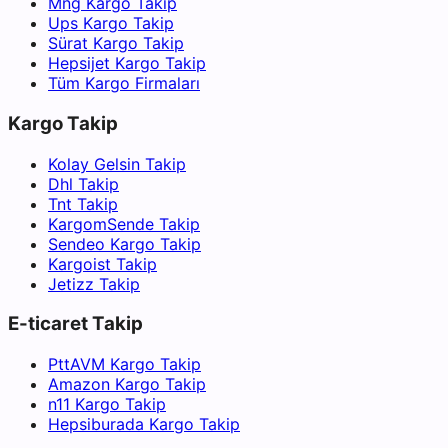
Mng Kargo Takip
Ups Kargo Takip
Sürat Kargo Takip
Hepsijet Kargo Takip
Tüm Kargo Firmaları
Kargo Takip
Kolay Gelsin Takip
Dhl Takip
Tnt Takip
KargomSende Takip
Sendeo Kargo Takip
Kargoist Takip
Jetizz Takip
E-ticaret Takip
PttAVM Kargo Takip
Amazon Kargo Takip
n11 Kargo Takip
Hepsiburada Kargo Takip