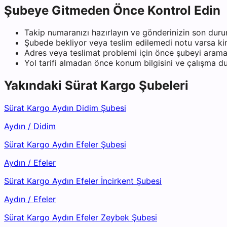
Şubeye Gitmeden Önce Kontrol Edin
Takip numaranızı hazırlayın ve gönderinizin son duru
Şubede bekliyor veya teslim edilemedi notu varsa kiml
Adres veya teslimat problemi için önce şubeyi arama
Yol tarifi almadan önce konum bilgisini ve çalışma 
Yakındaki
Sürat Kargo
Şubeleri
Sürat Kargo Aydın Didim Şubesi
Aydın
/
Didim
Sürat Kargo Aydın Efeler Şubesi
Aydın
/
Efeler
Sürat Kargo Aydın Efeler İncirkent Şubesi
Aydın
/
Efeler
Sürat Kargo Aydın Efeler Zeybek Şubesi