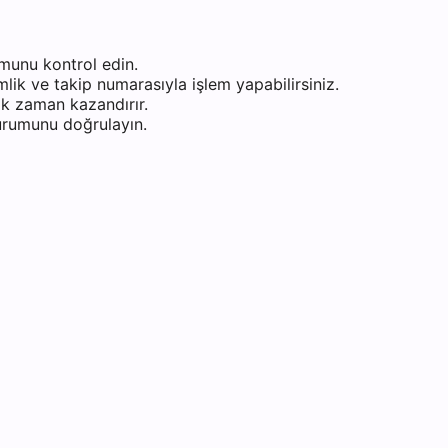
munu kontrol edin.
ik ve takip numarasıyla işlem yapabilirsiniz.
k zaman kazandırır.
durumunu doğrulayın.