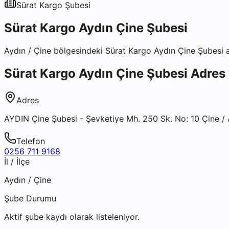
Sürat Kargo
Şubesi
Sürat Kargo Aydın Çine Şubesi
Aydın
/
Çine
bölgesindeki
Sürat Kargo Aydın Çine Şubesi
a
Sürat Kargo Aydın Çine Şubesi
Adres v
Adres
AYDIN Çine Şubesi - Şevketiye Mh. 250 Sk. No: 10 Çine 
Telefon
0256 711 9168
İl / İlçe
Aydın
/
Çine
Şube Durumu
Aktif şube kaydı olarak listeleniyor.