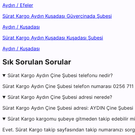
Aydın
/
Efeler
Sürat Kargo Aydın Kuşadası Güvercinada Şubesi
Aydın
/
Kuşadası
Sürat Kargo Aydın Kuşadası Kuşadası Şubesi
Aydın
/
Kuşadası
Sık Sorulan Sorular
Sürat Kargo Aydın Çine Şubesi telefonu nedir?
Sürat Kargo Aydın Çine Şubesi telefon numarası 0256 711 
Sürat Kargo Aydın Çine Şubesi adresi nerede?
Sürat Kargo Aydın Çine Şubesi adresi: AYDIN Çine Şubesi
Sürat Kargo kargomu şubeye gitmeden takip edebilir m
Evet. Sürat Kargo takip sayfasından takip numaranızı sorgu