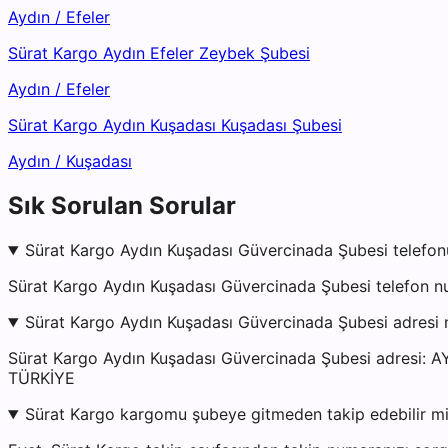
Aydın
/
Efeler
Sürat Kargo Aydın Efeler Zeybek Şubesi
Aydın
/
Efeler
Sürat Kargo Aydın Kuşadası Kuşadası Şubesi
Aydın
/
Kuşadası
Sık Sorulan Sorular
Sürat Kargo Aydın Kuşadası Güvercinada Şubesi telefon
Sürat Kargo Aydın Kuşadası Güvercinada Şubesi telefon nu
Sürat Kargo Aydın Kuşadası Güvercinada Şubesi adresi
Sürat Kargo Aydın Kuşadası Güvercinada Şubesi adresi: 
TÜRKİYE
Sürat Kargo kargomu şubeye gitmeden takip edebilir m