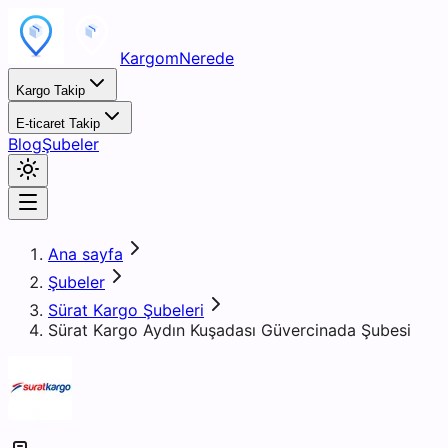
KargomNerede
Kargo Takip
E-ticaret Takip
Blog
Şubeler
Ana sayfa
Şubeler
Sürat Kargo Şubeleri
Sürat Kargo Aydın Kuşadası Güvercinada Şubesi