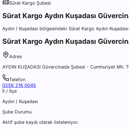
Sürat Kargo
Şubesi
Sürat Kargo Aydın Kuşadası Güverci
Aydın
/
Kuşadası
bölgesindeki
Sürat Kargo Aydın Kuşadası
Sürat Kargo Aydın Kuşadası Güverci
Adres
AYDIN KUŞADASI Güvercinada Şubesi - Cumhuriyet Mh. Tu
Telefon
0256 216 0045
İl / İlçe
Aydın
/
Kuşadası
Şube Durumu
Aktif şube kaydı olarak listeleniyor.