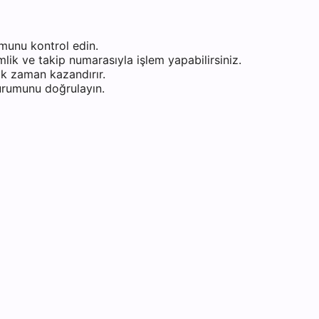
munu kontrol edin.
ik ve takip numarasıyla işlem yapabilirsiniz.
k zaman kazandırır.
durumunu doğrulayın.