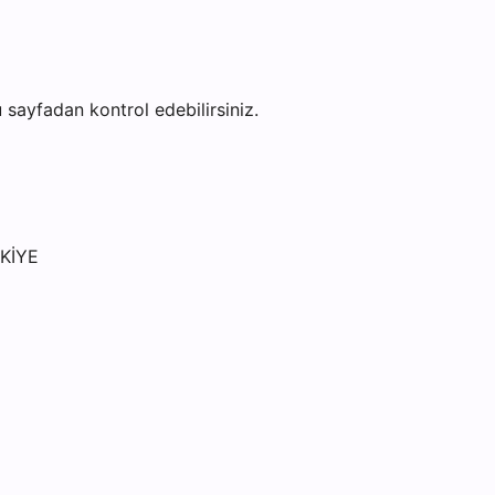
bu sayfadan kontrol edebilirsiniz.
RKİYE