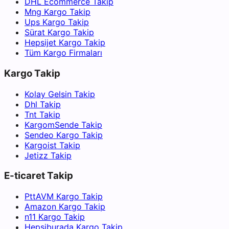
DHL Ecommerce Takip
Mng Kargo Takip
Ups Kargo Takip
Sürat Kargo Takip
Hepsijet Kargo Takip
Tüm Kargo Firmaları
Kargo Takip
Kolay Gelsin Takip
Dhl Takip
Tnt Takip
KargomSende Takip
Sendeo Kargo Takip
Kargoist Takip
Jetizz Takip
E-ticaret Takip
PttAVM Kargo Takip
Amazon Kargo Takip
n11 Kargo Takip
Hepsiburada Kargo Takip