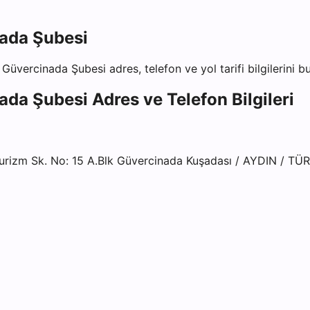
nada Şubesi
 Güvercinada Şubesi
adres, telefon ve yol tarifi bilgilerini 
nada Şubesi
Adres ve Telefon Bilgileri
rizm Sk. No: 15 A.Blk Güvercinada Kuşadası / AYDIN / TÜ