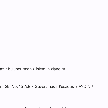
r bulundurmanız işlemi hızlandırır.
m Sk. No: 15 A.Blk Güvercinada Kuşadası / AYDIN /