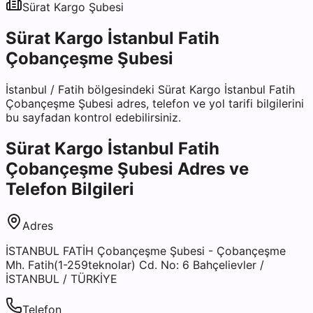
Sürat Kargo
Şubesi
Sürat Kargo İstanbul Fatih
Çobançeşme Şubesi
İstanbul
/
Fatih
bölgesindeki
Sürat Kargo İstanbul Fatih
Çobançeşme Şubesi
adres, telefon ve yol tarifi bilgilerini
bu sayfadan kontrol edebilirsiniz.
Sürat Kargo İstanbul Fatih
Çobançeşme Şubesi
Adres ve
Telefon Bilgileri
Adres
İSTANBUL FATİH Çobançeşme Şubesi - Çobançeşme
Mh. Fatih(1-259teknolar) Cd. No: 6 Bahçelievler /
İSTANBUL / TÜRKİYE
Telefon