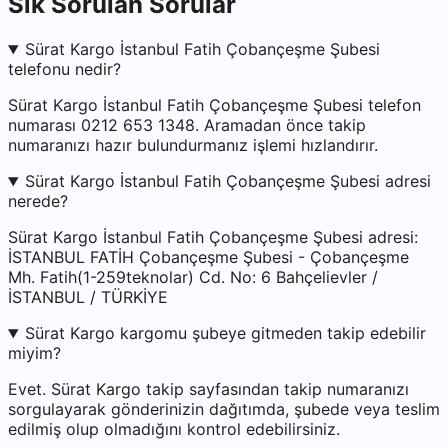
Sık Sorulan Sorular
Sürat Kargo İstanbul Fatih Çobançeşme Şubesi
telefonu nedir?
Sürat Kargo İstanbul Fatih Çobançeşme Şubesi telefon
numarası 0212 653 1348. Aramadan önce takip
numaranızı hazır bulundurmanız işlemi hızlandırır.
Sürat Kargo İstanbul Fatih Çobançeşme Şubesi adresi
nerede?
Sürat Kargo İstanbul Fatih Çobançeşme Şubesi adresi:
İSTANBUL FATİH Çobançeşme Şubesi - Çobançeşme
Mh. Fatih(1-259teknolar) Cd. No: 6 Bahçelievler /
İSTANBUL / TÜRKİYE
Sürat Kargo kargomu şubeye gitmeden takip edebilir
miyim?
Evet. Sürat Kargo takip sayfasından takip numaranızı
sorgulayarak gönderinizin dağıtımda, şubede veya teslim
edilmiş olup olmadığını kontrol edebilirsiniz.