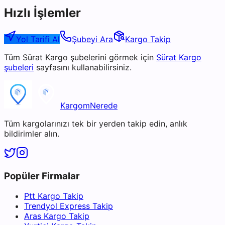
Hızlı İşlemler
Yol Tarifi Al
Şubeyi Ara
Kargo Takip
Tüm
Sürat Kargo
şubelerini görmek için
Sürat Kargo
şubeleri
sayfasını kullanabilirsiniz.
KargomNerede
Tüm kargolarınızı tek bir yerden takip edin, anlık
bildirimler alın.
Popüler Firmalar
Ptt Kargo Takip
Trendyol Express Takip
Aras Kargo Takip