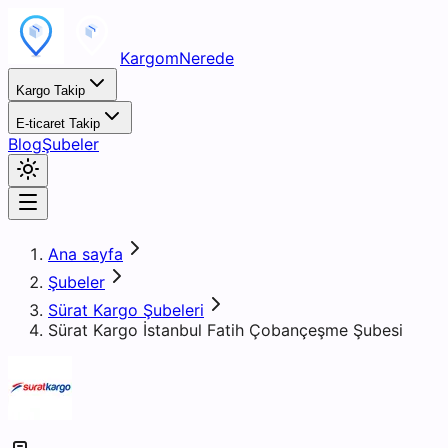
KargomNerede
Kargo Takip
E-ticaret Takip
Blog
Şubeler
Ana sayfa
Şubeler
Sürat Kargo Şubeleri
Sürat Kargo İstanbul Fatih Çobançeşme Şubesi