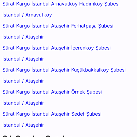
Sürat Kargo İstanbul Arnavutköy Hadımköy Şubesi
İstanbul
/
Arnavutköy
Sürat Kargo İstanbul Ataşehir Ferhatpaşa Şubesi
İstanbul
/
Ataşehir
Sürat Kargo İstanbul Ataşehir İçerenköy Şubesi
İstanbul
/
Ataşehir
Sürat Kargo İstanbul Ataşehir Küçükbakkalköy Şubesi
İstanbul
/
Ataşehir
Sürat Kargo İstanbul Ataşehir Örnek Şubesi
İstanbul
/
Ataşehir
Sürat Kargo İstanbul Ataşehir Sedef Şubesi
İstanbul
/
Ataşehir