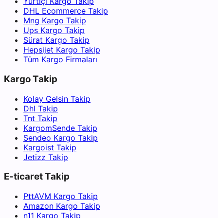
Yurtiçi Kargo Takip
DHL Ecommerce Takip
Mng Kargo Takip
Ups Kargo Takip
Sürat Kargo Takip
Hepsijet Kargo Takip
Tüm Kargo Firmaları
Kargo Takip
Kolay Gelsin Takip
Dhl Takip
Tnt Takip
KargomSende Takip
Sendeo Kargo Takip
Kargoist Takip
Jetizz Takip
E-ticaret Takip
PttAVM Kargo Takip
Amazon Kargo Takip
n11 Kargo Takip