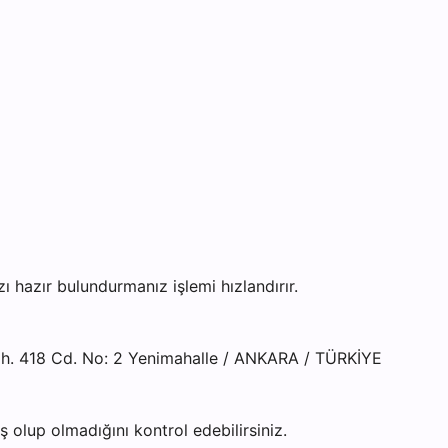
azır bulundurmanız işlemi hızlandırır.
h. 418 Cd. No: 2 Yenimahalle / ANKARA / TÜRKİYE
olup olmadığını kontrol edebilirsiniz.