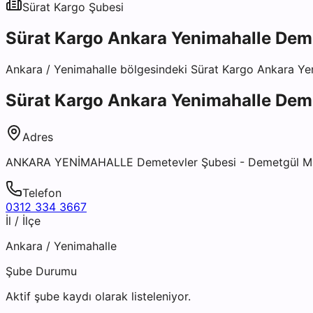
Sürat Kargo
Şubesi
Sürat Kargo Ankara Yenimahalle Dem
Ankara
/
Yenimahalle
bölgesindeki
Sürat Kargo Ankara Ye
Sürat Kargo Ankara Yenimahalle Dem
Adres
ANKARA YENİMAHALLE Demetevler Şubesi - Demetgül Mh.
Telefon
0312 334 3667
İl / İlçe
Ankara
/
Yenimahalle
Şube Durumu
Aktif şube kaydı olarak listeleniyor.