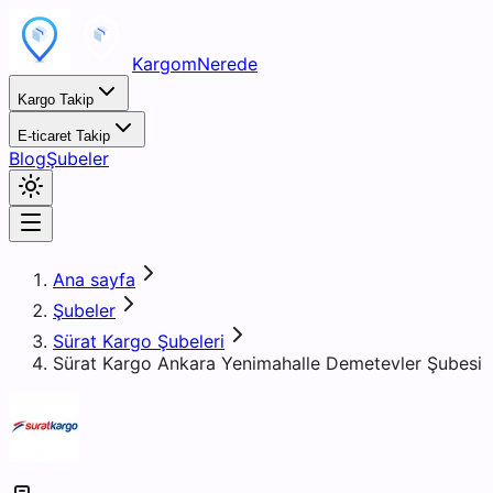
KargomNerede
Kargo Takip
E-ticaret Takip
Blog
Şubeler
Ana sayfa
Şubeler
Sürat Kargo Şubeleri
Sürat Kargo Ankara Yenimahalle Demetevler Şubesi