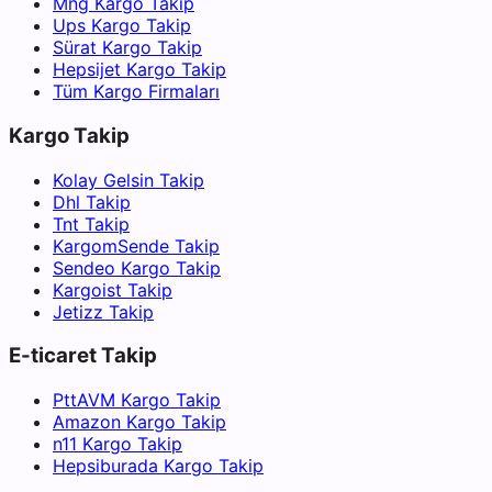
Mng Kargo Takip
Ups Kargo Takip
Sürat Kargo Takip
Hepsijet Kargo Takip
Tüm Kargo Firmaları
Kargo Takip
Kolay Gelsin Takip
Dhl Takip
Tnt Takip
KargomSende Takip
Sendeo Kargo Takip
Kargoist Takip
Jetizz Takip
E-ticaret Takip
PttAVM Kargo Takip
Amazon Kargo Takip
n11 Kargo Takip
Hepsiburada Kargo Takip