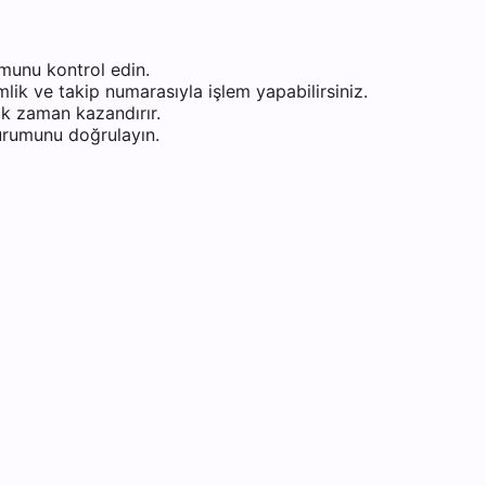
munu kontrol edin.
ik ve takip numarasıyla işlem yapabilirsiniz.
k zaman kazandırır.
durumunu doğrulayın.