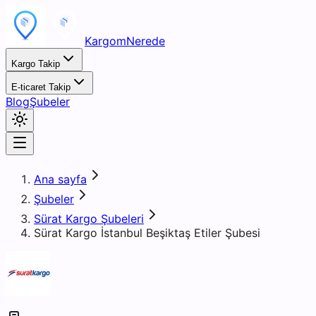
KargomNerede
Kargo Takip
E-ticaret Takip
Blog
Şubeler
Ana sayfa
Şubeler
Sürat Kargo Şubeleri
Sürat Kargo İstanbul Beşiktaş Etiler Şubesi