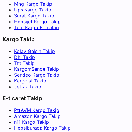
Mng Kargo Takip
Ups Kargo Takip
Sürat Kargo Takip
Hepsijet Kargo Takip
Tüm Kargo Firmaları
Kargo Takip
Kolay Gelsin Takip
Dhl Takip
Tnt Takip
KargomSende Takip
Sendeo Kargo Takip
Kargoist Takip
Jetizz Takip
E-ticaret Takip
PttAVM Kargo Takip
Amazon Kargo Takip
n11 Kargo Takip
Hepsiburada Kargo Takip