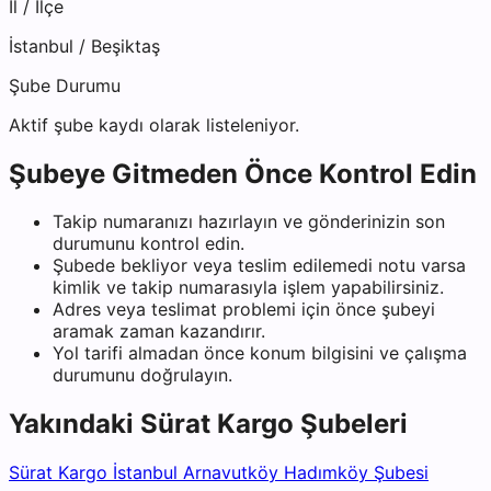
İl / İlçe
İstanbul
/
Beşiktaş
Şube Durumu
Aktif şube kaydı olarak listeleniyor.
Şubeye Gitmeden Önce Kontrol Edin
Takip numaranızı hazırlayın ve gönderinizin son
durumunu kontrol edin.
Şubede bekliyor veya teslim edilemedi notu varsa
kimlik ve takip numarasıyla işlem yapabilirsiniz.
Adres veya teslimat problemi için önce şubeyi
aramak zaman kazandırır.
Yol tarifi almadan önce konum bilgisini ve çalışma
durumunu doğrulayın.
Yakındaki
Sürat Kargo
Şubeleri
Sürat Kargo İstanbul Arnavutköy Hadımköy Şubesi