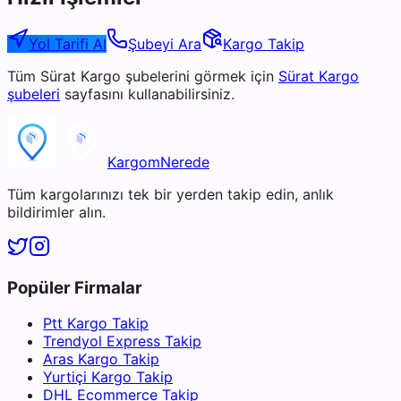
Yol Tarifi Al
Şubeyi Ara
Kargo Takip
Tüm
Sürat Kargo
şubelerini görmek için
Sürat Kargo
şubeleri
sayfasını kullanabilirsiniz.
KargomNerede
Tüm kargolarınızı tek bir yerden takip edin, anlık
bildirimler alın.
Popüler Firmalar
Ptt Kargo Takip
Trendyol Express Takip
Aras Kargo Takip
Yurtiçi Kargo Takip
DHL Ecommerce Takip