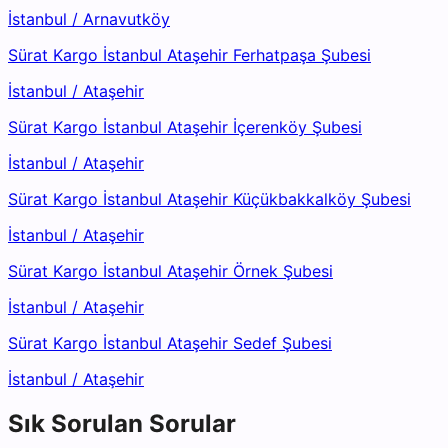
İstanbul
/
Arnavutköy
Sürat Kargo İstanbul Ataşehir Ferhatpaşa Şubesi
İstanbul
/
Ataşehir
Sürat Kargo İstanbul Ataşehir İçerenköy Şubesi
İstanbul
/
Ataşehir
Sürat Kargo İstanbul Ataşehir Küçükbakkalköy Şubesi
İstanbul
/
Ataşehir
Sürat Kargo İstanbul Ataşehir Örnek Şubesi
İstanbul
/
Ataşehir
Sürat Kargo İstanbul Ataşehir Sedef Şubesi
İstanbul
/
Ataşehir
Sık Sorulan Sorular