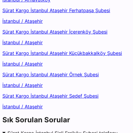
Sürat Kargo İstanbul Ataşehir Ferhatpaşa Şubesi
İstanbul
/
Ataşehir
Sürat Kargo İstanbul Ataşehir İçerenköy Şubesi
İstanbul
/
Ataşehir
Sürat Kargo İstanbul Ataşehir Küçükbakkalköy Şubesi
İstanbul
/
Ataşehir
Sürat Kargo İstanbul Ataşehir Örnek Şubesi
İstanbul
/
Ataşehir
Sürat Kargo İstanbul Ataşehir Sedef Şubesi
İstanbul
/
Ataşehir
Sık Sorulan Sorular