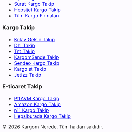
Sürat Kargo Takip
Hepsijet Kargo Takip
Tüm Kargo Firmaları
Kargo Takip
Kolay Gelsin Takip
Dhl Takip
Tnt Takip
KargomSende Takip
Sendeo Kargo Takip
Kargoist Takip
Jetizz Takip
E-ticaret Takip
PttAVM Kargo Takip
Amazon Kargo Takip
n11 Kargo Takip
Hepsiburada Kargo Takip
©
2026
Kargom Nerede.
Tüm hakları saklıdır.