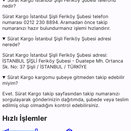
Sürat Kargo İstanbul Şişli Feriköy Şubesi telefonu
nedir?
Sürat Kargo İstanbul Şişli Feriköy Şubesi telefon
numarası 0212 230 8894. Aramadan önce takip
numaranızı hazır bulundurmanız işlemi hızlandırır.
Sürat Kargo İstanbul Şişli Feriköy Şubesi adresi
nerede?
Sürat Kargo İstanbul Şişli Feriköy Şubesi adresi:
İSTANBUL ŞİŞLİ Feriköy Şubesi - Duatepe Mh. Ortanca
Sk. No: 37 Şişli / İSTANBUL / TÜRKİYE
Sürat Kargo kargomu şubeye gitmeden takip edebilir
miyim?
Evet. Sürat Kargo takip sayfasından takip numaranızı
sorgulayarak gönderinizin dağıtımda, şubede veya teslim
edilmiş olup olmadığını kontrol edebilirsiniz.
Hızlı İşlemler