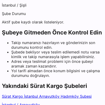
İstanbul
/
Şişli
Şube Durumu
Aktif şube kaydı olarak listeleniyor.
Şubeye Gitmeden Önce Kontrol Edin
Takip numaranızı hazırlayın ve gönderinizin son
durumunu kontrol edin.
Şubede bekliyor veya teslim edilemedi notu varsa
kimlik ve takip numarasıyla işlem yapabilirsiniz.
Adres veya teslimat problemi için önce şubeyi
aramak zaman kazandırır.
Yol tarifi almadan önce konum bilgisini ve çalışma
durumunu doğrulayın.
Yakındaki
Sürat Kargo
Şubeleri
Sürat Kargo İstanbul Arnavutköy Hadımköy Şubesi
İstanbul
/
Arnavutköy