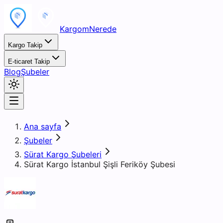
KargomNerede
Kargo Takip
E-ticaret Takip
Blog
Şubeler
Ana sayfa
Şubeler
Sürat Kargo Şubeleri
Sürat Kargo İstanbul Şişli Feriköy Şubesi