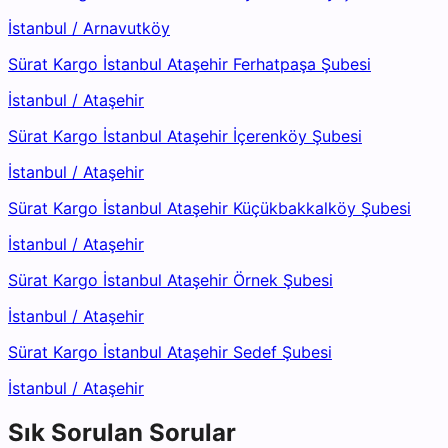
İstanbul
/
Arnavutköy
Sürat Kargo İstanbul Ataşehir Ferhatpaşa Şubesi
İstanbul
/
Ataşehir
Sürat Kargo İstanbul Ataşehir İçerenköy Şubesi
İstanbul
/
Ataşehir
Sürat Kargo İstanbul Ataşehir Küçükbakkalköy Şubesi
İstanbul
/
Ataşehir
Sürat Kargo İstanbul Ataşehir Örnek Şubesi
İstanbul
/
Ataşehir
Sürat Kargo İstanbul Ataşehir Sedef Şubesi
İstanbul
/
Ataşehir
Sık Sorulan Sorular