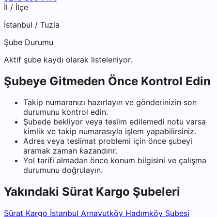
İl / İlçe
İstanbul
/
Tuzla
Şube Durumu
Aktif şube kaydı olarak listeleniyor.
Şubeye Gitmeden Önce Kontrol Edin
Takip numaranızı hazırlayın ve gönderinizin son
durumunu kontrol edin.
Şubede bekliyor veya teslim edilemedi notu varsa
kimlik ve takip numarasıyla işlem yapabilirsiniz.
Adres veya teslimat problemi için önce şubeyi
aramak zaman kazandırır.
Yol tarifi almadan önce konum bilgisini ve çalışma
durumunu doğrulayın.
Yakındaki
Sürat Kargo
Şubeleri
Sürat Kargo İstanbul Arnavutköy Hadımköy Şubesi