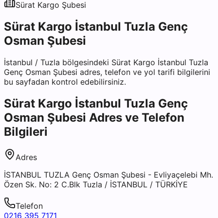
Sürat Kargo
Şubesi
Sürat Kargo İstanbul Tuzla Genç
Osman Şubesi
İstanbul
/
Tuzla
bölgesindeki
Sürat Kargo İstanbul Tuzla
Genç Osman Şubesi
adres, telefon ve yol tarifi bilgilerini
bu sayfadan kontrol edebilirsiniz.
Sürat Kargo İstanbul Tuzla Genç
Osman Şubesi
Adres ve Telefon
Bilgileri
Adres
İSTANBUL TUZLA Genç Osman Şubesi - Evliyaçelebi Mh.
Özen Sk. No: 2 C.Blk Tuzla / İSTANBUL / TÜRKİYE
Telefon
0216 395 7171