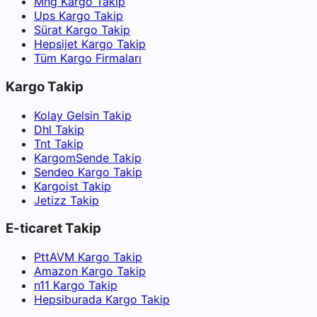
Mng Kargo Takip
Ups Kargo Takip
Sürat Kargo Takip
Hepsijet Kargo Takip
Tüm Kargo Firmaları
Kargo Takip
Kolay Gelsin Takip
Dhl Takip
Tnt Takip
KargomSende Takip
Sendeo Kargo Takip
Kargoist Takip
Jetizz Takip
E-ticaret Takip
PttAVM Kargo Takip
Amazon Kargo Takip
n11 Kargo Takip
Hepsiburada Kargo Takip