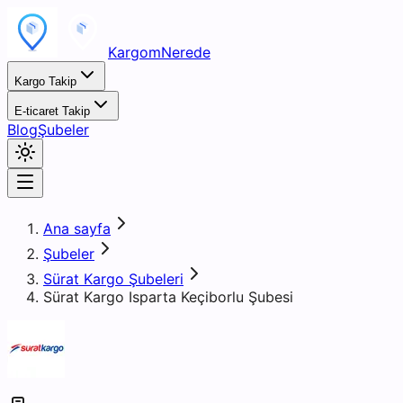
KargomNerede
Kargo Takip
E-ticaret Takip
Blog
Şubeler
Ana sayfa
Şubeler
Sürat Kargo Şubeleri
Sürat Kargo Isparta Keçiborlu Şubesi