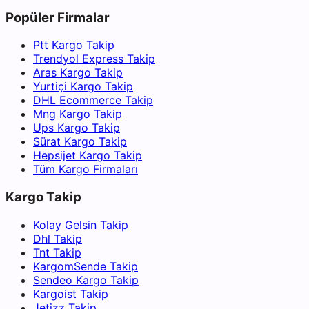
Popüler Firmalar
Ptt Kargo Takip
Trendyol Express Takip
Aras Kargo Takip
Yurtiçi Kargo Takip
DHL Ecommerce Takip
Mng Kargo Takip
Ups Kargo Takip
Sürat Kargo Takip
Hepsijet Kargo Takip
Tüm Kargo Firmaları
Kargo Takip
Kolay Gelsin Takip
Dhl Takip
Tnt Takip
KargomSende Takip
Sendeo Kargo Takip
Kargoist Takip
Jetizz Takip