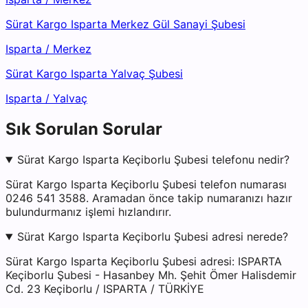
Sürat Kargo Isparta Merkez Gül Sanayi Şubesi
Isparta
/
Merkez
Sürat Kargo Isparta Yalvaç Şubesi
Isparta
/
Yalvaç
Sık Sorulan Sorular
Sürat Kargo Isparta Keçiborlu Şubesi telefonu nedir?
Sürat Kargo Isparta Keçiborlu Şubesi telefon numarası
0246 541 3588. Aramadan önce takip numaranızı hazır
bulundurmanız işlemi hızlandırır.
Sürat Kargo Isparta Keçiborlu Şubesi adresi nerede?
Sürat Kargo Isparta Keçiborlu Şubesi adresi: ISPARTA
Keçiborlu Şubesi - Hasanbey Mh. Şehit Ömer Halisdemir
Cd. 23 Keçiborlu / ISPARTA / TÜRKİYE