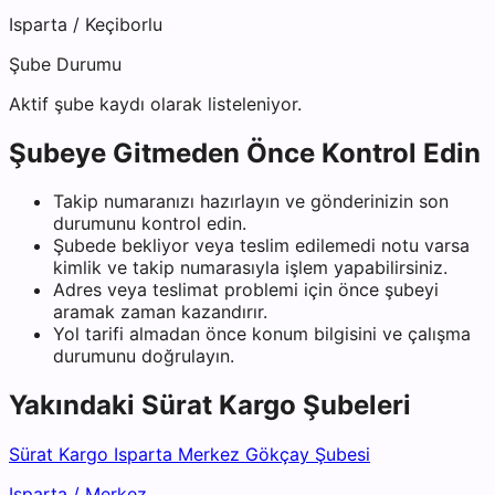
Isparta
/
Keçiborlu
Şube Durumu
Aktif şube kaydı olarak listeleniyor.
Şubeye Gitmeden Önce Kontrol Edin
Takip numaranızı hazırlayın ve gönderinizin son
durumunu kontrol edin.
Şubede bekliyor veya teslim edilemedi notu varsa
kimlik ve takip numarasıyla işlem yapabilirsiniz.
Adres veya teslimat problemi için önce şubeyi
aramak zaman kazandırır.
Yol tarifi almadan önce konum bilgisini ve çalışma
durumunu doğrulayın.
Yakındaki
Sürat Kargo
Şubeleri
Sürat Kargo Isparta Merkez Gökçay Şubesi
Isparta
/
Merkez