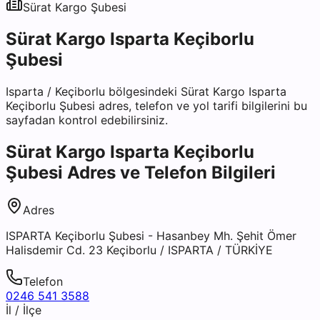
Sürat Kargo
Şubesi
Sürat Kargo Isparta Keçiborlu
Şubesi
Isparta
/
Keçiborlu
bölgesindeki
Sürat Kargo Isparta
Keçiborlu Şubesi
adres, telefon ve yol tarifi bilgilerini bu
sayfadan kontrol edebilirsiniz.
Sürat Kargo Isparta Keçiborlu
Şubesi
Adres ve Telefon Bilgileri
Adres
ISPARTA Keçiborlu Şubesi - Hasanbey Mh. Şehit Ömer
Halisdemir Cd. 23 Keçiborlu / ISPARTA / TÜRKİYE
Telefon
0246 541 3588
İl / İlçe