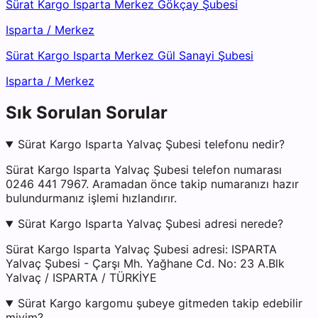
Sürat Kargo Isparta Merkez Gökçay Şubesi
Isparta
/
Merkez
Sürat Kargo Isparta Merkez Gül Sanayi Şubesi
Isparta
/
Merkez
Sık Sorulan Sorular
Sürat Kargo Isparta Yalvaç Şubesi telefonu nedir?
Sürat Kargo Isparta Yalvaç Şubesi telefon numarası
0246 441 7967. Aramadan önce takip numaranızı hazır
bulundurmanız işlemi hızlandırır.
Sürat Kargo Isparta Yalvaç Şubesi adresi nerede?
Sürat Kargo Isparta Yalvaç Şubesi adresi: ISPARTA
Yalvaç Şubesi - Çarşı Mh. Yağhane Cd. No: 23 A.Blk
Yalvaç / ISPARTA / TÜRKİYE
Sürat Kargo kargomu şubeye gitmeden takip edebilir
miyim?