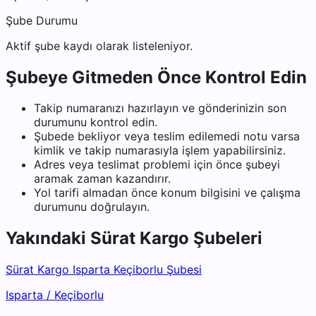
Şube Durumu
Aktif şube kaydı olarak listeleniyor.
Şubeye Gitmeden Önce Kontrol Edin
Takip numaranızı hazırlayın ve gönderinizin son
durumunu kontrol edin.
Şubede bekliyor veya teslim edilemedi notu varsa
kimlik ve takip numarasıyla işlem yapabilirsiniz.
Adres veya teslimat problemi için önce şubeyi
aramak zaman kazandırır.
Yol tarifi almadan önce konum bilgisini ve çalışma
durumunu doğrulayın.
Yakındaki
Sürat Kargo
Şubeleri
Sürat Kargo Isparta Keçiborlu Şubesi
Isparta
/
Keçiborlu