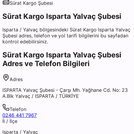
Sürat Kargo
Şubesi
Sürat Kargo Isparta Yalvaç Şubesi
Isparta
/
Yalvaç
bölgesindeki
Sürat Kargo Isparta Yalvaç
Şubesi
adres, telefon ve yol tarifi bilgilerini bu sayfadan
kontrol edebilirsiniz.
Sürat Kargo Isparta Yalvaç Şubesi
Adres ve Telefon Bilgileri
Adres
ISPARTA Yalvaç Şubesi - Çarşı Mh. Yağhane Cd. No: 23
A.Blk Yalvaç / ISPARTA / TÜRKİYE
Telefon
0246 441 7967
İl / İlçe
Isparta
/
Yalvaç