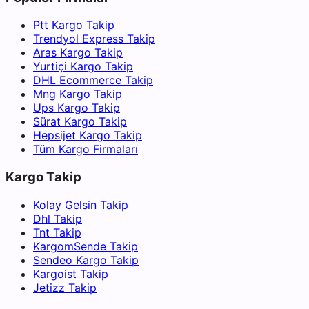
Ptt Kargo Takip
Trendyol Express Takip
Aras Kargo Takip
Yurtiçi Kargo Takip
DHL Ecommerce Takip
Mng Kargo Takip
Ups Kargo Takip
Sürat Kargo Takip
Hepsijet Kargo Takip
Tüm Kargo Firmaları
Kargo Takip
Kolay Gelsin Takip
Dhl Takip
Tnt Takip
KargomSende Takip
Sendeo Kargo Takip
Kargoist Takip
Jetizz Takip