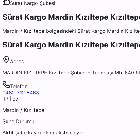
Sürat Kargo
Şubesi
Sürat Kargo Mardin Kızıltepe Kızılte
Mardin
/
Kızıltepe
bölgesindeki
Sürat Kargo Mardin Kızılte
Sürat Kargo Mardin Kızıltepe Kızılte
Adres
MARDİN KIZILTEPE Kızıltepe Şubesi - Tepebaşı Mh. 640 Sk
Telefon
0482 312 6463
İl / İlçe
Mardin
/
Kızıltepe
Şube Durumu
Aktif şube kaydı olarak listeleniyor.