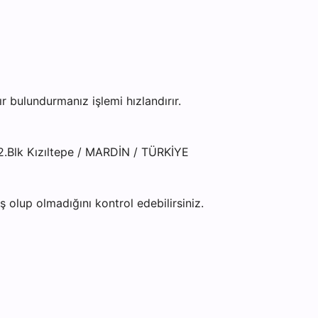
 bulundurmanız işlemi hızlandırır.
:2.Blk Kızıltepe / MARDİN / TÜRKİYE
olup olmadığını kontrol edebilirsiniz.