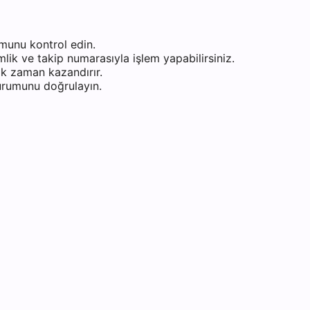
munu kontrol edin.
ik ve takip numarasıyla işlem yapabilirsiniz.
k zaman kazandırır.
durumunu doğrulayın.