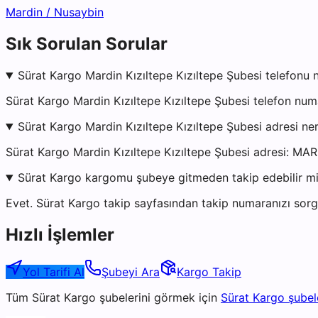
Mardin
/
Nusaybin
Sık Sorulan Sorular
Sürat Kargo Mardin Kızıltepe Kızıltepe Şubesi telefonu 
Sürat Kargo Mardin Kızıltepe Kızıltepe Şubesi telefon nu
Sürat Kargo Mardin Kızıltepe Kızıltepe Şubesi adresi ne
Sürat Kargo Mardin Kızıltepe Kızıltepe Şubesi adresi: MA
Sürat Kargo kargomu şubeye gitmeden takip edebilir m
Evet. Sürat Kargo takip sayfasından takip numaranızı sorgu
Hızlı İşlemler
Yol Tarifi Al
Şubeyi Ara
Kargo Takip
Tüm
Sürat Kargo
şubelerini görmek için
Sürat Kargo
şubel