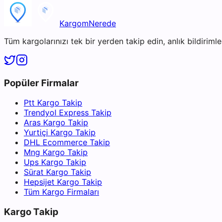
KargomNerede
Tüm kargolarınızı tek bir yerden takip edin, anlık bildirimler
Popüler Firmalar
Ptt Kargo Takip
Trendyol Express Takip
Aras Kargo Takip
Yurtiçi Kargo Takip
DHL Ecommerce Takip
Mng Kargo Takip
Ups Kargo Takip
Sürat Kargo Takip
Hepsijet Kargo Takip
Tüm Kargo Firmaları
Kargo Takip