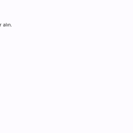
 alın.