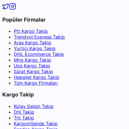
Popüler Firmalar
Ptt Kargo Takip
Trendyol Express Takip
Aras Kargo Takip
Yurtiçi Kargo Takip
DHL Ecommerce Takip
Mng Kargo Takip
Ups Kargo Takip
Sürat Kargo Takip
Hepsijet Kargo Takip
Tüm Kargo Firmaları
Kargo Takip
Kolay Gelsin Takip
Dhl Takip
Tnt Takip
KargomSende Takip