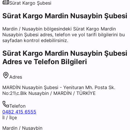
Sürat Kargo
Şubesi
Sürat Kargo Mardin Nusaybin Şubesi
Mardin
/
Nusaybin
bölgesindeki
Sürat Kargo Mardin
Nusaybin Şubesi
adres, telefon ve yol tarifi bilgilerini bu
sayfadan kontrol edebilirsiniz.
Sürat Kargo Mardin Nusaybin Şubesi
Adres ve Telefon Bilgileri
Adres
MARDİN Nusaybin Şubesi - Yenituran Mh. Posta Sk.
No:21\c.Blk Nusaybin / MARDİN / TÜRKİYE
Telefon
0482 415 6555
İl / İlçe
Mardin
/
Nusaybin