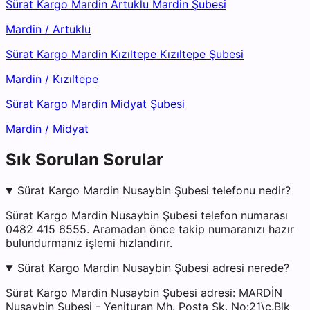
Sürat Kargo Mardin Artuklu Mardin Şubesi
Mardin
/
Artuklu
Sürat Kargo Mardin Kızıltepe Kızıltepe Şubesi
Mardin
/
Kızıltepe
Sürat Kargo Mardin Midyat Şubesi
Mardin
/
Midyat
Sık Sorulan Sorular
Sürat Kargo Mardin Nusaybin Şubesi telefonu nedir?
Sürat Kargo Mardin Nusaybin Şubesi telefon numarası
0482 415 6555. Aramadan önce takip numaranızı hazır
bulundurmanız işlemi hızlandırır.
Sürat Kargo Mardin Nusaybin Şubesi adresi nerede?
Sürat Kargo Mardin Nusaybin Şubesi adresi: MARDİN
Nusaybin Şubesi - Yenituran Mh. Posta Sk. No:21\c.Blk