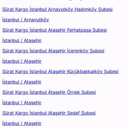
Sürat Kargo İstanbul Arnavutköy Hadımköy Şubesi
İstanbul
/
Arnavutköy
Sürat Kargo İstanbul Ataşehir Ferhatpaşa Şubesi
İstanbul
/
Ataşehir
Sürat Kargo İstanbul Ataşehir İçerenköy Şubesi
İstanbul
/
Ataşehir
Sürat Kargo İstanbul Ataşehir Küçükbakkalköy Şubesi
İstanbul
/
Ataşehir
Sürat Kargo İstanbul Ataşehir Örnek Şubesi
İstanbul
/
Ataşehir
Sürat Kargo İstanbul Ataşehir Sedef Şubesi
İstanbul
/
Ataşehir