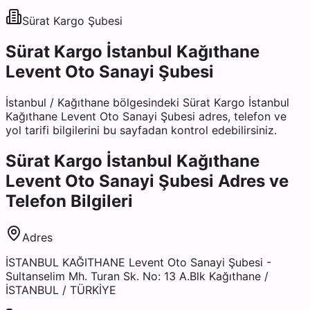
Sürat Kargo
Şubesi
Sürat Kargo İstanbul Kağıthane
Levent Oto Sanayi Şubesi
İstanbul
/
Kağıthane
bölgesindeki
Sürat Kargo İstanbul
Kağıthane Levent Oto Sanayi Şubesi
adres, telefon ve
yol tarifi bilgilerini bu sayfadan kontrol edebilirsiniz.
Sürat Kargo İstanbul Kağıthane
Levent Oto Sanayi Şubesi
Adres ve
Telefon Bilgileri
Adres
İSTANBUL KAĞITHANE Levent Oto Sanayi Şubesi -
Sultanselim Mh. Turan Sk. No: 13 A.Blk Kağıthane /
İSTANBUL / TÜRKİYE