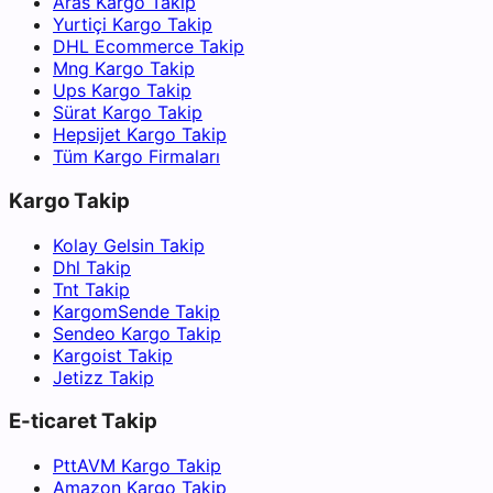
Aras Kargo Takip
Yurtiçi Kargo Takip
DHL Ecommerce Takip
Mng Kargo Takip
Ups Kargo Takip
Sürat Kargo Takip
Hepsijet Kargo Takip
Tüm Kargo Firmaları
Kargo Takip
Kolay Gelsin Takip
Dhl Takip
Tnt Takip
KargomSende Takip
Sendeo Kargo Takip
Kargoist Takip
Jetizz Takip
E-ticaret Takip
PttAVM Kargo Takip
Amazon Kargo Takip