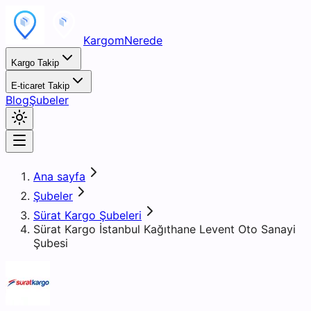
KargomNerede
Kargo Takip
E-ticaret Takip
Blog
Şubeler
Ana sayfa
Şubeler
Sürat Kargo Şubeleri
Sürat Kargo İstanbul Kağıthane Levent Oto Sanayi
Şubesi