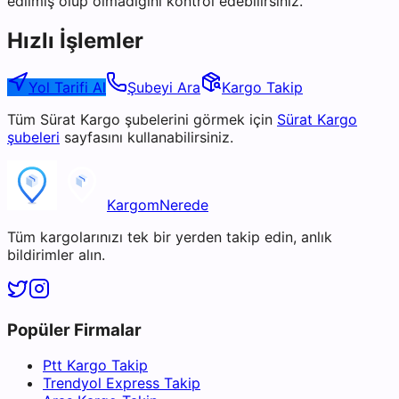
edilmiş olup olmadığını kontrol edebilirsiniz.
Hızlı İşlemler
Yol Tarifi Al
Şubeyi Ara
Kargo Takip
Tüm
Sürat Kargo
şubelerini görmek için
Sürat Kargo
şubeleri
sayfasını kullanabilirsiniz.
KargomNerede
Tüm kargolarınızı tek bir yerden takip edin, anlık
bildirimler alın.
Popüler Firmalar
Ptt Kargo Takip
Trendyol Express Takip