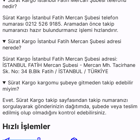
Sürat Kargo İstanbul Fatih Mercan Şubesi telefonu
nedir?
Sürat Kargo İstanbul Fatih Mercan Şubesi telefon
numarası 0212 526 9185. Aramadan önce takip
numaranızı hazır bulundurmanız işlemi hızlandırır.
Sürat Kargo İstanbul Fatih Mercan Şubesi adresi
nerede?
Sürat Kargo İstanbul Fatih Mercan Şubesi adresi:
İSTANBUL FATİH Mercan Şubesi - Mercan Mh. Tacirhane
Sk. No: 34 B.Blk Fatih / İSTANBUL / TÜRKİYE
Sürat Kargo kargomu şubeye gitmeden takip edebilir
miyim?
Evet. Sürat Kargo takip sayfasından takip numaranızı
sorgulayarak gönderinizin dağıtımda, şubede veya teslim
edilmiş olup olmadığını kontrol edebilirsiniz.
Hızlı İşlemler