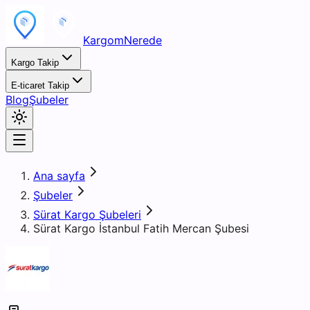
KargomNerede
Kargo Takip
E-ticaret Takip
Blog
Şubeler
Ana sayfa
Şubeler
Sürat Kargo Şubeleri
Sürat Kargo İstanbul Fatih Mercan Şubesi