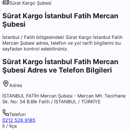
Sürat Kargo
Şubesi
Sürat Kargo İstanbul Fatih Mercan
Şubesi
İstanbul
/
Fatih
bölgesindeki
Sürat Kargo İstanbul Fatih
Mercan Şubesi
adres, telefon ve yol tarifi bilgilerini bu
sayfadan kontrol edebilirsiniz.
Sürat Kargo İstanbul Fatih Mercan
Şubesi
Adres ve Telefon Bilgileri
Adres
İSTANBUL FATİH Mercan Şubesi - Mercan Mh. Tacirhane
Sk. No: 34 B.Blk Fatih / İSTANBUL / TÜRKİYE
Telefon
0212 526 9185
İl / İlçe