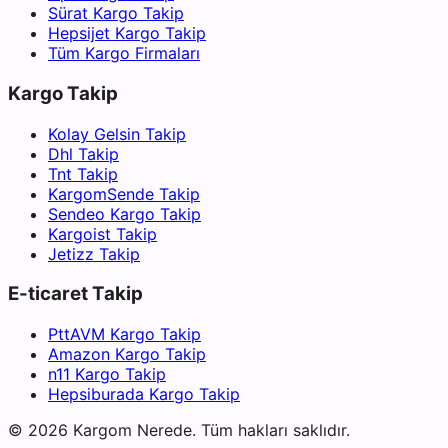
Sürat Kargo Takip
Hepsijet Kargo Takip
Tüm Kargo Firmaları
Kargo Takip
Kolay Gelsin Takip
Dhl Takip
Tnt Takip
KargomSende Takip
Sendeo Kargo Takip
Kargoist Takip
Jetizz Takip
E-ticaret Takip
PttAVM Kargo Takip
Amazon Kargo Takip
n11 Kargo Takip
Hepsiburada Kargo Takip
©
2026
Kargom Nerede.
Tüm hakları saklıdır.