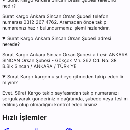
Sürat Kargo Ankara Sincan Orsan Şubesi telefonu
nedir?
Sürat Kargo Ankara Sincan Orsan Şubesi telefon
numarası 0312 267 4762. Aramadan önce takip
numaranızı hazır bulundurmanız işlemi hızlandırır.
Sürat Kargo Ankara Sincan Orsan Şubesi adresi
nerede?
Sürat Kargo Ankara Sincan Orsan Şubesi adresi: ANKARA
SİNCAN Orsan Şubesi - Gökçek Mh. 362 Cd. No: 38
B.Blk Sincan / ANKARA / TÜRKİYE
Sürat Kargo kargomu şubeye gitmeden takip edebilir
miyim?
Evet. Sürat Kargo takip sayfasından takip numaranızı
sorgulayarak gönderinizin dağıtımda, şubede veya teslim
edilmiş olup olmadığını kontrol edebilirsiniz.
Hızlı İşlemler