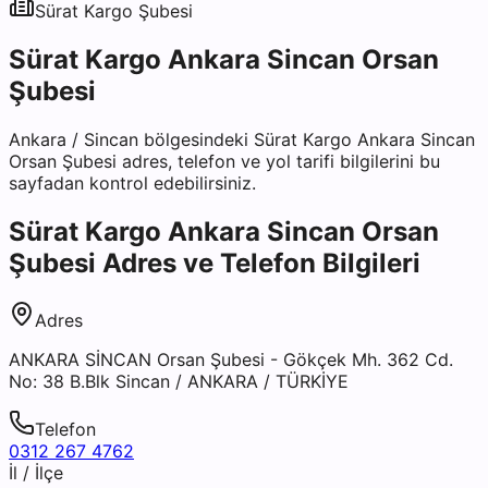
Sürat Kargo
Şubesi
Sürat Kargo Ankara Sincan Orsan
Şubesi
Ankara
/
Sincan
bölgesindeki
Sürat Kargo Ankara Sincan
Orsan Şubesi
adres, telefon ve yol tarifi bilgilerini bu
sayfadan kontrol edebilirsiniz.
Sürat Kargo Ankara Sincan Orsan
Şubesi
Adres ve Telefon Bilgileri
Adres
ANKARA SİNCAN Orsan Şubesi - Gökçek Mh. 362 Cd.
No: 38 B.Blk Sincan / ANKARA / TÜRKİYE
Telefon
0312 267 4762
İl / İlçe