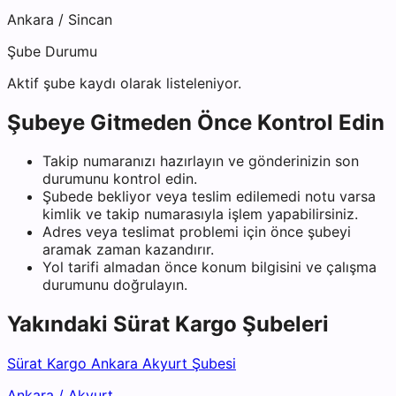
Ankara
/
Sincan
Şube Durumu
Aktif şube kaydı olarak listeleniyor.
Şubeye Gitmeden Önce Kontrol Edin
Takip numaranızı hazırlayın ve gönderinizin son
durumunu kontrol edin.
Şubede bekliyor veya teslim edilemedi notu varsa
kimlik ve takip numarasıyla işlem yapabilirsiniz.
Adres veya teslimat problemi için önce şubeyi
aramak zaman kazandırır.
Yol tarifi almadan önce konum bilgisini ve çalışma
durumunu doğrulayın.
Yakındaki
Sürat Kargo
Şubeleri
Sürat Kargo Ankara Akyurt Şubesi
Ankara
/
Akyurt