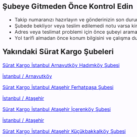
Şubeye Gitmeden Önce Kontrol Edin
Takip numaranızı hazırlayın ve gönderinizin son duru
Şubede bekliyor veya teslim edilemedi notu varsa kiml
Adres veya teslimat problemi için önce şubeyi arama
Yol tarifi almadan önce konum bilgisini ve çalışma 
Yakındaki
Sürat Kargo
Şubeleri
Sürat Kargo İstanbul Arnavutköy Hadımköy Şubesi
İstanbul
/
Arnavutköy
Sürat Kargo İstanbul Ataşehir Ferhatpaşa Şubesi
İstanbul
/
Ataşehir
Sürat Kargo İstanbul Ataşehir İçerenköy Şubesi
İstanbul
/
Ataşehir
Sürat Kargo İstanbul Ataşehir Küçükbakkalköy Şubesi