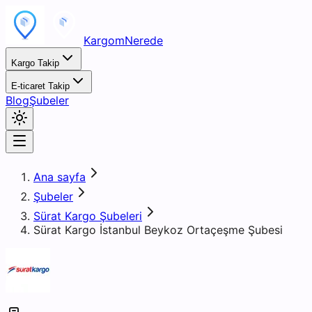
KargomNerede
Kargo Takip
E-ticaret Takip
Blog
Şubeler
Ana sayfa
Şubeler
Sürat Kargo Şubeleri
Sürat Kargo İstanbul Beykoz Ortaçeşme Şubesi