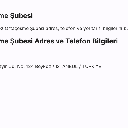
şme Şubesi
koz Ortaçeşme Şubesi
adres, telefon ve yol tarifi bilgilerini 
şme Şubesi
Adres ve Telefon Bilgileri
ır Cd. No: 124 Beykoz / İSTANBUL / TÜRKİYE