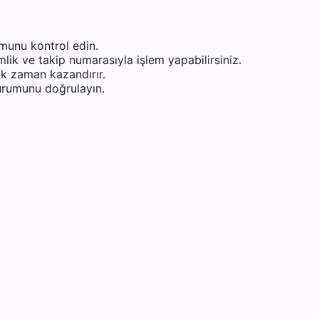
munu kontrol edin.
ik ve takip numarasıyla işlem yapabilirsiniz.
k zaman kazandırır.
durumunu doğrulayın.