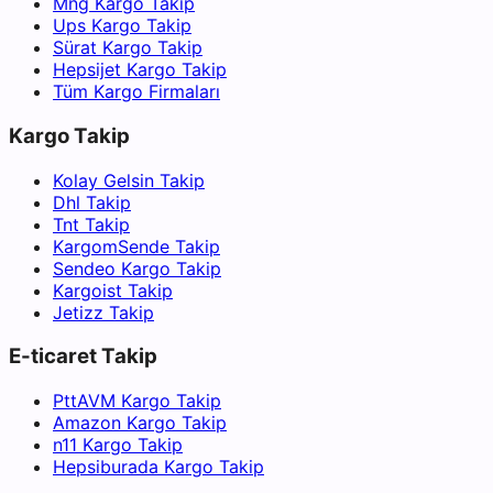
Mng Kargo Takip
Ups Kargo Takip
Sürat Kargo Takip
Hepsijet Kargo Takip
Tüm Kargo Firmaları
Kargo Takip
Kolay Gelsin Takip
Dhl Takip
Tnt Takip
KargomSende Takip
Sendeo Kargo Takip
Kargoist Takip
Jetizz Takip
E-ticaret Takip
PttAVM Kargo Takip
Amazon Kargo Takip
n11 Kargo Takip
Hepsiburada Kargo Takip