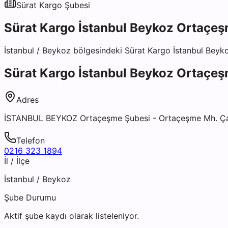
Sürat Kargo
Şubesi
Sürat Kargo İstanbul Beykoz Ortaçe
İstanbul
/
Beykoz
bölgesindeki
Sürat Kargo İstanbul Bey
Sürat Kargo İstanbul Beykoz Ortaçe
Adres
İSTANBUL BEYKOZ Ortaçeşme Şubesi - Ortaçeşme Mh. Çay
Telefon
0216 323 1894
İl / İlçe
İstanbul
/
Beykoz
Şube Durumu
Aktif şube kaydı olarak listeleniyor.