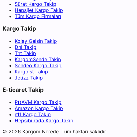
Sürat Kargo Takip
Hepsijet Kargo Takip
Tüm Kargo Firmaları
Kargo Takip
Kolay Gelsin Takip
Dhl Takip
Tnt Takip
KargomSende Takip
Sendeo Kargo Takip
Kargoist Takip
Jetizz Takip
E-ticaret Takip
PttAVM Kargo Takip
Amazon Kargo Takip
n11 Kargo Takip
Hepsiburada Kargo Takip
©
2026
Kargom Nerede.
Tüm hakları saklıdır.