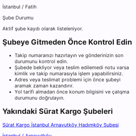
İstanbul
/
Fatih
Şube Durumu
Aktif şube kaydı olarak listeleniyor.
Şubeye Gitmeden Önce Kontrol Edin
Takip numaranızı hazırlayın ve gönderinizin son
durumunu kontrol edin.
Şubede bekliyor veya teslim edilemedi notu varsa
kimlik ve takip numarasıyla işlem yapabilirsiniz.
Adres veya teslimat problemi için önce şubeyi
aramak zaman kazandırır.
Yol tarifi almadan önce konum bilgisini ve çalışma
durumunu doğrulayın.
Yakındaki
Sürat Kargo
Şubeleri
Sürat Kargo İstanbul Arnavutköy Hadımköy Şubesi
İstanbul
/
Arnavutköy