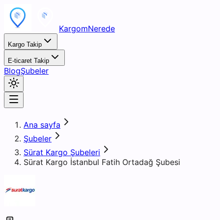
KargomNerede
Kargo Takip
E-ticaret Takip
Blog
Şubeler
Ana sayfa
Şubeler
Sürat Kargo Şubeleri
Sürat Kargo İstanbul Fatih Ortadağ Şubesi