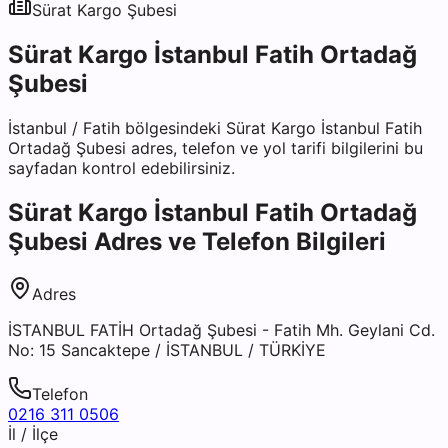
Sürat Kargo
Şubesi
Sürat Kargo İstanbul Fatih Ortadağ
Şubesi
İstanbul
/
Fatih
bölgesindeki
Sürat Kargo İstanbul Fatih
Ortadağ Şubesi
adres, telefon ve yol tarifi bilgilerini bu
sayfadan kontrol edebilirsiniz.
Sürat Kargo İstanbul Fatih Ortadağ
Şubesi
Adres ve Telefon Bilgileri
Adres
İSTANBUL FATİH Ortadağ Şubesi - Fatih Mh. Geylani Cd.
No: 15 Sancaktepe / İSTANBUL / TÜRKİYE
Telefon
0216 311 0506
İl / İlçe