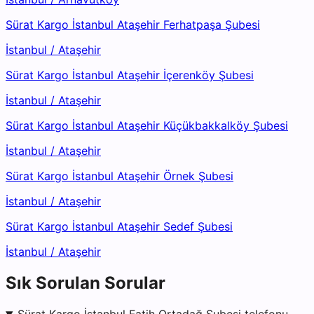
Sürat Kargo İstanbul Ataşehir Ferhatpaşa Şubesi
İstanbul
/
Ataşehir
Sürat Kargo İstanbul Ataşehir İçerenköy Şubesi
İstanbul
/
Ataşehir
Sürat Kargo İstanbul Ataşehir Küçükbakkalköy Şubesi
İstanbul
/
Ataşehir
Sürat Kargo İstanbul Ataşehir Örnek Şubesi
İstanbul
/
Ataşehir
Sürat Kargo İstanbul Ataşehir Sedef Şubesi
İstanbul
/
Ataşehir
Sık Sorulan Sorular