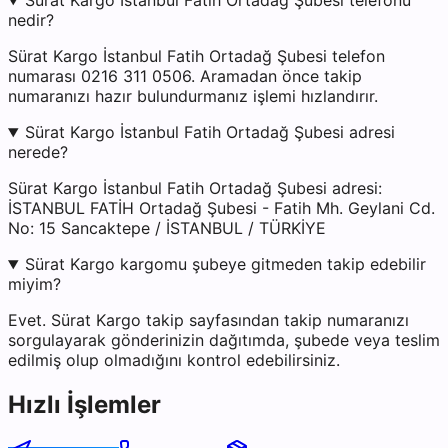
Sürat Kargo İstanbul Fatih Ortadağ Şubesi telefonu
nedir?
Sürat Kargo İstanbul Fatih Ortadağ Şubesi telefon
numarası 0216 311 0506. Aramadan önce takip
numaranızı hazır bulundurmanız işlemi hızlandırır.
Sürat Kargo İstanbul Fatih Ortadağ Şubesi adresi
nerede?
Sürat Kargo İstanbul Fatih Ortadağ Şubesi adresi:
İSTANBUL FATİH Ortadağ Şubesi - Fatih Mh. Geylani Cd.
No: 15 Sancaktepe / İSTANBUL / TÜRKİYE
Sürat Kargo kargomu şubeye gitmeden takip edebilir
miyim?
Evet. Sürat Kargo takip sayfasından takip numaranızı
sorgulayarak gönderinizin dağıtımda, şubede veya teslim
edilmiş olup olmadığını kontrol edebilirsiniz.
Hızlı İşlemler