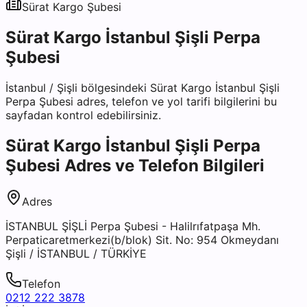
Sürat Kargo
Şubesi
Sürat Kargo İstanbul Şişli Perpa
Şubesi
İstanbul
/
Şişli
bölgesindeki
Sürat Kargo İstanbul Şişli
Perpa Şubesi
adres, telefon ve yol tarifi bilgilerini bu
sayfadan kontrol edebilirsiniz.
Sürat Kargo İstanbul Şişli Perpa
Şubesi
Adres ve Telefon Bilgileri
Adres
İSTANBUL ŞİŞLİ Perpa Şubesi - Halilrıfatpaşa Mh.
Perpaticaretmerkezi(b/blok) Sit. No: 954 Okmeydanı
Şişli / İSTANBUL / TÜRKİYE
Telefon
0212 222 3878