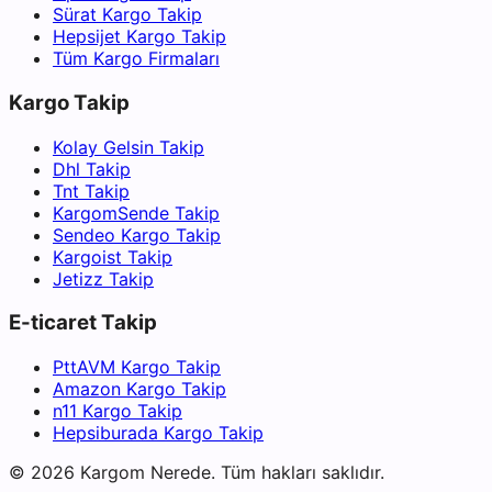
Sürat Kargo Takip
Hepsijet Kargo Takip
Tüm Kargo Firmaları
Kargo Takip
Kolay Gelsin Takip
Dhl Takip
Tnt Takip
KargomSende Takip
Sendeo Kargo Takip
Kargoist Takip
Jetizz Takip
E-ticaret Takip
PttAVM Kargo Takip
Amazon Kargo Takip
n11 Kargo Takip
Hepsiburada Kargo Takip
©
2026
Kargom Nerede.
Tüm hakları saklıdır.