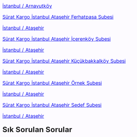
İstanbul
/
Arnavutköy
Sürat Kargo İstanbul Ataşehir Ferhatpaşa Şubesi
İstanbul
/
Ataşehir
Sürat Kargo İstanbul Ataşehir İçerenköy Şubesi
İstanbul
/
Ataşehir
Sürat Kargo İstanbul Ataşehir Küçükbakkalköy Şubesi
İstanbul
/
Ataşehir
Sürat Kargo İstanbul Ataşehir Örnek Şubesi
İstanbul
/
Ataşehir
Sürat Kargo İstanbul Ataşehir Sedef Şubesi
İstanbul
/
Ataşehir
Sık Sorulan Sorular