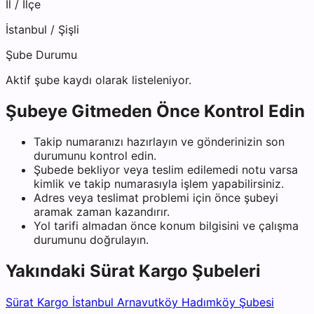
İl / İlçe
İstanbul
/
Şişli
Şube Durumu
Aktif şube kaydı olarak listeleniyor.
Şubeye Gitmeden Önce Kontrol Edin
Takip numaranızı hazırlayın ve gönderinizin son
durumunu kontrol edin.
Şubede bekliyor veya teslim edilemedi notu varsa
kimlik ve takip numarasıyla işlem yapabilirsiniz.
Adres veya teslimat problemi için önce şubeyi
aramak zaman kazandırır.
Yol tarifi almadan önce konum bilgisini ve çalışma
durumunu doğrulayın.
Yakındaki
Sürat Kargo
Şubeleri
Sürat Kargo İstanbul Arnavutköy Hadımköy Şubesi