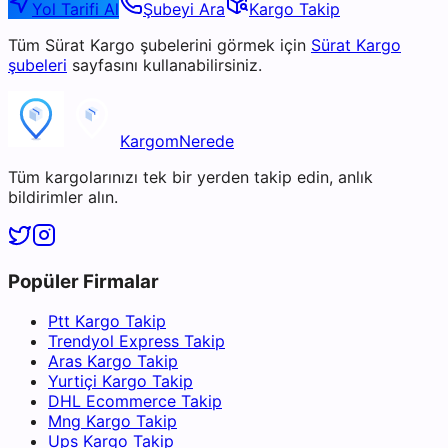
Yol Tarifi Al
Şubeyi Ara
Kargo Takip
Tüm
Sürat Kargo
şubelerini görmek için
Sürat Kargo
şubeleri
sayfasını kullanabilirsiniz.
KargomNerede
Tüm kargolarınızı tek bir yerden takip edin, anlık
bildirimler alın.
Popüler Firmalar
Ptt Kargo Takip
Trendyol Express Takip
Aras Kargo Takip
Yurtiçi Kargo Takip
DHL Ecommerce Takip
Mng Kargo Takip
Ups Kargo Takip