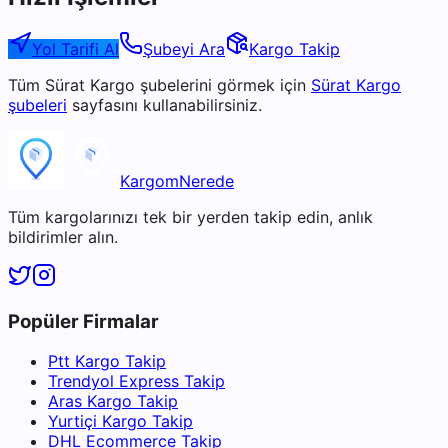
Yol Tarifi Al
Şubeyi Ara
Kargo Takip
Tüm
Sürat Kargo
şubelerini görmek için
Sürat Kargo
şubeleri
sayfasını kullanabilirsiniz.
KargomNerede
Tüm kargolarınızı tek bir yerden takip edin, anlık
bildirimler alın.
Popüler Firmalar
Ptt Kargo Takip
Trendyol Express Takip
Aras Kargo Takip
Yurtiçi Kargo Takip
DHL Ecommerce Takip