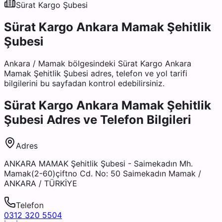
Sürat Kargo
Şubesi
Sürat Kargo Ankara Mamak Şehitlik
Şubesi
Ankara
/
Mamak
bölgesindeki
Sürat Kargo Ankara
Mamak Şehitlik Şubesi
adres, telefon ve yol tarifi
bilgilerini bu sayfadan kontrol edebilirsiniz.
Sürat Kargo Ankara Mamak Şehitlik
Şubesi
Adres ve Telefon Bilgileri
Adres
ANKARA MAMAK Şehitlik Şubesi - Saimekadın Mh.
Mamak(2-60)çiftno Cd. No: 50 Saimekadın Mamak /
ANKARA / TÜRKİYE
Telefon
0312 320 5504