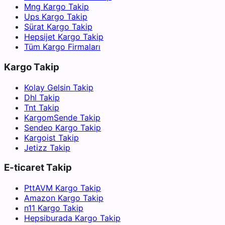
Mng Kargo Takip
Ups Kargo Takip
Sürat Kargo Takip
Hepsijet Kargo Takip
Tüm Kargo Firmaları
Kargo Takip
Kolay Gelsin Takip
Dhl Takip
Tnt Takip
KargomSende Takip
Sendeo Kargo Takip
Kargoist Takip
Jetizz Takip
E-ticaret Takip
PttAVM Kargo Takip
Amazon Kargo Takip
n11 Kargo Takip
Hepsiburada Kargo Takip