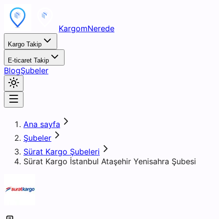
KargomNerede
Kargo Takip
E-ticaret Takip
Blog
Şubeler
Ana sayfa
Şubeler
Sürat Kargo Şubeleri
Sürat Kargo İstanbul Ataşehir Yenisahra Şubesi