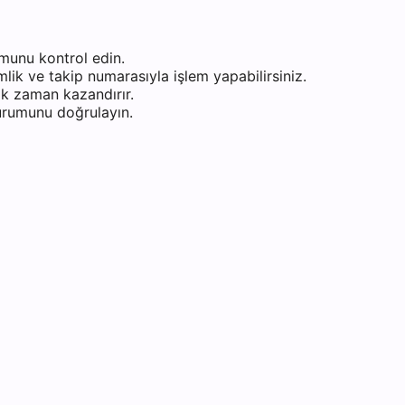
munu kontrol edin.
ik ve takip numarasıyla işlem yapabilirsiniz.
k zaman kazandırır.
durumunu doğrulayın.