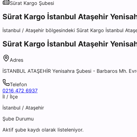
Sürat Kargo
Şubesi
Sürat Kargo İstanbul Ataşehir Yenisa
İstanbul
/
Ataşehir
bölgesindeki
Sürat Kargo İstanbul Ataş
Sürat Kargo İstanbul Ataşehir Yenisa
Adres
İSTANBUL ATAŞEHİR Yenisahra Şubesi - Barbaros Mh. Evre
Telefon
0216 472 6937
İl / İlçe
İstanbul
/
Ataşehir
Şube Durumu
Aktif şube kaydı olarak listeleniyor.