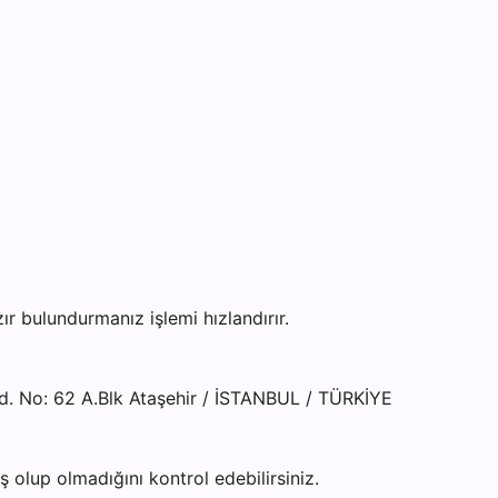
 bulundurmanız işlemi hızlandırır.
d. No: 62 A.Blk Ataşehir / İSTANBUL / TÜRKİYE
olup olmadığını kontrol edebilirsiniz.