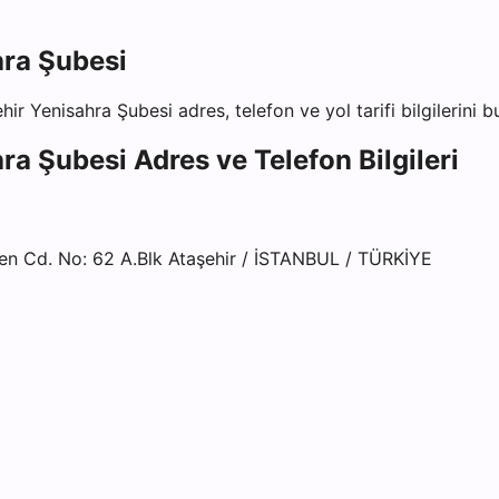
hra Şubesi
ehir Yenisahra Şubesi
adres, telefon ve yol tarifi bilgilerini 
hra Şubesi
Adres ve Telefon Bilgileri
n Cd. No: 62 A.Blk Ataşehir / İSTANBUL / TÜRKİYE