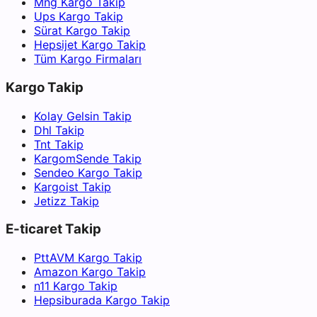
Mng Kargo Takip
Ups Kargo Takip
Sürat Kargo Takip
Hepsijet Kargo Takip
Tüm Kargo Firmaları
Kargo Takip
Kolay Gelsin Takip
Dhl Takip
Tnt Takip
KargomSende Takip
Sendeo Kargo Takip
Kargoist Takip
Jetizz Takip
E-ticaret Takip
PttAVM Kargo Takip
Amazon Kargo Takip
n11 Kargo Takip
Hepsiburada Kargo Takip