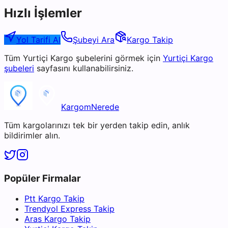
Hızlı İşlemler
Yol Tarifi Al
Şubeyi Ara
Kargo Takip
Tüm
Yurtiçi Kargo
şubelerini görmek için
Yurtiçi Kargo
şubeleri
sayfasını kullanabilirsiniz.
KargomNerede
Tüm kargolarınızı tek bir yerden takip edin, anlık
bildirimler alın.
Popüler Firmalar
Ptt Kargo Takip
Trendyol Express Takip
Aras Kargo Takip