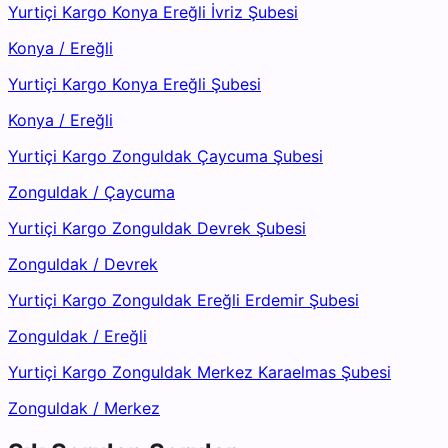
Yurtiçi Kargo Konya Ereğli İvriz Şubesi
Konya
/
Ereğli
Yurtiçi Kargo Konya Ereğli Şubesi
Konya
/
Ereğli
Yurtiçi Kargo Zonguldak Çaycuma Şubesi
Zonguldak
/
Çaycuma
Yurtiçi Kargo Zonguldak Devrek Şubesi
Zonguldak
/
Devrek
Yurtiçi Kargo Zonguldak Ereğli Erdemir Şubesi
Zonguldak
/
Ereğli
Yurtiçi Kargo Zonguldak Merkez Karaelmas Şubesi
Zonguldak
/
Merkez