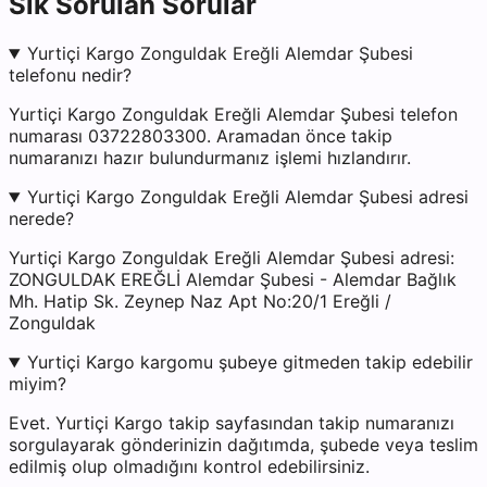
Sık Sorulan Sorular
Yurtiçi Kargo Zonguldak Ereğli Alemdar Şubesi
telefonu nedir?
Yurtiçi Kargo Zonguldak Ereğli Alemdar Şubesi telefon
numarası 03722803300. Aramadan önce takip
numaranızı hazır bulundurmanız işlemi hızlandırır.
Yurtiçi Kargo Zonguldak Ereğli Alemdar Şubesi adresi
nerede?
Yurtiçi Kargo Zonguldak Ereğli Alemdar Şubesi adresi:
ZONGULDAK EREĞLİ Alemdar Şubesi - Alemdar Bağlık
Mh. Hatip Sk. Zeynep Naz Apt No:20/1 Ereğli /
Zonguldak
Yurtiçi Kargo kargomu şubeye gitmeden takip edebilir
miyim?
Evet. Yurtiçi Kargo takip sayfasından takip numaranızı
sorgulayarak gönderinizin dağıtımda, şubede veya teslim
edilmiş olup olmadığını kontrol edebilirsiniz.