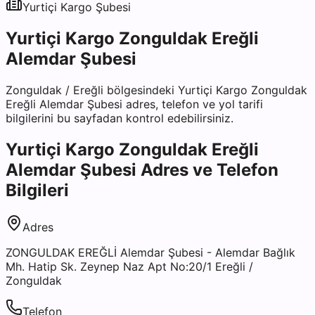
Yurtiçi Kargo
Şubesi
Yurtiçi Kargo Zonguldak Ereğli
Alemdar Şubesi
Zonguldak
/
Ereğli
bölgesindeki
Yurtiçi Kargo Zonguldak
Ereğli Alemdar Şubesi
adres, telefon ve yol tarifi
bilgilerini bu sayfadan kontrol edebilirsiniz.
Yurtiçi Kargo Zonguldak Ereğli
Alemdar Şubesi
Adres ve Telefon
Bilgileri
Adres
ZONGULDAK EREĞLİ Alemdar Şubesi - Alemdar Bağlık
Mh. Hatip Sk. Zeynep Naz Apt No:20/1 Ereğli /
Zonguldak
Telefon