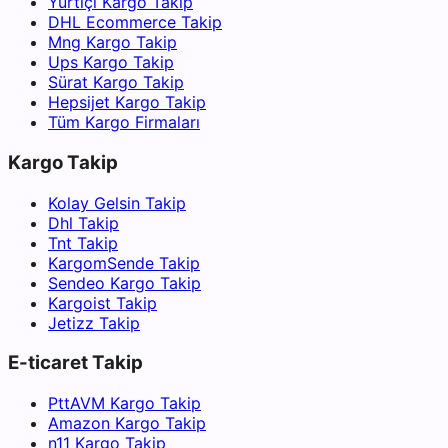
Yurtiçi Kargo Takip
DHL Ecommerce Takip
Mng Kargo Takip
Ups Kargo Takip
Sürat Kargo Takip
Hepsijet Kargo Takip
Tüm Kargo Firmaları
Kargo Takip
Kolay Gelsin Takip
Dhl Takip
Tnt Takip
KargomSende Takip
Sendeo Kargo Takip
Kargoist Takip
Jetizz Takip
E-ticaret Takip
PttAVM Kargo Takip
Amazon Kargo Takip
n11 Kargo Takip