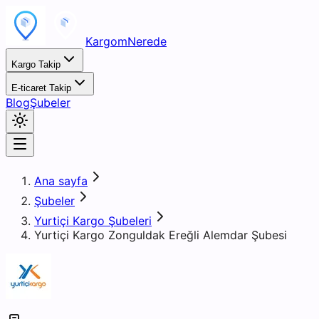
KargomNerede
Kargo Takip
E-ticaret Takip
Blog
Şubeler
Ana sayfa
Şubeler
Yurtiçi Kargo Şubeleri
Yurtiçi Kargo Zonguldak Ereğli Alemdar Şubesi