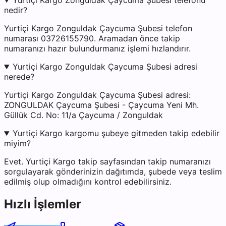
Yurtiçi Kargo Zonguldak Çaycuma Şubesi telefonu
nedir?
Yurtiçi Kargo Zonguldak Çaycuma Şubesi telefon
numarası 03726155790. Aramadan önce takip
numaranızı hazır bulundurmanız işlemi hızlandırır.
Yurtiçi Kargo Zonguldak Çaycuma Şubesi adresi
nerede?
Yurtiçi Kargo Zonguldak Çaycuma Şubesi adresi:
ZONGULDAK Çaycuma Şubesi - Çaycuma Yeni Mh.
Güllük Cd. No: 11/a Çaycuma / Zonguldak
Yurtiçi Kargo kargomu şubeye gitmeden takip edebilir
miyim?
Evet. Yurtiçi Kargo takip sayfasından takip numaranızı
sorgulayarak gönderinizin dağıtımda, şubede veya teslim
edilmiş olup olmadığını kontrol edebilirsiniz.
Hızlı İşlemler