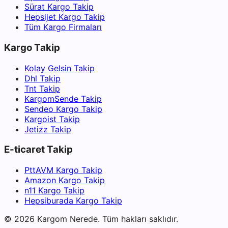
Sürat Kargo Takip
Hepsijet Kargo Takip
Tüm Kargo Firmaları
Kargo Takip
Kolay Gelsin Takip
Dhl Takip
Tnt Takip
KargomSende Takip
Sendeo Kargo Takip
Kargoist Takip
Jetizz Takip
E-ticaret Takip
PttAVM Kargo Takip
Amazon Kargo Takip
n11 Kargo Takip
Hepsiburada Kargo Takip
©
2026
Kargom Nerede.
Tüm hakları saklıdır.