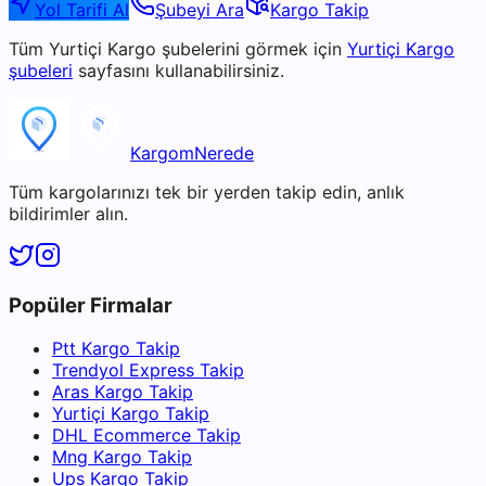
Yol Tarifi Al
Şubeyi Ara
Kargo Takip
Tüm
Yurtiçi Kargo
şubelerini görmek için
Yurtiçi Kargo
şubeleri
sayfasını kullanabilirsiniz.
KargomNerede
Tüm kargolarınızı tek bir yerden takip edin, anlık
bildirimler alın.
Popüler Firmalar
Ptt Kargo Takip
Trendyol Express Takip
Aras Kargo Takip
Yurtiçi Kargo Takip
DHL Ecommerce Takip
Mng Kargo Takip
Ups Kargo Takip