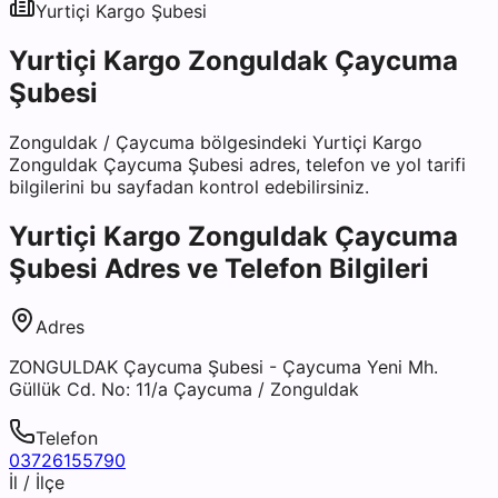
Yurtiçi Kargo
Şubesi
Yurtiçi Kargo Zonguldak Çaycuma
Şubesi
Zonguldak
/
Çaycuma
bölgesindeki
Yurtiçi Kargo
Zonguldak Çaycuma Şubesi
adres, telefon ve yol tarifi
bilgilerini bu sayfadan kontrol edebilirsiniz.
Yurtiçi Kargo Zonguldak Çaycuma
Şubesi
Adres ve Telefon Bilgileri
Adres
ZONGULDAK Çaycuma Şubesi - Çaycuma Yeni Mh.
Güllük Cd. No: 11/a Çaycuma / Zonguldak
Telefon
03726155790
İl / İlçe