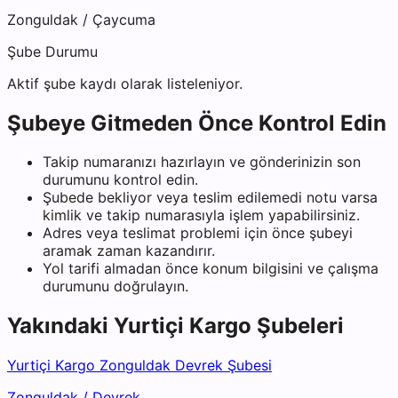
Zonguldak
/
Çaycuma
Şube Durumu
Aktif şube kaydı olarak listeleniyor.
Şubeye Gitmeden Önce Kontrol Edin
Takip numaranızı hazırlayın ve gönderinizin son
durumunu kontrol edin.
Şubede bekliyor veya teslim edilemedi notu varsa
kimlik ve takip numarasıyla işlem yapabilirsiniz.
Adres veya teslimat problemi için önce şubeyi
aramak zaman kazandırır.
Yol tarifi almadan önce konum bilgisini ve çalışma
durumunu doğrulayın.
Yakındaki
Yurtiçi Kargo
Şubeleri
Yurtiçi Kargo Zonguldak Devrek Şubesi
Zonguldak
/
Devrek