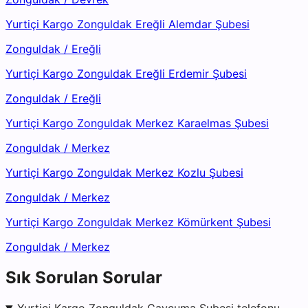
Yurtiçi Kargo Zonguldak Ereğli Alemdar Şubesi
Zonguldak
/
Ereğli
Yurtiçi Kargo Zonguldak Ereğli Erdemir Şubesi
Zonguldak
/
Ereğli
Yurtiçi Kargo Zonguldak Merkez Karaelmas Şubesi
Zonguldak
/
Merkez
Yurtiçi Kargo Zonguldak Merkez Kozlu Şubesi
Zonguldak
/
Merkez
Yurtiçi Kargo Zonguldak Merkez Kömürkent Şubesi
Zonguldak
/
Merkez
Sık Sorulan Sorular