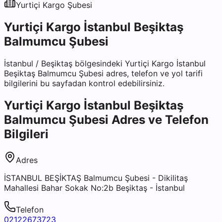
Yurtiçi Kargo
Şubesi
Yurtiçi Kargo İstanbul Beşiktaş
Balmumcu Şubesi
İstanbul
/
Beşiktaş
bölgesindeki
Yurtiçi Kargo İstanbul
Beşiktaş Balmumcu Şubesi
adres, telefon ve yol tarifi
bilgilerini bu sayfadan kontrol edebilirsiniz.
Yurtiçi Kargo İstanbul Beşiktaş
Balmumcu Şubesi
Adres ve Telefon
Bilgileri
Adres
İSTANBUL BEŞİKTAŞ Balmumcu Şubesi - Dikilitaş
Mahallesi Bahar Sokak No:2b Beşiktaş - İstanbul
Telefon
02122673723