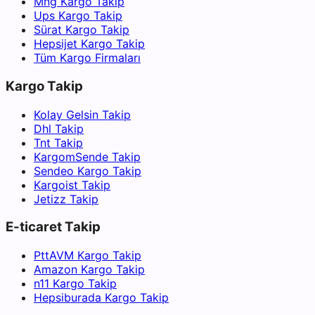
Mng Kargo Takip
Ups Kargo Takip
Sürat Kargo Takip
Hepsijet Kargo Takip
Tüm Kargo Firmaları
Kargo Takip
Kolay Gelsin Takip
Dhl Takip
Tnt Takip
KargomSende Takip
Sendeo Kargo Takip
Kargoist Takip
Jetizz Takip
E-ticaret Takip
PttAVM Kargo Takip
Amazon Kargo Takip
n11 Kargo Takip
Hepsiburada Kargo Takip