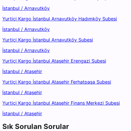
İstanbul
/
Arnavutköy
Yurtiçi Kargo İstanbul Arnavutköy Hadımköy Şubesi
İstanbul
/
Arnavutköy
Yurtiçi Kargo İstanbul Arnavutköy Şubesi
İstanbul
/
Arnavutköy
Yurtiçi Kargo İstanbul Ataşehir Erengazi Şubesi
İstanbul
/
Ataşehir
Yurtiçi Kargo İstanbul Ataşehir Ferhatpaşa Şubesi
İstanbul
/
Ataşehir
Yurtiçi Kargo İstanbul Ataşehir Finans Merkezi Şubesi
İstanbul
/
Ataşehir
Sık Sorulan Sorular