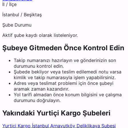
İl / İlçe
İstanbul
/
Beşiktaş
Şube Durumu
Aktif şube kaydı olarak listeleniyor.
Şubeye Gitmeden Önce Kontrol Edin
Takip numaranızı hazırlayın ve gönderinizin son
durumunu kontrol edin.
Şubede bekliyor veya teslim edilemedi notu varsa
kimlik ve takip numarasıyla işlem yapabilirsiniz.
Adres veya teslimat problemi için önce şubeyi
aramak zaman kazandırır.
Yol tarifi almadan önce konum bilgisini ve çalışma
durumunu doğrulayın.
Yakındaki
Yurtiçi Kargo
Şubeleri
Yurtiçi Kargo İstanbul Arnavutköy Deliklikaya Şubesi