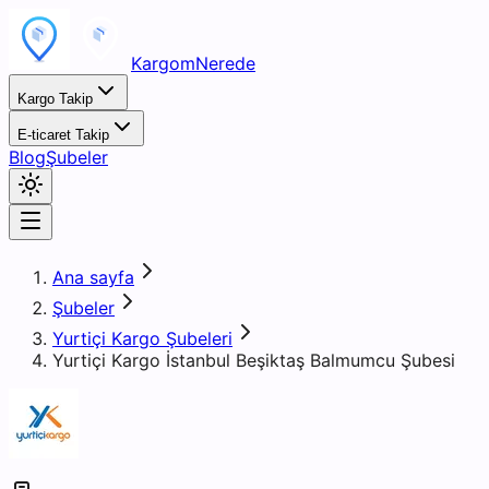
KargomNerede
Kargo Takip
E-ticaret Takip
Blog
Şubeler
Ana sayfa
Şubeler
Yurtiçi Kargo Şubeleri
Yurtiçi Kargo İstanbul Beşiktaş Balmumcu Şubesi