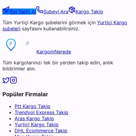
Yol Tarifi Al
Şubeyi Ara
Kargo Takip
Tüm
Yurtiçi Kargo
şubelerini görmek için
Yurtiçi Kargo
şubeleri
sayfasını kullanabilirsiniz.
KargomNerede
Tüm kargolarınızı tek bir yerden takip edin, anlık
bildirimler alın.
Popüler Firmalar
Ptt Kargo Takip
Trendyol Express Takip
Aras Kargo Takip
Yurtiçi Kargo Takip
DHL Ecommerce Takip