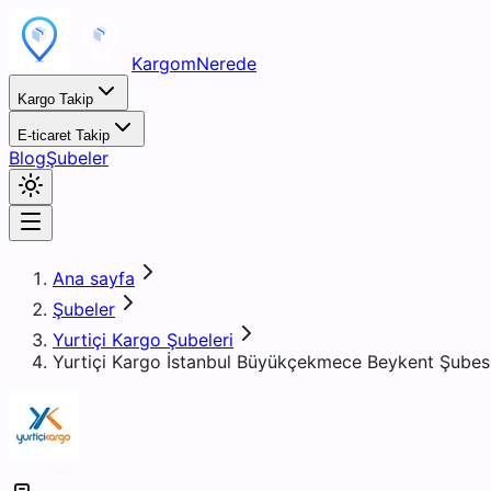
KargomNerede
Kargo Takip
E-ticaret Takip
Blog
Şubeler
Ana sayfa
Şubeler
Yurtiçi Kargo Şubeleri
Yurtiçi Kargo İstanbul Büyükçekmece Beykent Şubes