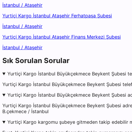
İstanbul
/
Ataşehir
Yurtiçi Kargo İstanbul Ataşehir Ferhatpaşa Şubesi
İstanbul
/
Ataşehir
Yurtiçi Kargo İstanbul Ataşehir Finans Merkezi Şubesi
İstanbul
/
Ataşehir
Sık Sorulan Sorular
Yurtiçi Kargo İstanbul Büyükçekmece Beykent Şubesi te
Yurtiçi Kargo İstanbul Büyükçekmece Beykent Şubesi tele
Yurtiçi Kargo İstanbul Büyükçekmece Beykent Şubesi a
Yurtiçi Kargo İstanbul Büyükçekmece Beykent Şubesi ad
B.çekmece / İstanbul
Yurtiçi Kargo kargomu şubeye gitmeden takip edebilir 