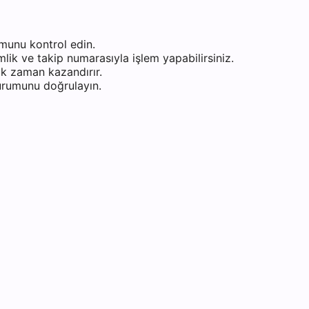
munu kontrol edin.
ik ve takip numarasıyla işlem yapabilirsiniz.
k zaman kazandırır.
durumunu doğrulayın.