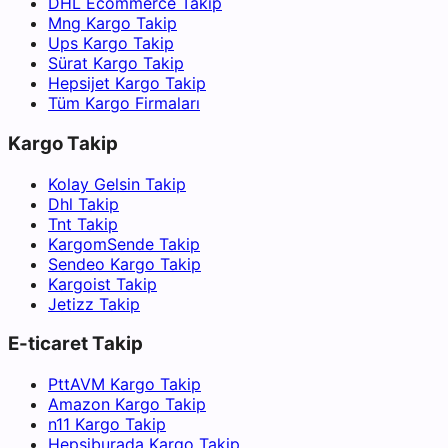
DHL Ecommerce Takip
Mng Kargo Takip
Ups Kargo Takip
Sürat Kargo Takip
Hepsijet Kargo Takip
Tüm Kargo Firmaları
Kargo Takip
Kolay Gelsin Takip
Dhl Takip
Tnt Takip
KargomSende Takip
Sendeo Kargo Takip
Kargoist Takip
Jetizz Takip
E-ticaret Takip
PttAVM Kargo Takip
Amazon Kargo Takip
n11 Kargo Takip
Hepsiburada Kargo Takip