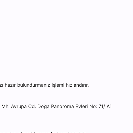
hazır bulundurmanız işlemi hızlandırır.
Mh. Avrupa Cd. Doğa Panoroma Evleri No: 71/ A1