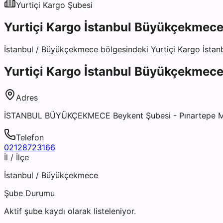
Yurtiçi Kargo
Şubesi
Yurtiçi Kargo İstanbul Büyükçekmece
İstanbul
/
Büyükçekmece
bölgesindeki
Yurtiçi Kargo İst
Yurtiçi Kargo İstanbul Büyükçekmece
Adres
İSTANBUL BÜYÜKÇEKMECE Beykent Şubesi - Pınartepe Mh. 
Telefon
02128723166
İl / İlçe
İstanbul
/
Büyükçekmece
Şube Durumu
Aktif şube kaydı olarak listeleniyor.