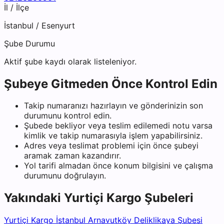
İl / İlçe
İstanbul
/
Esenyurt
Şube Durumu
Aktif şube kaydı olarak listeleniyor.
Şubeye Gitmeden Önce Kontrol Edin
Takip numaranızı hazırlayın ve gönderinizin son
durumunu kontrol edin.
Şubede bekliyor veya teslim edilemedi notu varsa
kimlik ve takip numarasıyla işlem yapabilirsiniz.
Adres veya teslimat problemi için önce şubeyi
aramak zaman kazandırır.
Yol tarifi almadan önce konum bilgisini ve çalışma
durumunu doğrulayın.
Yakındaki
Yurtiçi Kargo
Şubeleri
Yurtiçi Kargo İstanbul Arnavutköy Deliklikaya Şubesi