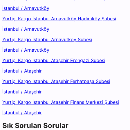
İstanbul
/
Arnavutköy
Yurtiçi Kargo İstanbul Arnavutköy Hadımköy Şubesi
İstanbul
/
Arnavutköy
Yurtiçi Kargo İstanbul Arnavutköy Şubesi
İstanbul
/
Arnavutköy
Yurtiçi Kargo İstanbul Ataşehir Erengazi Şubesi
İstanbul
/
Ataşehir
Yurtiçi Kargo İstanbul Ataşehir Ferhatpaşa Şubesi
İstanbul
/
Ataşehir
Yurtiçi Kargo İstanbul Ataşehir Finans Merkezi Şubesi
İstanbul
/
Ataşehir
Sık Sorulan Sorular