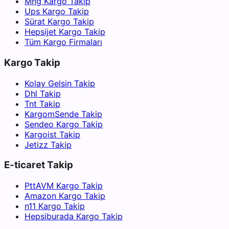
Mng Kargo Takip
Ups Kargo Takip
Sürat Kargo Takip
Hepsijet Kargo Takip
Tüm Kargo Firmaları
Kargo Takip
Kolay Gelsin Takip
Dhl Takip
Tnt Takip
KargomSende Takip
Sendeo Kargo Takip
Kargoist Takip
Jetizz Takip
E-ticaret Takip
PttAVM Kargo Takip
Amazon Kargo Takip
n11 Kargo Takip
Hepsiburada Kargo Takip