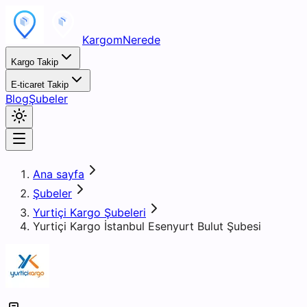
KargomNerede
Kargo Takip
E-ticaret Takip
Blog
Şubeler
Ana sayfa
Şubeler
Yurtiçi Kargo Şubeleri
Yurtiçi Kargo İstanbul Esenyurt Bulut Şubesi