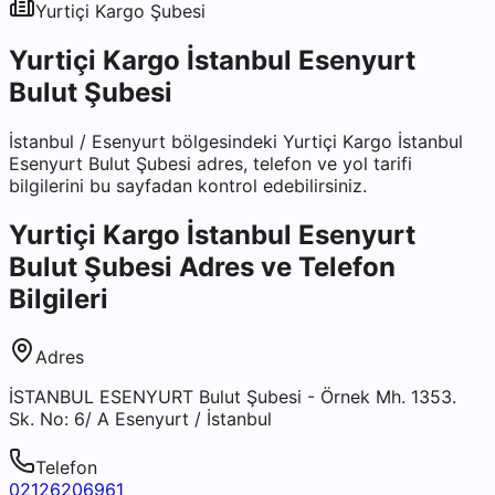
Yurtiçi Kargo
Şubesi
Yurtiçi Kargo İstanbul Esenyurt
Bulut Şubesi
İstanbul
/
Esenyurt
bölgesindeki
Yurtiçi Kargo İstanbul
Esenyurt Bulut Şubesi
adres, telefon ve yol tarifi
bilgilerini bu sayfadan kontrol edebilirsiniz.
Yurtiçi Kargo İstanbul Esenyurt
Bulut Şubesi
Adres ve Telefon
Bilgileri
Adres
İSTANBUL ESENYURT Bulut Şubesi - Örnek Mh. 1353.
Sk. No: 6/ A Esenyurt / İstanbul
Telefon
02126206961