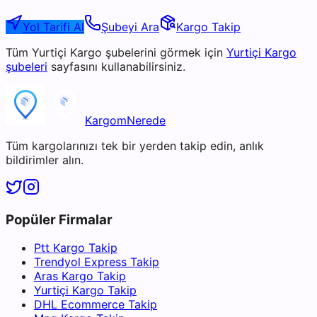
Yol Tarifi Al
Şubeyi Ara
Kargo Takip
Tüm
Yurtiçi Kargo
şubelerini görmek için
Yurtiçi Kargo
şubeleri
sayfasını kullanabilirsiniz.
KargomNerede
Tüm kargolarınızı tek bir yerden takip edin, anlık
bildirimler alın.
Popüler Firmalar
Ptt Kargo Takip
Trendyol Express Takip
Aras Kargo Takip
Yurtiçi Kargo Takip
DHL Ecommerce Takip