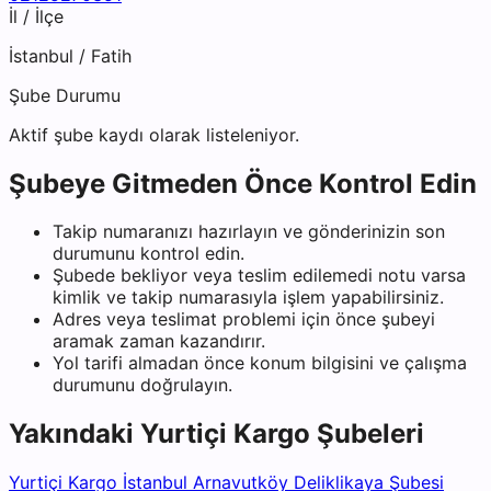
İl / İlçe
İstanbul
/
Fatih
Şube Durumu
Aktif şube kaydı olarak listeleniyor.
Şubeye Gitmeden Önce Kontrol Edin
Takip numaranızı hazırlayın ve gönderinizin son
durumunu kontrol edin.
Şubede bekliyor veya teslim edilemedi notu varsa
kimlik ve takip numarasıyla işlem yapabilirsiniz.
Adres veya teslimat problemi için önce şubeyi
aramak zaman kazandırır.
Yol tarifi almadan önce konum bilgisini ve çalışma
durumunu doğrulayın.
Yakındaki
Yurtiçi Kargo
Şubeleri
Yurtiçi Kargo İstanbul Arnavutköy Deliklikaya Şubesi