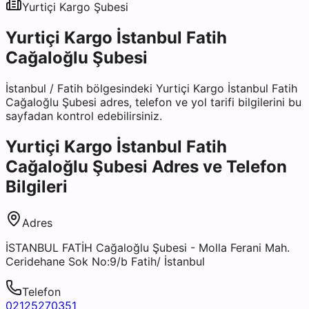
Yurtiçi Kargo
Şubesi
Yurtiçi Kargo İstanbul Fatih
Cağaloğlu Şubesi
İstanbul
/
Fatih
bölgesindeki
Yurtiçi Kargo İstanbul Fatih
Cağaloğlu Şubesi
adres, telefon ve yol tarifi bilgilerini bu
sayfadan kontrol edebilirsiniz.
Yurtiçi Kargo İstanbul Fatih
Cağaloğlu Şubesi
Adres ve Telefon
Bilgileri
Adres
İSTANBUL FATİH Cağaloğlu Şubesi - Molla Ferani Mah.
Ceridehane Sok No:9/b Fatih/ İstanbul
Telefon
02125270351