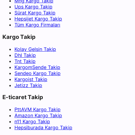
Mng Kargo Takip
Ups Kargo Takip
Sürat Kargo Takip
Hepsijet Kargo Takip
Tüm Kargo Firmaları
Kargo Takip
Kolay Gelsin Takip
Dhl Takip
Tnt Takip
KargomSende Takip
Sendeo Kargo Takip
Kargoist Takip
Jetizz Takip
E-ticaret Takip
PttAVM Kargo Takip
Amazon Kargo Takip
n11 Kargo Takip
Hepsiburada Kargo Takip