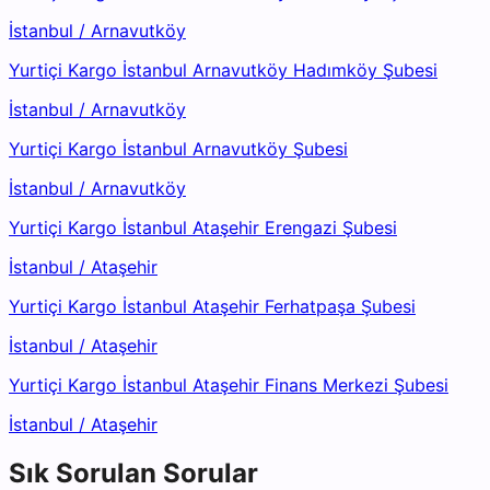
İstanbul
/
Arnavutköy
Yurtiçi Kargo İstanbul Arnavutköy Hadımköy Şubesi
İstanbul
/
Arnavutköy
Yurtiçi Kargo İstanbul Arnavutköy Şubesi
İstanbul
/
Arnavutköy
Yurtiçi Kargo İstanbul Ataşehir Erengazi Şubesi
İstanbul
/
Ataşehir
Yurtiçi Kargo İstanbul Ataşehir Ferhatpaşa Şubesi
İstanbul
/
Ataşehir
Yurtiçi Kargo İstanbul Ataşehir Finans Merkezi Şubesi
İstanbul
/
Ataşehir
Sık Sorulan Sorular