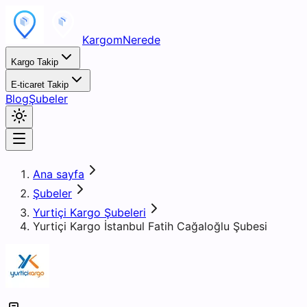
KargomNerede
Kargo Takip
E-ticaret Takip
Blog
Şubeler
Ana sayfa
Şubeler
Yurtiçi Kargo Şubeleri
Yurtiçi Kargo İstanbul Fatih Cağaloğlu Şubesi