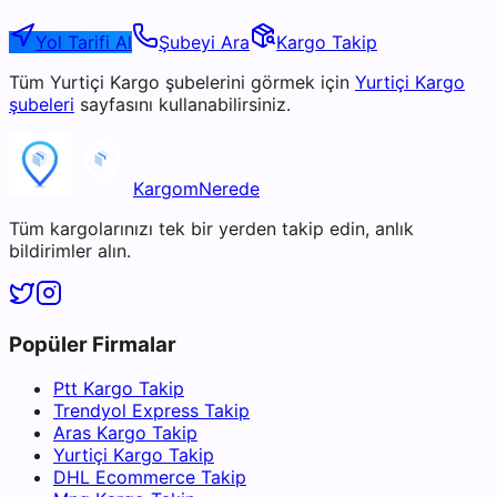
Yol Tarifi Al
Şubeyi Ara
Kargo Takip
Tüm
Yurtiçi Kargo
şubelerini görmek için
Yurtiçi Kargo
şubeleri
sayfasını kullanabilirsiniz.
KargomNerede
Tüm kargolarınızı tek bir yerden takip edin, anlık
bildirimler alın.
Popüler Firmalar
Ptt Kargo Takip
Trendyol Express Takip
Aras Kargo Takip
Yurtiçi Kargo Takip
DHL Ecommerce Takip