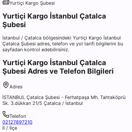
Yurtiçi Kargo
Şubesi
Yurtiçi Kargo İstanbul Çatalca
Şubesi
İstanbul
/
Çatalca
bölgesindeki
Yurtiçi Kargo İstanbul
Çatalca Şubesi
adres, telefon ve yol tarifi bilgilerini bu
sayfadan kontrol edebilirsiniz.
Yurtiçi Kargo İstanbul Çatalca
Şubesi
Adres ve Telefon Bilgileri
Adres
İSTANBUL Çatalca Şubesi - Ferhatpaşa Mh. Tahtaköprü
Sk. 3.dükkan 21/5 Çatalca / İstanbul
Telefon
02127897210
İl / İlçe