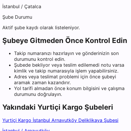
İstanbul
/
Çatalca
Şube Durumu
Aktif şube kaydı olarak listeleniyor.
Şubeye Gitmeden Önce Kontrol Edin
Takip numaranızı hazırlayın ve gönderinizin son
durumunu kontrol edin.
Şubede bekliyor veya teslim edilemedi notu varsa
kimlik ve takip numarasıyla işlem yapabilirsiniz.
Adres veya teslimat problemi için önce şubeyi
aramak zaman kazandırır.
Yol tarifi almadan önce konum bilgisini ve çalışma
durumunu doğrulayın.
Yakındaki
Yurtiçi Kargo
Şubeleri
Yurtiçi Kargo İstanbul Arnavutköy Deliklikaya Şubesi
İstanbul
/
Arnavutköy