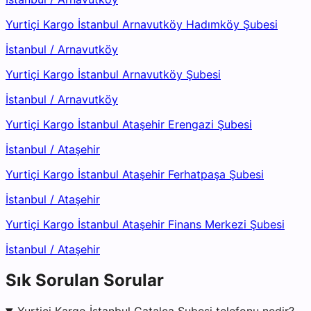
Yurtiçi Kargo İstanbul Arnavutköy Hadımköy Şubesi
İstanbul
/
Arnavutköy
Yurtiçi Kargo İstanbul Arnavutköy Şubesi
İstanbul
/
Arnavutköy
Yurtiçi Kargo İstanbul Ataşehir Erengazi Şubesi
İstanbul
/
Ataşehir
Yurtiçi Kargo İstanbul Ataşehir Ferhatpaşa Şubesi
İstanbul
/
Ataşehir
Yurtiçi Kargo İstanbul Ataşehir Finans Merkezi Şubesi
İstanbul
/
Ataşehir
Sık Sorulan Sorular