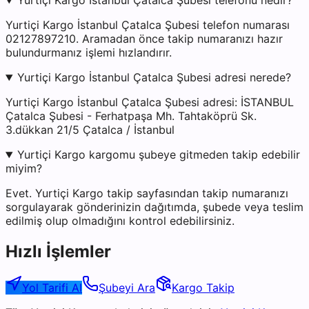
Yurtiçi Kargo İstanbul Çatalca Şubesi telefonu nedir?
Yurtiçi Kargo İstanbul Çatalca Şubesi telefon numarası
02127897210. Aramadan önce takip numaranızı hazır
bulundurmanız işlemi hızlandırır.
Yurtiçi Kargo İstanbul Çatalca Şubesi adresi nerede?
Yurtiçi Kargo İstanbul Çatalca Şubesi adresi: İSTANBUL
Çatalca Şubesi - Ferhatpaşa Mh. Tahtaköprü Sk.
3.dükkan 21/5 Çatalca / İstanbul
Yurtiçi Kargo kargomu şubeye gitmeden takip edebilir
miyim?
Evet. Yurtiçi Kargo takip sayfasından takip numaranızı
sorgulayarak gönderinizin dağıtımda, şubede veya teslim
edilmiş olup olmadığını kontrol edebilirsiniz.
Hızlı İşlemler
Yol Tarifi Al
Şubeyi Ara
Kargo Takip