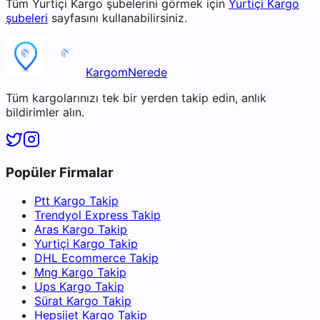
Tüm
Yurtiçi Kargo
şubelerini görmek için
Yurtiçi Kargo
şubeleri
sayfasını kullanabilirsiniz.
KargomNerede
Tüm kargolarınızı tek bir yerden takip edin, anlık
bildirimler alın.
Popüler Firmalar
Ptt Kargo Takip
Trendyol Express Takip
Aras Kargo Takip
Yurtiçi Kargo Takip
DHL Ecommerce Takip
Mng Kargo Takip
Ups Kargo Takip
Sürat Kargo Takip
Hepsijet Kargo Takip