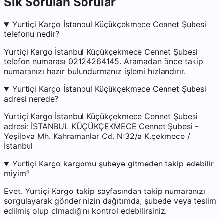
Sık Sorulan Sorular
Yurtiçi Kargo İstanbul Küçükçekmece Cennet Şubesi
telefonu nedir?
Yurtiçi Kargo İstanbul Küçükçekmece Cennet Şubesi
telefon numarası 02124264145. Aramadan önce takip
numaranızı hazır bulundurmanız işlemi hızlandırır.
Yurtiçi Kargo İstanbul Küçükçekmece Cennet Şubesi
adresi nerede?
Yurtiçi Kargo İstanbul Küçükçekmece Cennet Şubesi
adresi: İSTANBUL KÜÇÜKÇEKMECE Cennet Şubesi -
Yeşilova Mh. Kahramanlar Cd. N:32/a K.çekmece /
İstanbul
Yurtiçi Kargo kargomu şubeye gitmeden takip edebilir
miyim?
Evet. Yurtiçi Kargo takip sayfasından takip numaranızı
sorgulayarak gönderinizin dağıtımda, şubede veya teslim
edilmiş olup olmadığını kontrol edebilirsiniz.