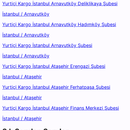
Yurtiçi Kargo İstanbul Arnavutköy Deliklikaya Şubesi
İstanbul
/
Arnavutköy
Yurtiçi Kargo İstanbul Arnavutköy Hadımköy Şubesi
İstanbul
/
Arnavutköy
Yurtiçi Kargo İstanbul Arnavutköy Şubesi
İstanbul
/
Arnavutköy
Yurtiçi Kargo İstanbul Ataşehir Erengazi Şubesi
İstanbul
/
Ataşehir
Yurtiçi Kargo İstanbul Ataşehir Ferhatpaşa Şubesi
İstanbul
/
Ataşehir
Yurtiçi Kargo İstanbul Ataşehir Finans Merkezi Şubesi
İstanbul
/
Ataşehir