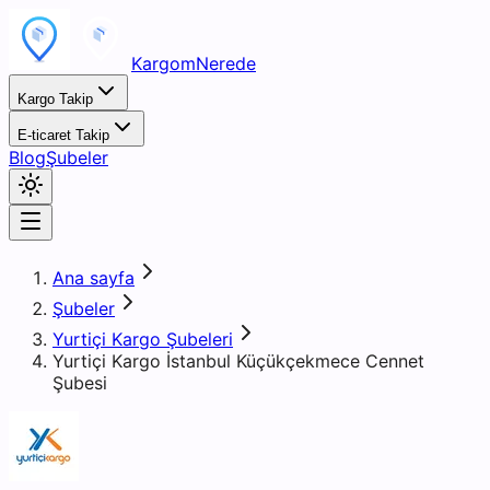
KargomNerede
Kargo Takip
E-ticaret Takip
Blog
Şubeler
Ana sayfa
Şubeler
Yurtiçi Kargo Şubeleri
Yurtiçi Kargo İstanbul Küçükçekmece Cennet
Şubesi