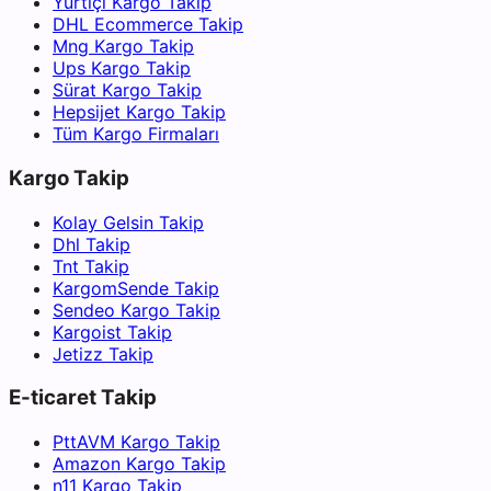
Yurtiçi Kargo Takip
DHL Ecommerce Takip
Mng Kargo Takip
Ups Kargo Takip
Sürat Kargo Takip
Hepsijet Kargo Takip
Tüm Kargo Firmaları
Kargo Takip
Kolay Gelsin Takip
Dhl Takip
Tnt Takip
KargomSende Takip
Sendeo Kargo Takip
Kargoist Takip
Jetizz Takip
E-ticaret Takip
PttAVM Kargo Takip
Amazon Kargo Takip
n11 Kargo Takip