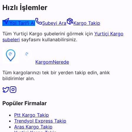
Hızlı İşlemler
Yol Tarifi Al
Şubeyi Ara
Kargo Takip
Tüm
Yurtiçi Kargo
şubelerini görmek için
Yurtiçi Kargo
şubeleri
sayfasını kullanabilirsiniz.
KargomNerede
Tüm kargolarınızı tek bir yerden takip edin, anlık
bildirimler alın.
Popüler Firmalar
Ptt Kargo Takip
Trendyol Express Takip
Aras Kargo Takip