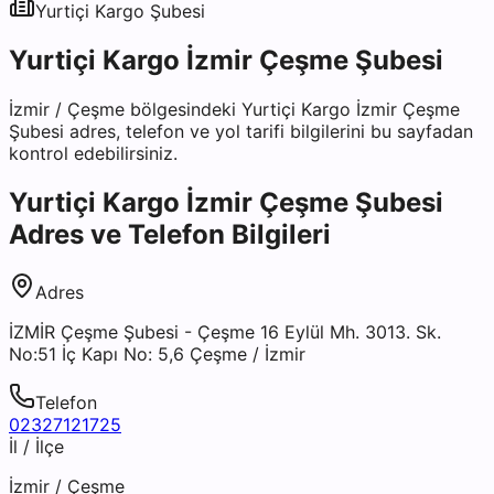
Yurtiçi Kargo
Şubesi
Yurtiçi Kargo İzmir Çeşme Şubesi
İzmir
/
Çeşme
bölgesindeki
Yurtiçi Kargo İzmir Çeşme
Şubesi
adres, telefon ve yol tarifi bilgilerini bu sayfadan
kontrol edebilirsiniz.
Yurtiçi Kargo İzmir Çeşme Şubesi
Adres ve Telefon Bilgileri
Adres
İZMİR Çeşme Şubesi - Çeşme 16 Eylül Mh. 3013. Sk.
No:51 İç Kapı No: 5,6 Çeşme / İzmir
Telefon
02327121725
İl / İlçe
İzmir
/
Çeşme