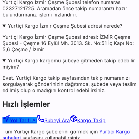
Yurtiçi Kargo İzmir Çeşme Şubesi telefon numarası
02327121725. Aramadan önce takip numaranızı hazır
bulundurmanız işlemi hızlandırır.
Yurtiçi Kargo İzmir Çeşme Şubesi adresi nerede?
Yurtiçi Kargo İzmir Çeşme Şubesi adresi: İZMİR Çeşme
Şubesi - Çeşme 16 Eylül Mh. 3013. Sk. No:51 İç Kapı No:
5,6 Çeşme / İzmir
Yurtiçi Kargo kargomu şubeye gitmeden takip edebilir
miyim?
Evet. Yurtiçi Kargo takip sayfasından takip numaranızı
sorgulayarak gönderinizin dağıtımda, şubede veya teslim
edilmiş olup olmadığını kontrol edebilirsiniz.
Hızlı İşlemler
Yol Tarifi Al
Şubeyi Ara
Kargo Takip
Tüm
Yurtiçi Kargo
şubelerini görmek için
Yurtiçi Kargo
şubeleri
sayfasını kullanabilirsiniz.