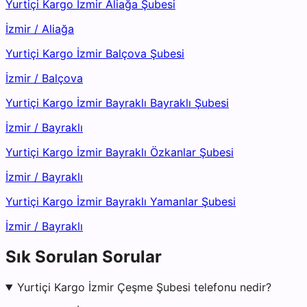
Yurtiçi Kargo İzmir Aliağa Şubesi
İzmir
/
Aliağa
Yurtiçi Kargo İzmir Balçova Şubesi
İzmir
/
Balçova
Yurtiçi Kargo İzmir Bayraklı Bayraklı Şubesi
İzmir
/
Bayraklı
Yurtiçi Kargo İzmir Bayraklı Özkanlar Şubesi
İzmir
/
Bayraklı
Yurtiçi Kargo İzmir Bayraklı Yamanlar Şubesi
İzmir
/
Bayraklı
Sık Sorulan Sorular
Yurtiçi Kargo İzmir Çeşme Şubesi telefonu nedir?