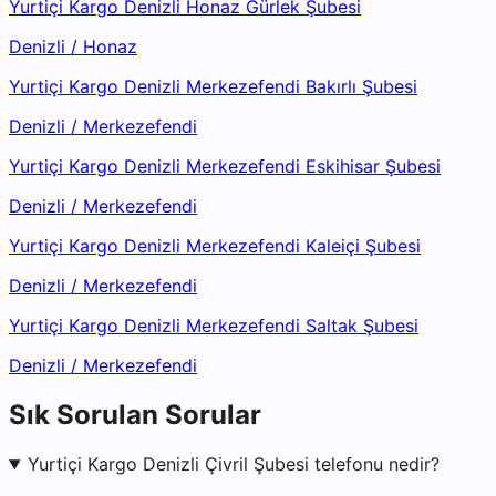
Yurtiçi Kargo Denizli Honaz Gürlek Şubesi
Denizli
/
Honaz
Yurtiçi Kargo Denizli Merkezefendi Bakırlı Şubesi
Denizli
/
Merkezefendi
Yurtiçi Kargo Denizli Merkezefendi Eskihisar Şubesi
Denizli
/
Merkezefendi
Yurtiçi Kargo Denizli Merkezefendi Kaleiçi Şubesi
Denizli
/
Merkezefendi
Yurtiçi Kargo Denizli Merkezefendi Saltak Şubesi
Denizli
/
Merkezefendi
Sık Sorulan Sorular
Yurtiçi Kargo Denizli Çivril Şubesi telefonu nedir?