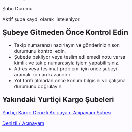
Şube Durumu
Aktif şube kaydı olarak listeleniyor.
Şubeye Gitmeden Önce Kontrol Edin
Takip numaranızı hazırlayın ve gönderinizin son
durumunu kontrol edin.
Şubede bekliyor veya teslim edilemedi notu varsa
kimlik ve takip numarasıyla işlem yapabilirsiniz.
Adres veya teslimat problemi için önce şubeyi
aramak zaman kazandırır.
Yol tarifi almadan önce konum bilgisini ve çalışma
durumunu doğrulayın.
Yakındaki
Yurtiçi Kargo
Şubeleri
Yurtiçi Kargo Denizli Acıpayam Acıpayam Şubesi
Denizli
/
Acıpayam