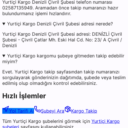
Yurtiçi Kargo Denizli Çivril Şubesi telefon numarası
02587135949. Aramadan önce takip numaranızı hazır
bulundurmanız işlemi hızlandırır.
Yurtiçi Kargo Denizli Çivril Şubesi adresi nerede?
Yurtiçi Kargo Denizli Çivril Şubesi adresi: DENİZLİ Çivril
Şubesi - Çivril Çatlar Mh. Eski Hal Cd. No: 23/ A Çivril /
Denizli
Yurtiçi Kargo kargomu şubeye gitmeden takip edebilir
miyim?
Evet. Yurtiçi Kargo takip sayfasından takip numaranızı
sorgulayarak gönderinizin dağıtımda, şubede veya teslim
edilmiş olup olmadığını kontrol edebilirsiniz.
Hızlı İşlemler
Yol Tarifi Al
Şubeyi Ara
Kargo Takip
Tüm
Yurtiçi Kargo
şubelerini görmek için
Yurtiçi Kargo
şubeleri
sayfasını kullanabilirsiniz.