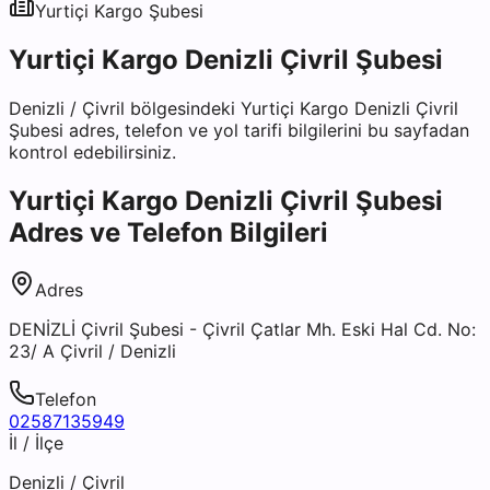
Yurtiçi Kargo
Şubesi
Yurtiçi Kargo Denizli Çivril Şubesi
Denizli
/
Çivril
bölgesindeki
Yurtiçi Kargo Denizli Çivril
Şubesi
adres, telefon ve yol tarifi bilgilerini bu sayfadan
kontrol edebilirsiniz.
Yurtiçi Kargo Denizli Çivril Şubesi
Adres ve Telefon Bilgileri
Adres
DENİZLİ Çivril Şubesi - Çivril Çatlar Mh. Eski Hal Cd. No:
23/ A Çivril / Denizli
Telefon
02587135949
İl / İlçe
Denizli
/
Çivril