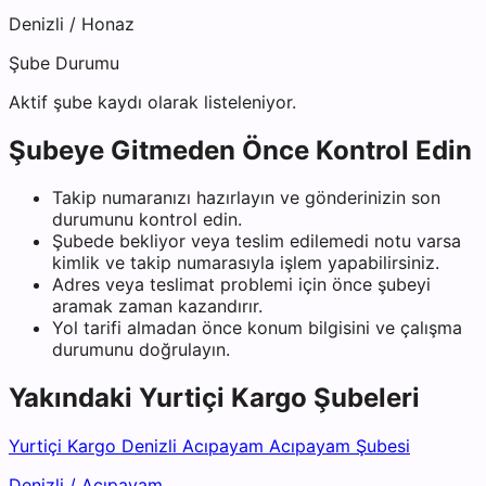
Denizli
/
Honaz
Şube Durumu
Aktif şube kaydı olarak listeleniyor.
Şubeye Gitmeden Önce Kontrol Edin
Takip numaranızı hazırlayın ve gönderinizin son
durumunu kontrol edin.
Şubede bekliyor veya teslim edilemedi notu varsa
kimlik ve takip numarasıyla işlem yapabilirsiniz.
Adres veya teslimat problemi için önce şubeyi
aramak zaman kazandırır.
Yol tarifi almadan önce konum bilgisini ve çalışma
durumunu doğrulayın.
Yakındaki
Yurtiçi Kargo
Şubeleri
Yurtiçi Kargo Denizli Acıpayam Acıpayam Şubesi
Denizli
/
Acıpayam