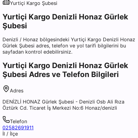
Yurtiçi Kargo
Şubesi
Yurtiçi Kargo Denizli Honaz Gürlek
Şubesi
Denizli
/
Honaz
bölgesindeki
Yurtiçi Kargo Denizli Honaz
Gürlek Şubesi
adres, telefon ve yol tarifi bilgilerini bu
sayfadan kontrol edebilirsiniz.
Yurtiçi Kargo Denizli Honaz Gürlek
Şubesi
Adres ve Telefon Bilgileri
Adres
DENİZLİ HONAZ Gürlek Şubesi - Denizli Osb Ali Rıza
Öztürk Cd. Ticaret İş Merkezi No:6 Honaz/denizli
Telefon
02582691911
İl / İlçe