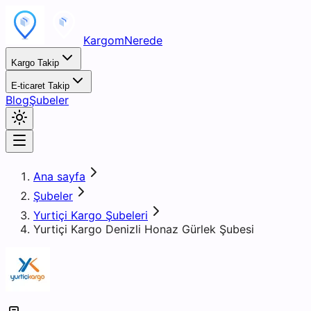
KargomNerede
Kargo Takip
E-ticaret Takip
Blog
Şubeler
Ana sayfa
Şubeler
Yurtiçi Kargo Şubeleri
Yurtiçi Kargo Denizli Honaz Gürlek Şubesi