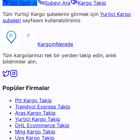
Yol Tarifi Al
Şubeyi Ara
Kargo Takip
Tüm
Yurtiçi Kargo
şubelerini görmek için
Yurtiçi Kargo
şubeleri
sayfasını kullanabilirsiniz.
KargomNerede
Tüm kargolarınızı tek bir yerden takip edin, anlık
bildirimler alın.
Popüler Firmalar
Ptt Kargo Takip
Trendyol Express Takip
Aras Kargo Takip
Yurtiçi Kargo Takip
DHL Ecommerce Takip
Mng Kargo Takip
Ups Kargo Takip