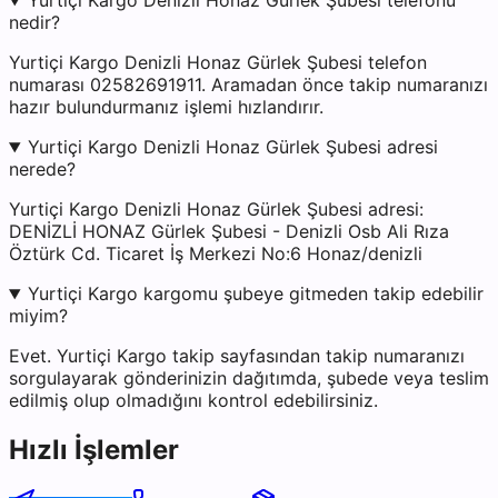
Yurtiçi Kargo Denizli Honaz Gürlek Şubesi telefonu
nedir?
Yurtiçi Kargo Denizli Honaz Gürlek Şubesi telefon
numarası 02582691911. Aramadan önce takip numaranızı
hazır bulundurmanız işlemi hızlandırır.
Yurtiçi Kargo Denizli Honaz Gürlek Şubesi adresi
nerede?
Yurtiçi Kargo Denizli Honaz Gürlek Şubesi adresi:
DENİZLİ HONAZ Gürlek Şubesi - Denizli Osb Ali Rıza
Öztürk Cd. Ticaret İş Merkezi No:6 Honaz/denizli
Yurtiçi Kargo kargomu şubeye gitmeden takip edebilir
miyim?
Evet. Yurtiçi Kargo takip sayfasından takip numaranızı
sorgulayarak gönderinizin dağıtımda, şubede veya teslim
edilmiş olup olmadığını kontrol edebilirsiniz.
Hızlı İşlemler