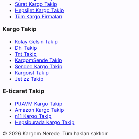
Sürat Kargo Takip
Hepsijet Kargo Takip
Tüm Kargo Firmaları
Kargo Takip
Kolay Gelsin Takip
Dhl Takip
Tnt Takip
KargomSende Takip
Sendeo Kargo Takip
Kargoist Takip
Jetizz Takip
E-ticaret Takip
PttAVM Kargo Takip
Amazon Kargo Takip
n11 Kargo Takip
Hepsiburada Kargo Takip
©
2026
Kargom Nerede.
Tüm hakları saklıdır.