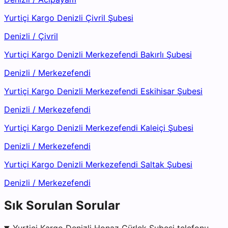
Yurtiçi Kargo Denizli Çivril Şubesi
Denizli
/
Çivril
Yurtiçi Kargo Denizli Merkezefendi Bakırlı Şubesi
Denizli
/
Merkezefendi
Yurtiçi Kargo Denizli Merkezefendi Eskihisar Şubesi
Denizli
/
Merkezefendi
Yurtiçi Kargo Denizli Merkezefendi Kaleiçi Şubesi
Denizli
/
Merkezefendi
Yurtiçi Kargo Denizli Merkezefendi Saltak Şubesi
Denizli
/
Merkezefendi
Sık Sorulan Sorular