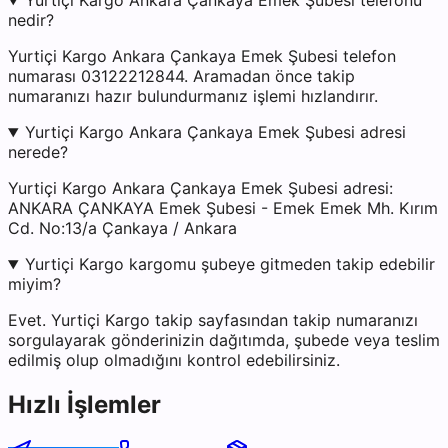
Yurtiçi Kargo Ankara Çankaya Emek Şubesi telefonu
nedir?
Yurtiçi Kargo Ankara Çankaya Emek Şubesi telefon
numarası 03122212844. Aramadan önce takip
numaranızı hazır bulundurmanız işlemi hızlandırır.
Yurtiçi Kargo Ankara Çankaya Emek Şubesi adresi
nerede?
Yurtiçi Kargo Ankara Çankaya Emek Şubesi adresi:
ANKARA ÇANKAYA Emek Şubesi - Emek Emek Mh. Kırım
Cd. No:13/a Çankaya / Ankara
Yurtiçi Kargo kargomu şubeye gitmeden takip edebilir
miyim?
Evet. Yurtiçi Kargo takip sayfasından takip numaranızı
sorgulayarak gönderinizin dağıtımda, şubede veya teslim
edilmiş olup olmadığını kontrol edebilirsiniz.
Hızlı İşlemler