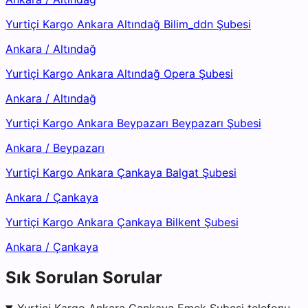
Yurtiçi Kargo Ankara Altındağ Bilim_ddn Şubesi
Ankara
/
Altındağ
Yurtiçi Kargo Ankara Altındağ Opera Şubesi
Ankara
/
Altındağ
Yurtiçi Kargo Ankara Beypazarı Beypazarı Şubesi
Ankara
/
Beypazarı
Yurtiçi Kargo Ankara Çankaya Balgat Şubesi
Ankara
/
Çankaya
Yurtiçi Kargo Ankara Çankaya Bilkent Şubesi
Ankara
/
Çankaya
Sık Sorulan Sorular