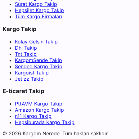
Sürat Kargo Takip
Hepsijet Kargo Takip
Tüm Kargo Firmaları
Kargo Takip
Kolay Gelsin Takip
Dhl Takip
Tnt Takip
KargomSende Takip
Sendeo Kargo Takip
Kargoist Takip
Jetizz Takip
E-ticaret Takip
PttAVM Kargo Takip
Amazon Kargo Takip
n11 Kargo Takip
Hepsiburada Kargo Takip
©
2026
Kargom Nerede.
Tüm hakları saklıdır.