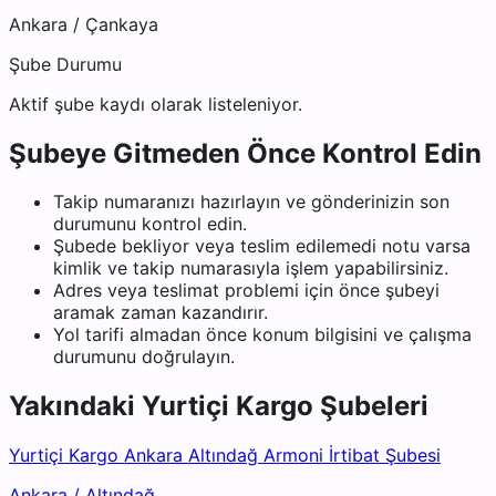
Ankara
/
Çankaya
Şube Durumu
Aktif şube kaydı olarak listeleniyor.
Şubeye Gitmeden Önce Kontrol Edin
Takip numaranızı hazırlayın ve gönderinizin son
durumunu kontrol edin.
Şubede bekliyor veya teslim edilemedi notu varsa
kimlik ve takip numarasıyla işlem yapabilirsiniz.
Adres veya teslimat problemi için önce şubeyi
aramak zaman kazandırır.
Yol tarifi almadan önce konum bilgisini ve çalışma
durumunu doğrulayın.
Yakındaki
Yurtiçi Kargo
Şubeleri
Yurtiçi Kargo Ankara Altındağ Armoni İrtibat Şubesi
Ankara
/
Altındağ