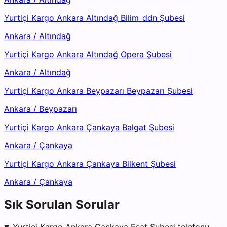
Yurtiçi Kargo Ankara Altındağ Bilim_ddn Şubesi
Ankara
/
Altındağ
Yurtiçi Kargo Ankara Altındağ Opera Şubesi
Ankara
/
Altındağ
Yurtiçi Kargo Ankara Beypazarı Beypazarı Şubesi
Ankara
/
Beypazarı
Yurtiçi Kargo Ankara Çankaya Balgat Şubesi
Ankara
/
Çankaya
Yurtiçi Kargo Ankara Çankaya Bilkent Şubesi
Ankara
/
Çankaya
Sık Sorulan Sorular