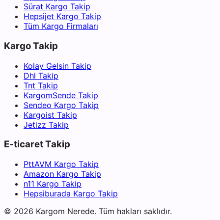
Sürat Kargo Takip
Hepsijet Kargo Takip
Tüm Kargo Firmaları
Kargo Takip
Kolay Gelsin Takip
Dhl Takip
Tnt Takip
KargomSende Takip
Sendeo Kargo Takip
Kargoist Takip
Jetizz Takip
E-ticaret Takip
PttAVM Kargo Takip
Amazon Kargo Takip
n11 Kargo Takip
Hepsiburada Kargo Takip
©
2026
Kargom Nerede.
Tüm hakları saklıdır.