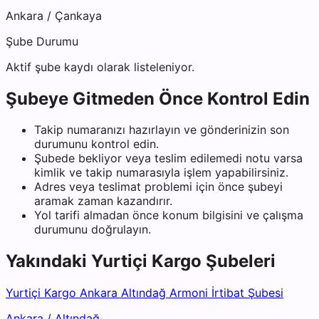
Ankara
/
Çankaya
Şube Durumu
Aktif şube kaydı olarak listeleniyor.
Şubeye Gitmeden Önce Kontrol Edin
Takip numaranızı hazırlayın ve gönderinizin son
durumunu kontrol edin.
Şubede bekliyor veya teslim edilemedi notu varsa
kimlik ve takip numarasıyla işlem yapabilirsiniz.
Adres veya teslimat problemi için önce şubeyi
aramak zaman kazandırır.
Yol tarifi almadan önce konum bilgisini ve çalışma
durumunu doğrulayın.
Yakındaki
Yurtiçi Kargo
Şubeleri
Yurtiçi Kargo Ankara Altındağ Armoni İrtibat Şubesi
Ankara
/
Altındağ