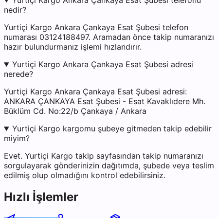
Yurtiçi Kargo Ankara Çankaya Esat Şubesi telefonu
nedir?
Yurtiçi Kargo Ankara Çankaya Esat Şubesi telefon
numarası 03124188497. Aramadan önce takip numaranızı
hazır bulundurmanız işlemi hızlandırır.
Yurtiçi Kargo Ankara Çankaya Esat Şubesi adresi
nerede?
Yurtiçi Kargo Ankara Çankaya Esat Şubesi adresi:
ANKARA ÇANKAYA Esat Şubesi - Esat Kavaklıdere Mh.
Büklüm Cd. No:22/b Çankaya / Ankara
Yurtiçi Kargo kargomu şubeye gitmeden takip edebilir
miyim?
Evet. Yurtiçi Kargo takip sayfasından takip numaranızı
sorgulayarak gönderinizin dağıtımda, şubede veya teslim
edilmiş olup olmadığını kontrol edebilirsiniz.
Hızlı İşlemler