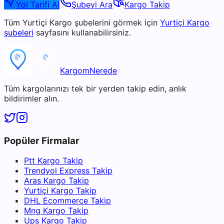
Yol Tarifi Al
Şubeyi Ara
Kargo Takip
Tüm
Yurtiçi Kargo
şubelerini görmek için
Yurtiçi Kargo
şubeleri
sayfasını kullanabilirsiniz.
KargomNerede
Tüm kargolarınızı tek bir yerden takip edin, anlık
bildirimler alın.
Popüler Firmalar
Ptt Kargo Takip
Trendyol Express Takip
Aras Kargo Takip
Yurtiçi Kargo Takip
DHL Ecommerce Takip
Mng Kargo Takip
Ups Kargo Takip