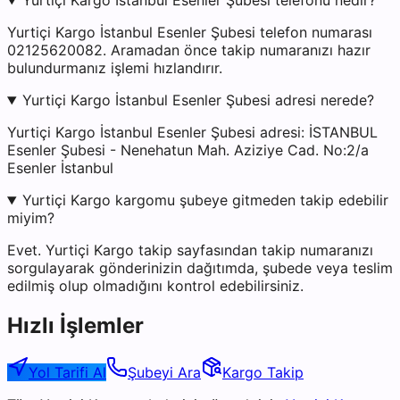
Yurtiçi Kargo İstanbul Esenler Şubesi telefonu nedir?
Yurtiçi Kargo İstanbul Esenler Şubesi telefon numarası
02125620082. Aramadan önce takip numaranızı hazır
bulundurmanız işlemi hızlandırır.
Yurtiçi Kargo İstanbul Esenler Şubesi adresi nerede?
Yurtiçi Kargo İstanbul Esenler Şubesi adresi: İSTANBUL
Esenler Şubesi - Nenehatun Mah. Aziziye Cad. No:2/a
Esenler İstanbul
Yurtiçi Kargo kargomu şubeye gitmeden takip edebilir
miyim?
Evet. Yurtiçi Kargo takip sayfasından takip numaranızı
sorgulayarak gönderinizin dağıtımda, şubede veya teslim
edilmiş olup olmadığını kontrol edebilirsiniz.
Hızlı İşlemler
Yol Tarifi Al
Şubeyi Ara
Kargo Takip