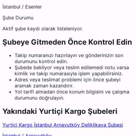
İstanbul
/
Esenler
Şube Durumu
Aktif şube kaydı olarak listeleniyor.
Şubeye Gitmeden Önce Kontrol Edin
Takip numaranızı hazırlayın ve gönderinizin son
durumunu kontrol edin.
Şubede bekliyor veya teslim edilemedi notu varsa
kimlik ve takip numarasıyla işlem yapabilirsiniz.
Adres veya teslimat problemi için önce şubeyi
aramak zaman kazandırır.
Yol tarifi almadan önce konum bilgisini ve çalışma
durumunu doğrulayın.
Yakındaki
Yurtiçi Kargo
Şubeleri
Yurtiçi Kargo İstanbul Arnavutköy Deliklikaya Şubesi
İstanbul
/
Arnavutköy