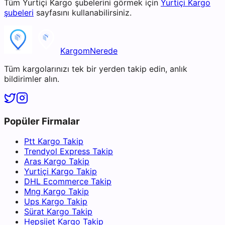
Tüm
Yurtiçi Kargo
şubelerini görmek için
Yurtiçi Kargo
şubeleri
sayfasını kullanabilirsiniz.
KargomNerede
Tüm kargolarınızı tek bir yerden takip edin, anlık
bildirimler alın.
Popüler Firmalar
Ptt Kargo Takip
Trendyol Express Takip
Aras Kargo Takip
Yurtiçi Kargo Takip
DHL Ecommerce Takip
Mng Kargo Takip
Ups Kargo Takip
Sürat Kargo Takip
Hepsijet Kargo Takip