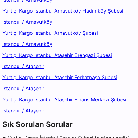
Yurtiçi Kargo İstanbul Arnavutköy Hadımköy Şubesi
İstanbul
/
Arnavutköy
Yurtiçi Kargo İstanbul Arnavutköy Şubesi
İstanbul
/
Arnavutköy
Yurtiçi Kargo İstanbul Ataşehir Erengazi Şubesi
İstanbul
/
Ataşehir
Yurtiçi Kargo İstanbul Ataşehir Ferhatpaşa Şubesi
İstanbul
/
Ataşehir
Yurtiçi Kargo İstanbul Ataşehir Finans Merkezi Şubesi
İstanbul
/
Ataşehir
Sık Sorulan Sorular