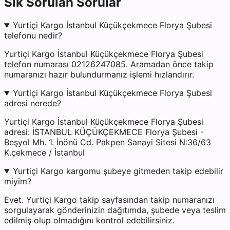
Sık Sorulan Sorular
Yurtiçi Kargo İstanbul Küçükçekmece Florya Şubesi
telefonu nedir?
Yurtiçi Kargo İstanbul Küçükçekmece Florya Şubesi
telefon numarası 02126247085. Aramadan önce takip
numaranızı hazır bulundurmanız işlemi hızlandırır.
Yurtiçi Kargo İstanbul Küçükçekmece Florya Şubesi
adresi nerede?
Yurtiçi Kargo İstanbul Küçükçekmece Florya Şubesi
adresi: İSTANBUL KÜÇÜKÇEKMECE Florya Şubesi -
Beşyol Mh. 1. İnönü Cd. Pakpen Sanayi Sitesi N:36/63
K.çekmece / İstanbul
Yurtiçi Kargo kargomu şubeye gitmeden takip edebilir
miyim?
Evet. Yurtiçi Kargo takip sayfasından takip numaranızı
sorgulayarak gönderinizin dağıtımda, şubede veya teslim
edilmiş olup olmadığını kontrol edebilirsiniz.