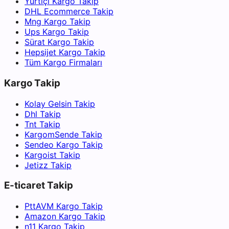
Yurtiçi Kargo Takip
DHL Ecommerce Takip
Mng Kargo Takip
Ups Kargo Takip
Sürat Kargo Takip
Hepsijet Kargo Takip
Tüm Kargo Firmaları
Kargo Takip
Kolay Gelsin Takip
Dhl Takip
Tnt Takip
KargomSende Takip
Sendeo Kargo Takip
Kargoist Takip
Jetizz Takip
E-ticaret Takip
PttAVM Kargo Takip
Amazon Kargo Takip
n11 Kargo Takip