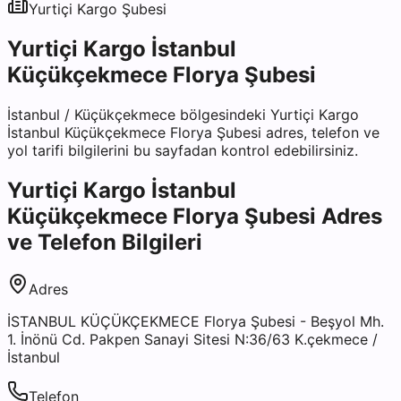
Yurtiçi Kargo
Şubesi
Yurtiçi Kargo İstanbul
Küçükçekmece Florya Şubesi
İstanbul
/
Küçükçekmece
bölgesindeki
Yurtiçi Kargo
İstanbul Küçükçekmece Florya Şubesi
adres, telefon ve
yol tarifi bilgilerini bu sayfadan kontrol edebilirsiniz.
Yurtiçi Kargo İstanbul
Küçükçekmece Florya Şubesi
Adres
ve Telefon Bilgileri
Adres
İSTANBUL KÜÇÜKÇEKMECE Florya Şubesi - Beşyol Mh.
1. İnönü Cd. Pakpen Sanayi Sitesi N:36/63 K.çekmece /
İstanbul
Telefon