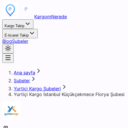
KargomNerede
Kargo Takip
E-ticaret Takip
Blog
Şubeler
Ana sayfa
Şubeler
Yurtiçi Kargo Şubeleri
Yurtiçi Kargo İstanbul Küçükçekmece Florya Şubesi