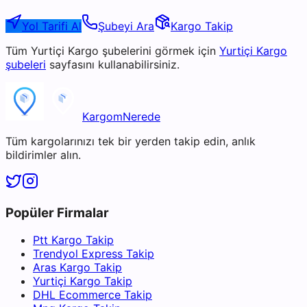
Yol Tarifi Al
Şubeyi Ara
Kargo Takip
Tüm
Yurtiçi Kargo
şubelerini görmek için
Yurtiçi Kargo
şubeleri
sayfasını kullanabilirsiniz.
KargomNerede
Tüm kargolarınızı tek bir yerden takip edin, anlık
bildirimler alın.
Popüler Firmalar
Ptt Kargo Takip
Trendyol Express Takip
Aras Kargo Takip
Yurtiçi Kargo Takip
DHL Ecommerce Takip