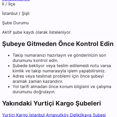
İl / İlçe
İstanbul
/
Şişli
Şube Durumu
Aktif şube kaydı olarak listeleniyor.
Şubeye Gitmeden Önce Kontrol Edin
Takip numaranızı hazırlayın ve gönderinizin son
durumunu kontrol edin.
Şubede bekliyor veya teslim edilemedi notu varsa
kimlik ve takip numarasıyla işlem yapabilirsiniz.
Adres veya teslimat problemi için önce şubeyi
aramak zaman kazandırır.
Yol tarifi almadan önce konum bilgisini ve çalışma
durumunu doğrulayın.
Yakındaki
Yurtiçi Kargo
Şubeleri
Yurtiçi Kargo İstanbul Arnavutköy Deliklikaya Şubesi