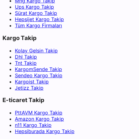
Mng Kargo Takip
Ups Kargo Takip
Sürat Kargo Takip
Hepsijet Kargo Takip
Tüm Kargo Firmaları
Kargo Takip
Kolay Gelsin Takip
Dhl Takip
Tnt Takip
KargomSende Takip
Sendeo Kargo Takip
Kargoist Takip
Jetizz Takip
E-ticaret Takip
PttAVM Kargo Takip
Amazon Kargo Takip
n11 Kargo Takip
Hepsiburada Kargo Takip