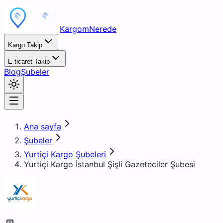
KargomNerede
Kargo Takip
E-ticaret Takip
Blog
Şubeler
Ana sayfa
Şubeler
Yurtiçi Kargo Şubeleri
Yurtiçi Kargo İstanbul Şişli Gazeteciler Şubesi