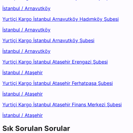
İstanbul
/
Arnavutköy
Yurtiçi Kargo İstanbul Arnavutköy Hadımköy Şubesi
İstanbul
/
Arnavutköy
Yurtiçi Kargo İstanbul Arnavutköy Şubesi
İstanbul
/
Arnavutköy
Yurtiçi Kargo İstanbul Ataşehir Erengazi Şubesi
İstanbul
/
Ataşehir
Yurtiçi Kargo İstanbul Ataşehir Ferhatpaşa Şubesi
İstanbul
/
Ataşehir
Yurtiçi Kargo İstanbul Ataşehir Finans Merkezi Şubesi
İstanbul
/
Ataşehir
Sık Sorulan Sorular