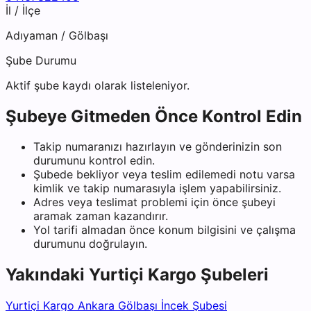
İl / İlçe
Adıyaman
/
Gölbaşı
Şube Durumu
Aktif şube kaydı olarak listeleniyor.
Şubeye Gitmeden Önce Kontrol Edin
Takip numaranızı hazırlayın ve gönderinizin son
durumunu kontrol edin.
Şubede bekliyor veya teslim edilemedi notu varsa
kimlik ve takip numarasıyla işlem yapabilirsiniz.
Adres veya teslimat problemi için önce şubeyi
aramak zaman kazandırır.
Yol tarifi almadan önce konum bilgisini ve çalışma
durumunu doğrulayın.
Yakındaki
Yurtiçi Kargo
Şubeleri
Yurtiçi Kargo Ankara Gölbaşı İncek Şubesi