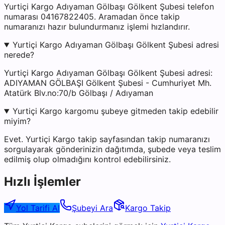
Yurtiçi Kargo Adıyaman Gölbaşı Gölkent Şubesi telefon
numarası 04167822405. Aramadan önce takip
numaranızı hazır bulundurmanız işlemi hızlandırır.
Yurtiçi Kargo Adıyaman Gölbaşı Gölkent Şubesi adresi
nerede?
Yurtiçi Kargo Adıyaman Gölbaşı Gölkent Şubesi adresi:
ADIYAMAN GÖLBAŞI Gölkent Şubesi - Cumhuriyet Mh.
Atatürk Blv.no:70/b Gölbaşı / Adıyaman
Yurtiçi Kargo kargomu şubeye gitmeden takip edebilir
miyim?
Evet. Yurtiçi Kargo takip sayfasından takip numaranızı
sorgulayarak gönderinizin dağıtımda, şubede veya teslim
edilmiş olup olmadığını kontrol edebilirsiniz.
Hızlı İşlemler
Yol Tarifi Al
Şubeyi Ara
Kargo Takip