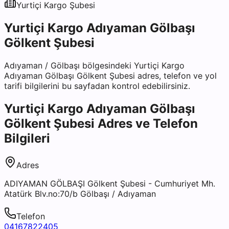
Yurtiçi Kargo
Şubesi
Yurtiçi Kargo Adıyaman Gölbaşı
Gölkent Şubesi
Adıyaman
/
Gölbaşı
bölgesindeki
Yurtiçi Kargo
Adıyaman Gölbaşı Gölkent Şubesi
adres, telefon ve yol
tarifi bilgilerini bu sayfadan kontrol edebilirsiniz.
Yurtiçi Kargo Adıyaman Gölbaşı
Gölkent Şubesi
Adres ve Telefon
Bilgileri
Adres
ADIYAMAN GÖLBAŞI Gölkent Şubesi - Cumhuriyet Mh.
Atatürk Blv.no:70/b Gölbaşı / Adıyaman
Telefon
04167822405