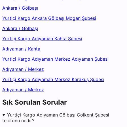
Ankara
/
Gölbaşı
Yurtiçi Kargo Ankara Gölbaşı Mogan Şubesi
Ankara
/
Gölbaşı
Yurtiçi Kargo Adıyaman Kahta Şubesi
Adıyaman
/
Kahta
Yurtiçi Kargo Adıyaman Merkez Adıyaman Şubesi
Adıyaman
/
Merkez
Yurtiçi Kargo Adıyaman Merkez Karakuş Şubesi
Adıyaman
/
Merkez
Sık Sorulan Sorular
Yurtiçi Kargo Adıyaman Gölbaşı Gölkent Şubesi
telefonu nedir?