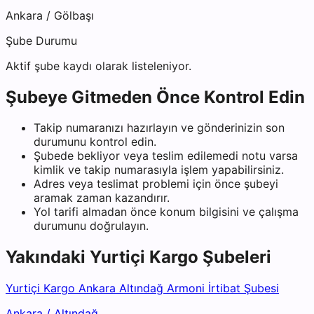
Ankara
/
Gölbaşı
Şube Durumu
Aktif şube kaydı olarak listeleniyor.
Şubeye Gitmeden Önce Kontrol Edin
Takip numaranızı hazırlayın ve gönderinizin son
durumunu kontrol edin.
Şubede bekliyor veya teslim edilemedi notu varsa
kimlik ve takip numarasıyla işlem yapabilirsiniz.
Adres veya teslimat problemi için önce şubeyi
aramak zaman kazandırır.
Yol tarifi almadan önce konum bilgisini ve çalışma
durumunu doğrulayın.
Yakındaki
Yurtiçi Kargo
Şubeleri
Yurtiçi Kargo Ankara Altındağ Armoni İrtibat Şubesi
Ankara
/
Altındağ