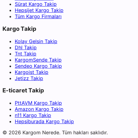
Sürat Kargo Takip
Hepsijet Kargo Takip
Tüm Kargo Firmaları
Kargo Takip
Kolay Gelsin Takip
Dhl Takip
Tnt Takip
KargomSende Takip
Sendeo Kargo Takip
Kargoist Takip
Jetizz Takip
E-ticaret Takip
PttAVM Kargo Takip
Amazon Kargo Takip
n11 Kargo Takip
Hepsiburada Kargo Takip
©
2026
Kargom Nerede.
Tüm hakları saklıdır.