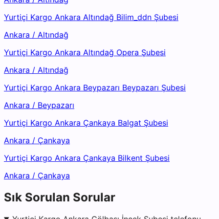
Yurtiçi Kargo Ankara Altındağ Bilim_ddn Şubesi
Ankara
/
Altındağ
Yurtiçi Kargo Ankara Altındağ Opera Şubesi
Ankara
/
Altındağ
Yurtiçi Kargo Ankara Beypazarı Beypazarı Şubesi
Ankara
/
Beypazarı
Yurtiçi Kargo Ankara Çankaya Balgat Şubesi
Ankara
/
Çankaya
Yurtiçi Kargo Ankara Çankaya Bilkent Şubesi
Ankara
/
Çankaya
Sık Sorulan Sorular