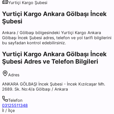
Yurtiçi Kargo
Şubesi
Yurtiçi Kargo Ankara Gölbaşı İncek
Şubesi
Ankara
/
Gölbaşı
bölgesindeki
Yurtiçi Kargo Ankara
Gölbaşı İncek Şubesi
adres, telefon ve yol tarifi bilgilerini
bu sayfadan kontrol edebilirsiniz.
Yurtiçi Kargo Ankara Gölbaşı İncek
Şubesi
Adres ve Telefon Bilgileri
Adres
ANKARA GÖLBAŞI İncek Şubesi - İncek Kızılcaşar Mh.
2689. Sk. No:4/a Gölbaşı / Ankara
Telefon
03125511348
İl / İlçe