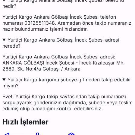
Yurtiçi Kargo Ankara Gölbaşı İncek Şubesi telefonu
nedir?
Yurtiçi Kargo Ankara Gölbaşı İncek Şubesi telefon
numarası 03125511348. Aramadan önce takip numaranızı
hazır bulundurmanız işlemi hızlandırır.
Yurtiçi Kargo Ankara Gölbaşı İncek Şubesi adresi
nerede?
Yurtiçi Kargo Ankara Gölbaşı İncek Şubesi adresi:
ANKARA GÖLBAŞI İncek Şubesi - İncek Kızılcaşar Mh.
2689. Sk. No:4/a Gölbaşı / Ankara
Yurtiçi Kargo kargomu şubeye gitmeden takip edebilir
miyim?
Evet. Yurtiçi Kargo takip sayfasından takip numaranızı
sorgulayarak gönderinizin dağıtımda, şubede veya teslim
edilmiş olup olmadığını kontrol edebilirsiniz.
Hızlı İşlemler