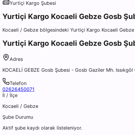
Yurtiçi Kargo
Şubesi
Yurtiçi Kargo Kocaeli Gebze Gosb Şu
Kocaeli
/
Gebze
bölgesindeki
Yurtiçi Kargo Kocaeli Gebz
Yurtiçi Kargo Kocaeli Gebze Gosb Şu
Adres
KOCAELİ GEBZE Gosb Şubesi - Gosb Gaziler Mh. Issıkgöl 
Telefon
02626450071
İl / İlçe
Kocaeli
/
Gebze
Şube Durumu
Aktif şube kaydı olarak listeleniyor.