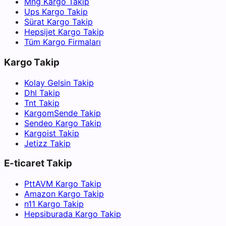
Mng Kargo Takip
Ups Kargo Takip
Sürat Kargo Takip
Hepsijet Kargo Takip
Tüm Kargo Firmaları
Kargo Takip
Kolay Gelsin Takip
Dhl Takip
Tnt Takip
KargomSende Takip
Sendeo Kargo Takip
Kargoist Takip
Jetizz Takip
E-ticaret Takip
PttAVM Kargo Takip
Amazon Kargo Takip
n11 Kargo Takip
Hepsiburada Kargo Takip