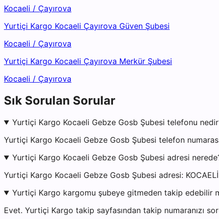
Kocaeli
/
Çayırova
Yurtiçi Kargo Kocaeli Çayırova Güven Şubesi
Kocaeli
/
Çayırova
Yurtiçi Kargo Kocaeli Çayırova Merkür Şubesi
Kocaeli
/
Çayırova
Sık Sorulan Sorular
Yurtiçi Kargo Kocaeli Gebze Gosb Şubesi telefonu nedir
Yurtiçi Kargo Kocaeli Gebze Gosb Şubesi telefon numarası
Yurtiçi Kargo Kocaeli Gebze Gosb Şubesi adresi nerede
Yurtiçi Kargo Kocaeli Gebze Gosb Şubesi adresi: KOCAELİ
Yurtiçi Kargo kargomu şubeye gitmeden takip edebilir 
Evet. Yurtiçi Kargo takip sayfasından takip numaranızı sor