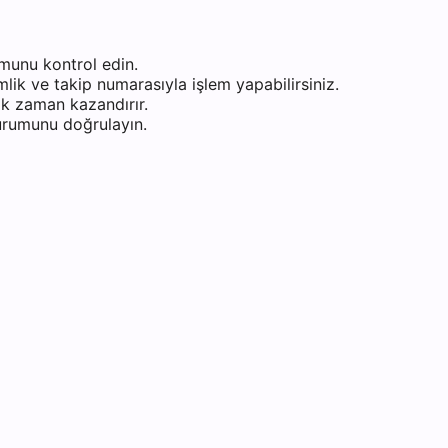
munu kontrol edin.
ik ve takip numarasıyla işlem yapabilirsiniz.
k zaman kazandırır.
durumunu doğrulayın.