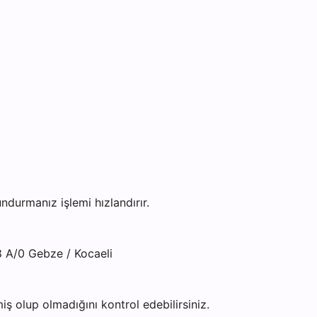
urmanız işlemi hızlandırır.
8 A/0 Gebze / Kocaeli
ş olup olmadığını kontrol edebilirsiniz.