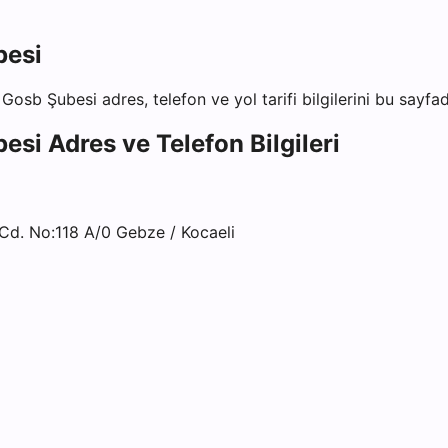
besi
e Gosb Şubesi
adres, telefon ve yol tarifi bilgilerini bu sayfa
besi
Adres ve Telefon Bilgileri
Cd. No:118 A/0 Gebze / Kocaeli