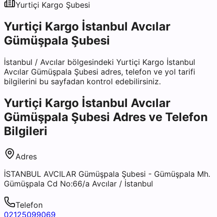
Yurtiçi Kargo
Şubesi
Yurtiçi Kargo İstanbul Avcılar
Gümüşpala Şubesi
İstanbul
/
Avcılar
bölgesindeki
Yurtiçi Kargo İstanbul
Avcılar Gümüşpala Şubesi
adres, telefon ve yol tarifi
bilgilerini bu sayfadan kontrol edebilirsiniz.
Yurtiçi Kargo İstanbul Avcılar
Gümüşpala Şubesi
Adres ve Telefon
Bilgileri
Adres
İSTANBUL AVCILAR Gümüşpala Şubesi - Gümüşpala Mh.
Gümüşpala Cd No:66/a Avcılar / İstanbul
Telefon
02125099069