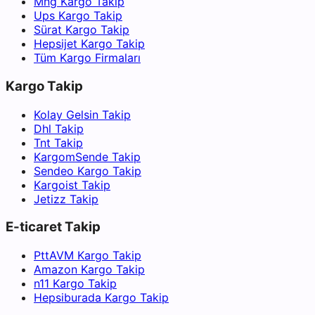
Mng Kargo Takip
Ups Kargo Takip
Sürat Kargo Takip
Hepsijet Kargo Takip
Tüm Kargo Firmaları
Kargo Takip
Kolay Gelsin Takip
Dhl Takip
Tnt Takip
KargomSende Takip
Sendeo Kargo Takip
Kargoist Takip
Jetizz Takip
E-ticaret Takip
PttAVM Kargo Takip
Amazon Kargo Takip
n11 Kargo Takip
Hepsiburada Kargo Takip