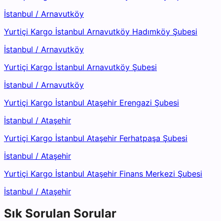
İstanbul
/
Arnavutköy
Yurtiçi Kargo İstanbul Arnavutköy Hadımköy Şubesi
İstanbul
/
Arnavutköy
Yurtiçi Kargo İstanbul Arnavutköy Şubesi
İstanbul
/
Arnavutköy
Yurtiçi Kargo İstanbul Ataşehir Erengazi Şubesi
İstanbul
/
Ataşehir
Yurtiçi Kargo İstanbul Ataşehir Ferhatpaşa Şubesi
İstanbul
/
Ataşehir
Yurtiçi Kargo İstanbul Ataşehir Finans Merkezi Şubesi
İstanbul
/
Ataşehir
Sık Sorulan Sorular