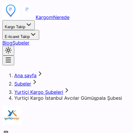
KargomNerede
Kargo Takip
E-ticaret Takip
Blog
Şubeler
Ana sayfa
Şubeler
Yurtiçi Kargo Şubeleri
Yurtiçi Kargo İstanbul Avcılar Gümüşpala Şubesi