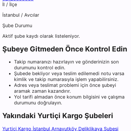
İl / İlçe
İstanbul
/
Avcılar
Şube Durumu
Aktif şube kaydı olarak listeleniyor.
Şubeye Gitmeden Önce Kontrol Edin
Takip numaranızı hazırlayın ve gönderinizin son
durumunu kontrol edin.
Şubede bekliyor veya teslim edilemedi notu varsa
kimlik ve takip numarasıyla işlem yapabilirsiniz.
Adres veya teslimat problemi için önce şubeyi
aramak zaman kazandırır.
Yol tarifi almadan önce konum bilgisini ve çalışma
durumunu doğrulayın.
Yakındaki
Yurtiçi Kargo
Şubeleri
Yurtiçi Kargo İstanbul Arnavutköy Deliklikaya Şubesi