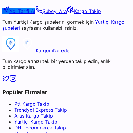
Yol Tarifi Al
Şubeyi Ara
Kargo Takip
Tüm
Yurtiçi Kargo
şubelerini görmek için
Yurtiçi Kargo
şubeleri
sayfasını kullanabilirsiniz.
KargomNerede
Tüm kargolarınızı tek bir yerden takip edin, anlık
bildirimler alın.
Popüler Firmalar
Ptt Kargo Takip
Trendyol Express Takip
Aras Kargo Takip
Yurtiçi Kargo Takip
DHL Ecommerce Takip