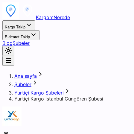
KargomNerede
Kargo Takip
E-ticaret Takip
Blog
Şubeler
Ana sayfa
Şubeler
Yurtiçi Kargo Şubeleri
Yurtiçi Kargo İstanbul Güngören Şubesi