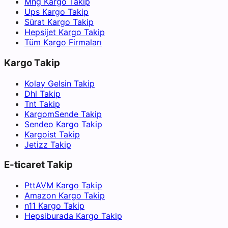
Mng Kargo Takip
Ups Kargo Takip
Sürat Kargo Takip
Hepsijet Kargo Takip
Tüm Kargo Firmaları
Kargo Takip
Kolay Gelsin Takip
Dhl Takip
Tnt Takip
KargomSende Takip
Sendeo Kargo Takip
Kargoist Takip
Jetizz Takip
E-ticaret Takip
PttAVM Kargo Takip
Amazon Kargo Takip
n11 Kargo Takip
Hepsiburada Kargo Takip