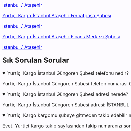
İstanbul
/
Ataşehir
Yurtiçi Kargo İstanbul Ataşehir Ferhatpaşa Şubesi
İstanbul
/
Ataşehir
Yurtiçi Kargo İstanbul Ataşehir Finans Merkezi Şubesi
İstanbul
/
Ataşehir
Sık Sorulan Sorular
Yurtiçi Kargo İstanbul Güngören Şubesi telefonu nedir?
Yurtiçi Kargo İstanbul Güngören Şubesi telefon numarası 
Yurtiçi Kargo İstanbul Güngören Şubesi adresi nerede?
Yurtiçi Kargo İstanbul Güngören Şubesi adresi: İSTANBUL
Yurtiçi Kargo kargomu şubeye gitmeden takip edebilir 
Evet. Yurtiçi Kargo takip sayfasından takip numaranızı sor