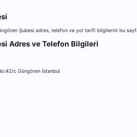
si
Güngören Şubesi
adres, telefon ve yol tarifi bilgilerini bu say
si
Adres ve Telefon Bilgileri
No:42/c Güngören İstanbul