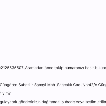
02125535507. Aramadan önce takip numaranızı hazır bulundu
 Güngören Şubesi - Sanayi Mah. Sancaklı Cad. No:42/c Gün
miyim?
gulayarak gönderinizin dağıtımda, şubede veya teslim edilmi