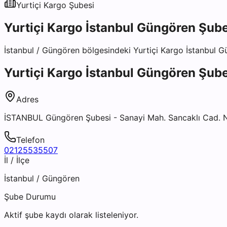
Yurtiçi Kargo
Şubesi
Yurtiçi Kargo İstanbul Güngören Şube
İstanbul
/
Güngören
bölgesindeki
Yurtiçi Kargo İstanbul 
Yurtiçi Kargo İstanbul Güngören Şube
Adres
İSTANBUL Güngören Şubesi - Sanayi Mah. Sancaklı Cad. 
Telefon
02125535507
İl / İlçe
İstanbul
/
Güngören
Şube Durumu
Aktif şube kaydı olarak listeleniyor.