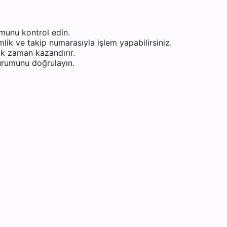
munu kontrol edin.
ik ve takip numarasıyla işlem yapabilirsiniz.
k zaman kazandırır.
durumunu doğrulayın.