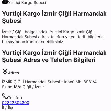
Yurtiçi Kargo
Şubesi
Yurtiçi Kargo İzmir Çiğli Harmandalı
Şubesi
İzmir
/
Çiğli
bölgesindeki
Yurtiçi Kargo İzmir Çiğli
Harmandalı Şubesi
adres, telefon ve yol tarifi bilgilerini
bu sayfadan kontrol edebilirsiniz.
Yurtiçi Kargo İzmir Çiğli Harmandalı
Şubesi
Adres ve Telefon Bilgileri
Adres
İZMİR ÇİĞLİ Harmandalı Şubesi - İnönü Mh. 8981/4.
Sk.no:18/a Çiğli / İzmir
Telefon
02322804300
İl / İlçe