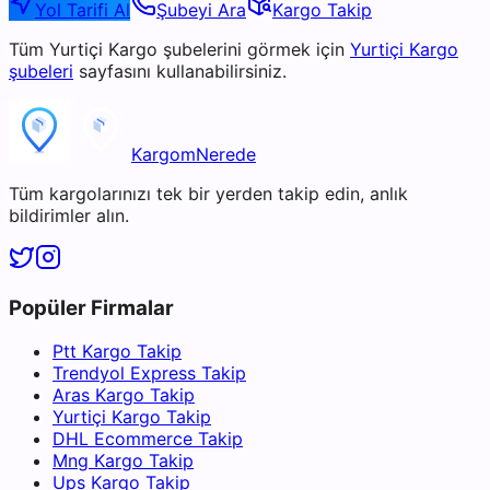
Yol Tarifi Al
Şubeyi Ara
Kargo Takip
Tüm
Yurtiçi Kargo
şubelerini görmek için
Yurtiçi Kargo
şubeleri
sayfasını kullanabilirsiniz.
KargomNerede
Tüm kargolarınızı tek bir yerden takip edin, anlık
bildirimler alın.
Popüler Firmalar
Ptt Kargo Takip
Trendyol Express Takip
Aras Kargo Takip
Yurtiçi Kargo Takip
DHL Ecommerce Takip
Mng Kargo Takip
Ups Kargo Takip