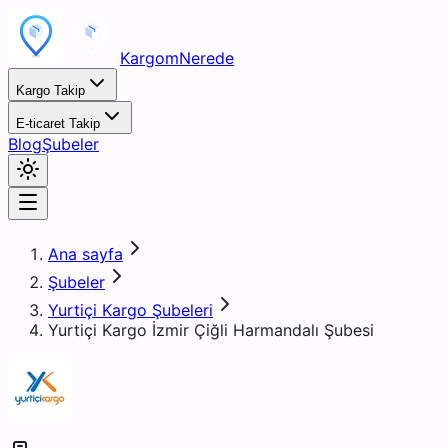
KargomNerede
Kargo Takip
E-ticaret Takip
Blog
Şubeler
Ana sayfa
Şubeler
Yurtiçi Kargo Şubeleri
Yurtiçi Kargo İzmir Çiğli Harmandalı Şubesi