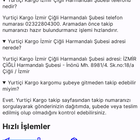
Yurtiçi Kargo İzmir Çiğli Harmandalı Şubesi telefonu
nedir?
Yurtiçi Kargo İzmir Çiğli Harmandalı Şubesi telefon
numarası 02322804300. Aramadan önce takip
numaranızı hazır bulundurmanız işlemi hızlandırır.
Yurtiçi Kargo İzmir Çiğli Harmandalı Şubesi adresi
nerede?
Yurtiçi Kargo İzmir Çiğli Harmandalı Şubesi adresi: İZMİR
ÇİĞLİ Harmandalı Şubesi - İnönü Mh. 8981/4. Sk.no:18/a
Çiğli / İzmir
Yurtiçi Kargo kargomu şubeye gitmeden takip edebilir
miyim?
Evet. Yurtiçi Kargo takip sayfasından takip numaranızı
sorgulayarak gönderinizin dağıtımda, şubede veya teslim
edilmiş olup olmadığını kontrol edebilirsiniz.
Hızlı İşlemler