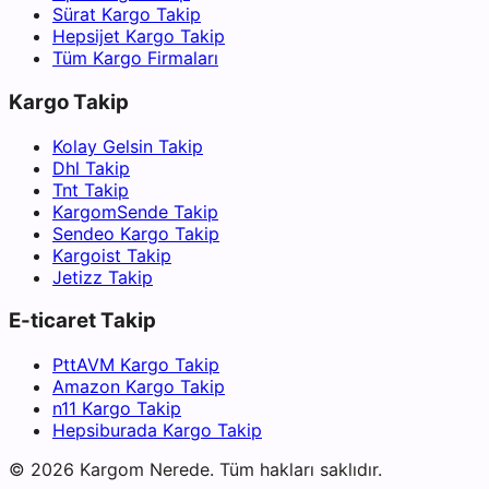
Sürat Kargo Takip
Hepsijet Kargo Takip
Tüm Kargo Firmaları
Kargo Takip
Kolay Gelsin Takip
Dhl Takip
Tnt Takip
KargomSende Takip
Sendeo Kargo Takip
Kargoist Takip
Jetizz Takip
E-ticaret Takip
PttAVM Kargo Takip
Amazon Kargo Takip
n11 Kargo Takip
Hepsiburada Kargo Takip
©
2026
Kargom Nerede.
Tüm hakları saklıdır.