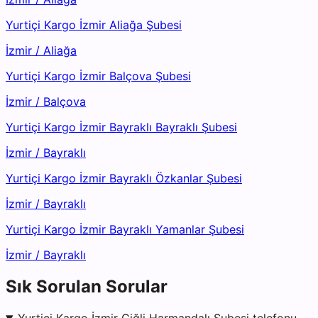
Yurtiçi Kargo İzmir Aliağa Şubesi
İzmir
/
Aliağa
Yurtiçi Kargo İzmir Balçova Şubesi
İzmir
/
Balçova
Yurtiçi Kargo İzmir Bayraklı Bayraklı Şubesi
İzmir
/
Bayraklı
Yurtiçi Kargo İzmir Bayraklı Özkanlar Şubesi
İzmir
/
Bayraklı
Yurtiçi Kargo İzmir Bayraklı Yamanlar Şubesi
İzmir
/
Bayraklı
Sık Sorulan Sorular