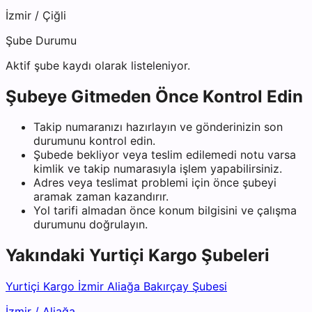
İzmir
/
Çiğli
Şube Durumu
Aktif şube kaydı olarak listeleniyor.
Şubeye Gitmeden Önce Kontrol Edin
Takip numaranızı hazırlayın ve gönderinizin son
durumunu kontrol edin.
Şubede bekliyor veya teslim edilemedi notu varsa
kimlik ve takip numarasıyla işlem yapabilirsiniz.
Adres veya teslimat problemi için önce şubeyi
aramak zaman kazandırır.
Yol tarifi almadan önce konum bilgisini ve çalışma
durumunu doğrulayın.
Yakındaki
Yurtiçi Kargo
Şubeleri
Yurtiçi Kargo İzmir Aliağa Bakırçay Şubesi
İzmir
/
Aliağa