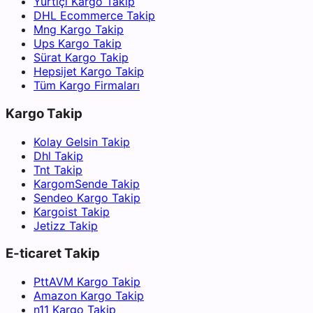
Yurtiçi Kargo Takip
DHL Ecommerce Takip
Mng Kargo Takip
Ups Kargo Takip
Sürat Kargo Takip
Hepsijet Kargo Takip
Tüm Kargo Firmaları
Kargo Takip
Kolay Gelsin Takip
Dhl Takip
Tnt Takip
KargomSende Takip
Sendeo Kargo Takip
Kargoist Takip
Jetizz Takip
E-ticaret Takip
PttAVM Kargo Takip
Amazon Kargo Takip
n11 Kargo Takip