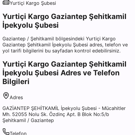
Yurtiçi Kargo
Şubesi
Yurtiçi Kargo Gaziantep Şehitkamil
İpekyolu Şubesi
Gaziantep
/
Şehitkamil
bölgesindeki
Yurtiçi Kargo
Gaziantep Şehitkamil İpekyolu Şubesi
adres, telefon ve
yol tarifi bilgilerini bu sayfadan kontrol edebilirsiniz.
Yurtiçi Kargo Gaziantep Şehitkamil
İpekyolu Şubesi
Adres ve Telefon
Bilgileri
Adres
GAZİANTEP ŞEHİTKAMİL İpekyolu Şubesi - Mücahitler
Mh. 52055 Nolu Sk. Özdinç Apt. B Blok No:5/b
Şehitkamil / Gaziantep
Telefon