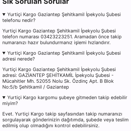
Sık Sorulan Sorular
Yurtiçi Kargo Gaziantep Şehitkamil İpekyolu Şubesi
telefonu nedir?
Yurtiçi Kargo Gaziantep Şehitkamil İpekyolu Şubesi
telefon numarası 03423223251. Aramadan önce takip
numaranızı hazır bulundurmanız işlemi hızlandırır.
Yurtiçi Kargo Gaziantep Şehitkamil İpekyolu Şubesi
adresi nerede?
Yurtiçi Kargo Gaziantep Şehitkamil İpekyolu Şubesi
adresi: GAZİANTEP ŞEHİTKAMİL İpekyolu Şubesi -
Mücahitler Mh. 52055 Nolu Sk. Özdinç Apt. B Blok
No:5/b Şehitkamil / Gaziantep
Yurtiçi Kargo kargomu şubeye gitmeden takip edebilir
miyim?
Evet. Yurtiçi Kargo takip sayfasından takip numaranızı
sorgulayarak gönderinizin dağıtımda, şubede veya teslim
edilmiş olup olmadığını kontrol edebilirsiniz.