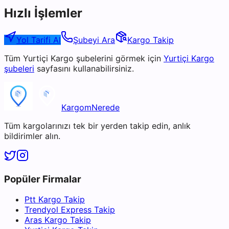
Hızlı İşlemler
Yol Tarifi Al
Şubeyi Ara
Kargo Takip
Tüm
Yurtiçi Kargo
şubelerini görmek için
Yurtiçi Kargo
şubeleri
sayfasını kullanabilirsiniz.
KargomNerede
Tüm kargolarınızı tek bir yerden takip edin, anlık
bildirimler alın.
Popüler Firmalar
Ptt Kargo Takip
Trendyol Express Takip
Aras Kargo Takip