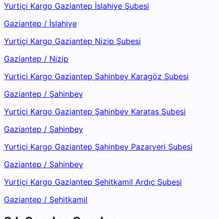
Yurtiçi Kargo Gaziantep İslahiye Şubesi
Gaziantep
/
İslahiye
Yurtiçi Kargo Gaziantep Nizip Şubesi
Gaziantep
/
Nizip
Yurtiçi Kargo Gaziantep Şahinbey Karagöz Şubesi
Gaziantep
/
Şahinbey
Yurtiçi Kargo Gaziantep Şahinbey Karataş Şubesi
Gaziantep
/
Şahinbey
Yurtiçi Kargo Gaziantep Şahinbey Pazaryeri Şubesi
Gaziantep
/
Şahinbey
Yurtiçi Kargo Gaziantep Şehitkamil Ardıç Şubesi
Gaziantep
/
Şehitkamil