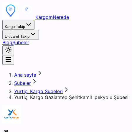
KargomNerede
Kargo Takip
E-ticaret Takip
Blog
Şubeler
Ana sayfa
Şubeler
Yurtiçi Kargo Şubeleri
Yurtiçi Kargo Gaziantep Şehitkamil İpekyolu Şubesi