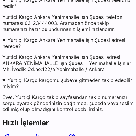
Yurtiçi Kargo Ankara Yenimahalle Işın Şubesi telefonu
nedir?
Yurtiçi Kargo Ankara Yenimahalle Işın Şubesi telefon
numarası 03123444003. Aramadan önce takip
numaranızı hazır bulundurmanız işlemi hızlandırır.
Yurtiçi Kargo Ankara Yenimahalle Işın Şubesi adresi
nerede?
Yurtiçi Kargo Ankara Yenimahalle Işın Şubesi adresi:
ANKARA YENİMAHALLE Işın Şubesi - Yenimahalle Işınlar
Mh. İvedik Cd.no:122/a Yenimahalle / Ankara
Yurtiçi Kargo kargomu şubeye gitmeden takip edebilir
miyim?
Evet. Yurtiçi Kargo takip sayfasından takip numaranızı
sorgulayarak gönderinizin dağıtımda, şubede veya teslim
edilmiş olup olmadığını kontrol edebilirsiniz.
Hızlı İşlemler