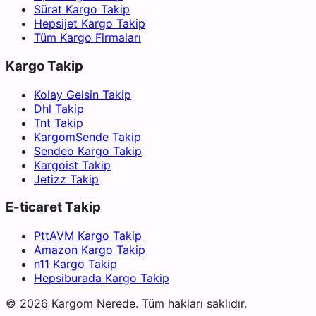
Sürat Kargo Takip
Hepsijet Kargo Takip
Tüm Kargo Firmaları
Kargo Takip
Kolay Gelsin Takip
Dhl Takip
Tnt Takip
KargomSende Takip
Sendeo Kargo Takip
Kargoist Takip
Jetizz Takip
E-ticaret Takip
PttAVM Kargo Takip
Amazon Kargo Takip
n11 Kargo Takip
Hepsiburada Kargo Takip
©
2026
Kargom Nerede.
Tüm hakları saklıdır.