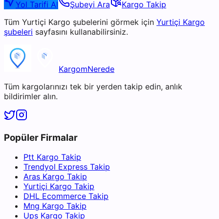
Yol Tarifi Al
Şubeyi Ara
Kargo Takip
Tüm
Yurtiçi Kargo
şubelerini görmek için
Yurtiçi Kargo
şubeleri
sayfasını kullanabilirsiniz.
KargomNerede
Tüm kargolarınızı tek bir yerden takip edin, anlık
bildirimler alın.
Popüler Firmalar
Ptt Kargo Takip
Trendyol Express Takip
Aras Kargo Takip
Yurtiçi Kargo Takip
DHL Ecommerce Takip
Mng Kargo Takip
Ups Kargo Takip