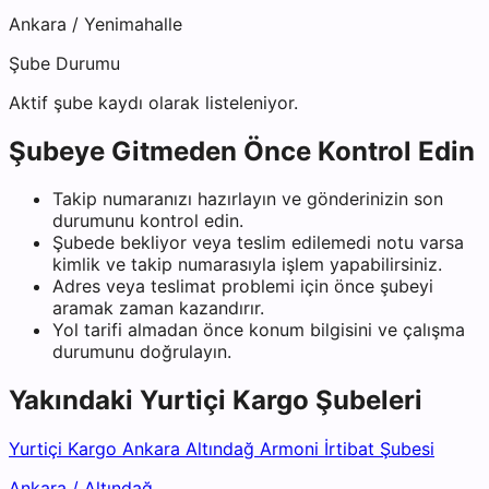
Ankara
/
Yenimahalle
Şube Durumu
Aktif şube kaydı olarak listeleniyor.
Şubeye Gitmeden Önce Kontrol Edin
Takip numaranızı hazırlayın ve gönderinizin son
durumunu kontrol edin.
Şubede bekliyor veya teslim edilemedi notu varsa
kimlik ve takip numarasıyla işlem yapabilirsiniz.
Adres veya teslimat problemi için önce şubeyi
aramak zaman kazandırır.
Yol tarifi almadan önce konum bilgisini ve çalışma
durumunu doğrulayın.
Yakındaki
Yurtiçi Kargo
Şubeleri
Yurtiçi Kargo Ankara Altındağ Armoni İrtibat Şubesi
Ankara
/
Altındağ