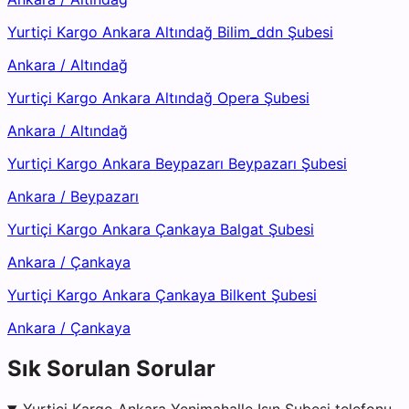
Yurtiçi Kargo Ankara Altındağ Bilim_ddn Şubesi
Ankara
/
Altındağ
Yurtiçi Kargo Ankara Altındağ Opera Şubesi
Ankara
/
Altındağ
Yurtiçi Kargo Ankara Beypazarı Beypazarı Şubesi
Ankara
/
Beypazarı
Yurtiçi Kargo Ankara Çankaya Balgat Şubesi
Ankara
/
Çankaya
Yurtiçi Kargo Ankara Çankaya Bilkent Şubesi
Ankara
/
Çankaya
Sık Sorulan Sorular