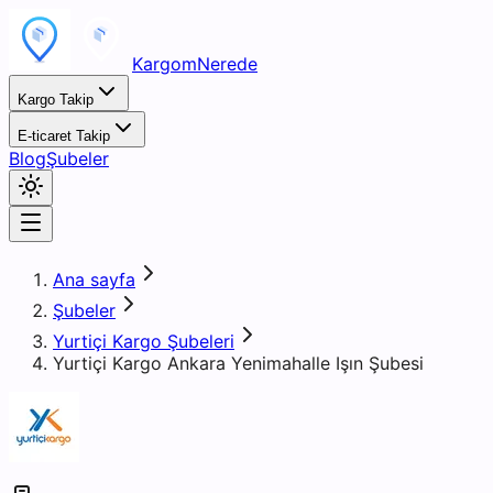
KargomNerede
Kargo Takip
E-ticaret Takip
Blog
Şubeler
Ana sayfa
Şubeler
Yurtiçi Kargo Şubeleri
Yurtiçi Kargo Ankara Yenimahalle Işın Şubesi