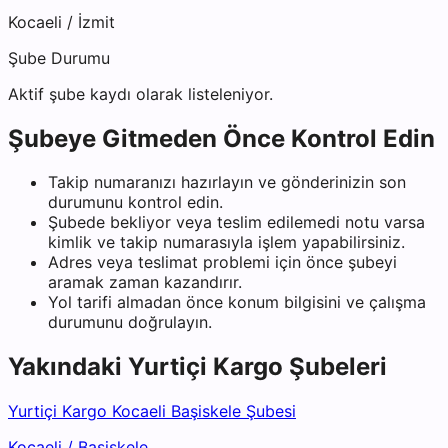
Kocaeli
/
İzmit
Şube Durumu
Aktif şube kaydı olarak listeleniyor.
Şubeye Gitmeden Önce Kontrol Edin
Takip numaranızı hazırlayın ve gönderinizin son
durumunu kontrol edin.
Şubede bekliyor veya teslim edilemedi notu varsa
kimlik ve takip numarasıyla işlem yapabilirsiniz.
Adres veya teslimat problemi için önce şubeyi
aramak zaman kazandırır.
Yol tarifi almadan önce konum bilgisini ve çalışma
durumunu doğrulayın.
Yakındaki
Yurtiçi Kargo
Şubeleri
Yurtiçi Kargo Kocaeli Başiskele Şubesi
Kocaeli
/
Başiskele