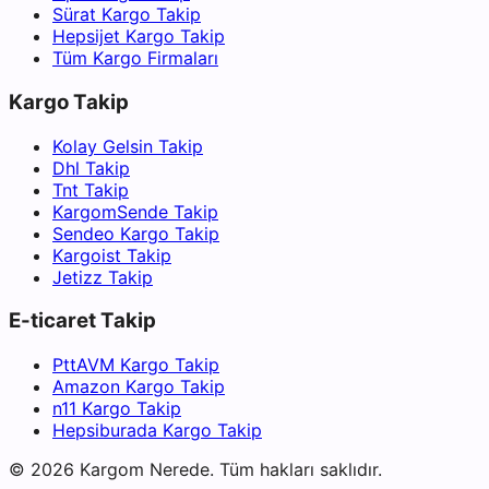
Sürat Kargo Takip
Hepsijet Kargo Takip
Tüm Kargo Firmaları
Kargo Takip
Kolay Gelsin Takip
Dhl Takip
Tnt Takip
KargomSende Takip
Sendeo Kargo Takip
Kargoist Takip
Jetizz Takip
E-ticaret Takip
PttAVM Kargo Takip
Amazon Kargo Takip
n11 Kargo Takip
Hepsiburada Kargo Takip
©
2026
Kargom Nerede.
Tüm hakları saklıdır.