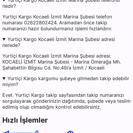
Yurtiçi Kargo Kocaeli İzmit Marina Şubesi telefonu
nedir?
Yurtiçi Kargo Kocaeli İzmit Marina Şubesi telefon
numarası 02622802424. Aramadan önce takip
numaranızı hazır bulundurmanız işlemi hızlandırır.
Yurtiçi Kargo Kocaeli İzmit Marina Şubesi adresi
nerede?
Yurtiçi Kargo Kocaeli İzmit Marina Şubesi adresi:
KOCAELİ İZMİT Marina Şubesi - Marina Ömerağa Mh.
Şahabettin Bilgisu Cd. No:49/a İzmit / Kocaeli
Yurtiçi Kargo kargomu şubeye gitmeden takip edebilir
miyim?
Evet. Yurtiçi Kargo takip sayfasından takip numaranızı
sorgulayarak gönderinizin dağıtımda, şubede veya teslim
edilmiş olup olmadığını kontrol edebilirsiniz.
Hızlı İşlemler