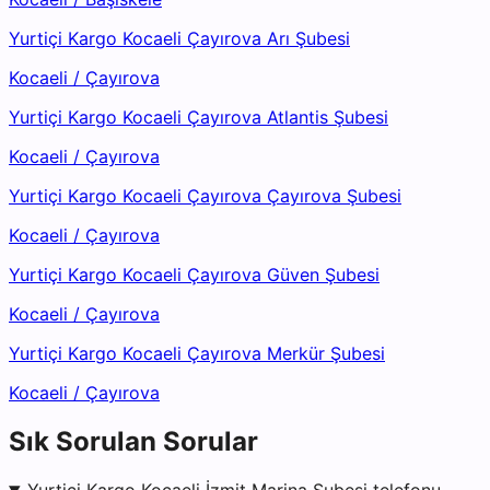
Yurtiçi Kargo Kocaeli Çayırova Arı Şubesi
Kocaeli
/
Çayırova
Yurtiçi Kargo Kocaeli Çayırova Atlantis Şubesi
Kocaeli
/
Çayırova
Yurtiçi Kargo Kocaeli Çayırova Çayırova Şubesi
Kocaeli
/
Çayırova
Yurtiçi Kargo Kocaeli Çayırova Güven Şubesi
Kocaeli
/
Çayırova
Yurtiçi Kargo Kocaeli Çayırova Merkür Şubesi
Kocaeli
/
Çayırova
Sık Sorulan Sorular