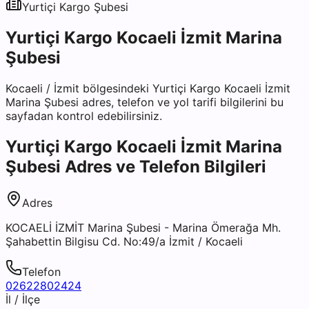
Yurtiçi Kargo
Şubesi
Yurtiçi Kargo Kocaeli İzmit Marina
Şubesi
Kocaeli
/
İzmit
bölgesindeki
Yurtiçi Kargo Kocaeli İzmit
Marina Şubesi
adres, telefon ve yol tarifi bilgilerini bu
sayfadan kontrol edebilirsiniz.
Yurtiçi Kargo Kocaeli İzmit Marina
Şubesi
Adres ve Telefon Bilgileri
Adres
KOCAELİ İZMİT Marina Şubesi - Marina Ömerağa Mh.
Şahabettin Bilgisu Cd. No:49/a İzmit / Kocaeli
Telefon
02622802424
İl / İlçe