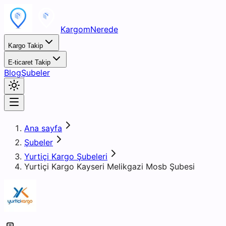
KargomNerede
Kargo Takip
E-ticaret Takip
Blog
Şubeler
Ana sayfa
Şubeler
Yurtiçi Kargo Şubeleri
Yurtiçi Kargo Kayseri Melikgazi Mosb Şubesi