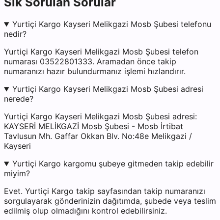
Sık Sorulan Sorular
Yurtiçi Kargo Kayseri Melikgazi Mosb Şubesi telefonu
nedir?
Yurtiçi Kargo Kayseri Melikgazi Mosb Şubesi telefon
numarası 03522801333. Aramadan önce takip
numaranızı hazır bulundurmanız işlemi hızlandırır.
Yurtiçi Kargo Kayseri Melikgazi Mosb Şubesi adresi
nerede?
Yurtiçi Kargo Kayseri Melikgazi Mosb Şubesi adresi:
KAYSERİ MELİKGAZİ Mosb Şubesi - Mosb İrtibat
Tavlusun Mh. Gaffar Okkan Blv. No:48e Melikgazi /
Kayseri
Yurtiçi Kargo kargomu şubeye gitmeden takip edebilir
miyim?
Evet. Yurtiçi Kargo takip sayfasından takip numaranızı
sorgulayarak gönderinizin dağıtımda, şubede veya teslim
edilmiş olup olmadığını kontrol edebilirsiniz.