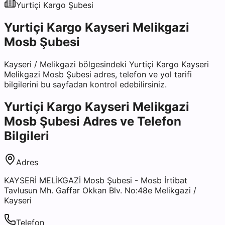
Yurtiçi Kargo
Şubesi
Yurtiçi Kargo Kayseri Melikgazi
Mosb Şubesi
Kayseri
/
Melikgazi
bölgesindeki
Yurtiçi Kargo Kayseri
Melikgazi Mosb Şubesi
adres, telefon ve yol tarifi
bilgilerini bu sayfadan kontrol edebilirsiniz.
Yurtiçi Kargo Kayseri Melikgazi
Mosb Şubesi
Adres ve Telefon
Bilgileri
Adres
KAYSERİ MELİKGAZİ Mosb Şubesi - Mosb İrtibat
Tavlusun Mh. Gaffar Okkan Blv. No:48e Melikgazi /
Kayseri
Telefon