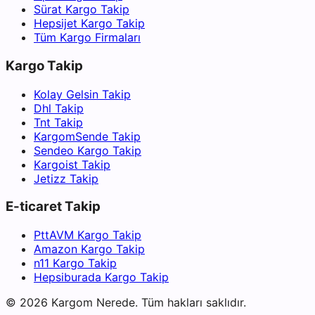
Sürat Kargo Takip
Hepsijet Kargo Takip
Tüm Kargo Firmaları
Kargo Takip
Kolay Gelsin Takip
Dhl Takip
Tnt Takip
KargomSende Takip
Sendeo Kargo Takip
Kargoist Takip
Jetizz Takip
E-ticaret Takip
PttAVM Kargo Takip
Amazon Kargo Takip
n11 Kargo Takip
Hepsiburada Kargo Takip
©
2026
Kargom Nerede.
Tüm hakları saklıdır.