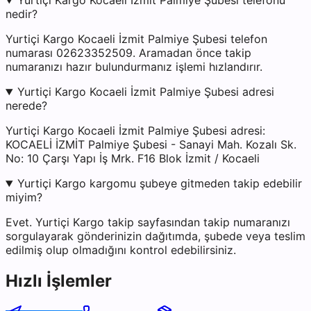
Yurtiçi Kargo Kocaeli İzmit Palmiye Şubesi telefonu
nedir?
Yurtiçi Kargo Kocaeli İzmit Palmiye Şubesi telefon
numarası 02623352509. Aramadan önce takip
numaranızı hazır bulundurmanız işlemi hızlandırır.
Yurtiçi Kargo Kocaeli İzmit Palmiye Şubesi adresi
nerede?
Yurtiçi Kargo Kocaeli İzmit Palmiye Şubesi adresi:
KOCAELİ İZMİT Palmiye Şubesi - Sanayi Mah. Kozalı Sk.
No: 10 Çarşı Yapı İş Mrk. F16 Blok İzmit / Kocaeli
Yurtiçi Kargo kargomu şubeye gitmeden takip edebilir
miyim?
Evet. Yurtiçi Kargo takip sayfasından takip numaranızı
sorgulayarak gönderinizin dağıtımda, şubede veya teslim
edilmiş olup olmadığını kontrol edebilirsiniz.
Hızlı İşlemler