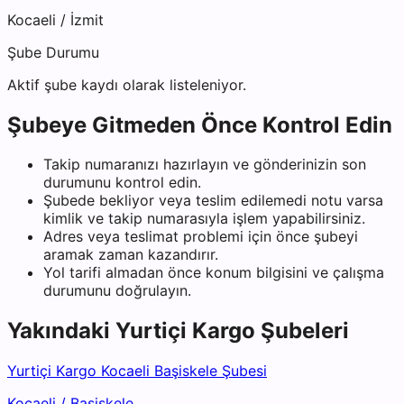
Kocaeli
/
İzmit
Şube Durumu
Aktif şube kaydı olarak listeleniyor.
Şubeye Gitmeden Önce Kontrol Edin
Takip numaranızı hazırlayın ve gönderinizin son
durumunu kontrol edin.
Şubede bekliyor veya teslim edilemedi notu varsa
kimlik ve takip numarasıyla işlem yapabilirsiniz.
Adres veya teslimat problemi için önce şubeyi
aramak zaman kazandırır.
Yol tarifi almadan önce konum bilgisini ve çalışma
durumunu doğrulayın.
Yakındaki
Yurtiçi Kargo
Şubeleri
Yurtiçi Kargo Kocaeli Başiskele Şubesi
Kocaeli
/
Başiskele