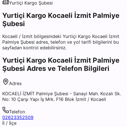
Yurtiçi Kargo
Şubesi
Yurtiçi Kargo Kocaeli İzmit Palmiye
Şubesi
Kocaeli
/
İzmit
bölgesindeki
Yurtiçi Kargo Kocaeli İzmit
Palmiye Şubesi
adres, telefon ve yol tarifi bilgilerini bu
sayfadan kontrol edebilirsiniz.
Yurtiçi Kargo Kocaeli İzmit Palmiye
Şubesi
Adres ve Telefon Bilgileri
Adres
KOCAELİ İZMİT Palmiye Şubesi - Sanayi Mah. Kozalı Sk.
No: 10 Çarşı Yapı İş Mrk. F16 Blok İzmit / Kocaeli
Telefon
02623352509
İl / İlçe