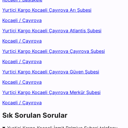
Yurtiçi Kargo Kocaeli Çayırova Arı Şubesi
Kocaeli
/
Çayırova
Yurtiçi Kargo Kocaeli Çayırova Atlantis Şubesi
Kocaeli
/
Çayırova
Yurtiçi Kargo Kocaeli Çayırova Çayırova Şubesi
Kocaeli
/
Çayırova
Yurtiçi Kargo Kocaeli Çayırova Güven Şubesi
Kocaeli
/
Çayırova
Yurtiçi Kargo Kocaeli Çayırova Merkür Şubesi
Kocaeli
/
Çayırova
Sık Sorulan Sorular