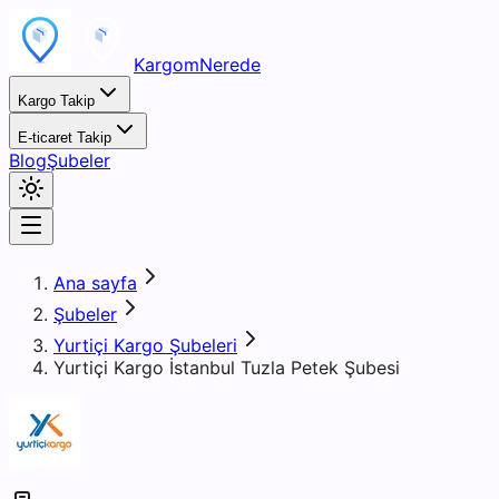
KargomNerede
Kargo Takip
E-ticaret Takip
Blog
Şubeler
Ana sayfa
Şubeler
Yurtiçi Kargo Şubeleri
Yurtiçi Kargo İstanbul Tuzla Petek Şubesi