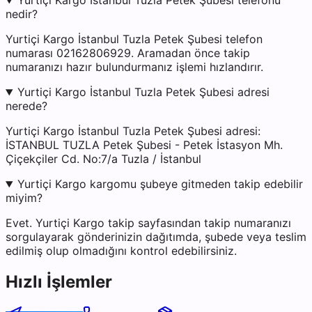
Yurtiçi Kargo İstanbul Tuzla Petek Şubesi telefonu
nedir?
Yurtiçi Kargo İstanbul Tuzla Petek Şubesi telefon
numarası 02162806929. Aramadan önce takip
numaranızı hazır bulundurmanız işlemi hızlandırır.
Yurtiçi Kargo İstanbul Tuzla Petek Şubesi adresi
nerede?
Yurtiçi Kargo İstanbul Tuzla Petek Şubesi adresi:
İSTANBUL TUZLA Petek Şubesi - Petek İstasyon Mh.
Çiçekçiler Cd. No:7/a Tuzla / İstanbul
Yurtiçi Kargo kargomu şubeye gitmeden takip edebilir
miyim?
Evet. Yurtiçi Kargo takip sayfasından takip numaranızı
sorgulayarak gönderinizin dağıtımda, şubede veya teslim
edilmiş olup olmadığını kontrol edebilirsiniz.
Hızlı İşlemler