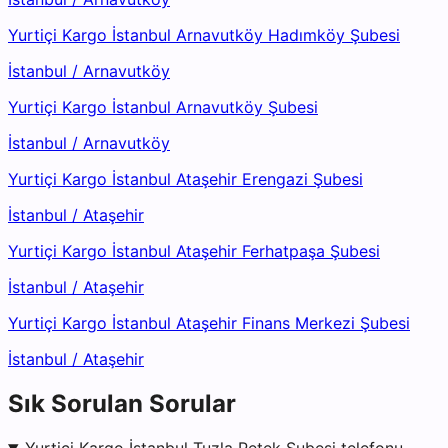
Yurtiçi Kargo İstanbul Arnavutköy Hadımköy Şubesi
İstanbul
/
Arnavutköy
Yurtiçi Kargo İstanbul Arnavutköy Şubesi
İstanbul
/
Arnavutköy
Yurtiçi Kargo İstanbul Ataşehir Erengazi Şubesi
İstanbul
/
Ataşehir
Yurtiçi Kargo İstanbul Ataşehir Ferhatpaşa Şubesi
İstanbul
/
Ataşehir
Yurtiçi Kargo İstanbul Ataşehir Finans Merkezi Şubesi
İstanbul
/
Ataşehir
Sık Sorulan Sorular