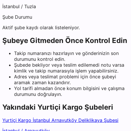
İstanbul
/
Tuzla
Şube Durumu
Aktif şube kaydı olarak listeleniyor.
Şubeye Gitmeden Önce Kontrol Edin
Takip numaranızı hazırlayın ve gönderinizin son
durumunu kontrol edin.
Şubede bekliyor veya teslim edilemedi notu varsa
kimlik ve takip numarasıyla işlem yapabilirsiniz.
Adres veya teslimat problemi için önce şubeyi
aramak zaman kazandırır.
Yol tarifi almadan önce konum bilgisini ve çalışma
durumunu doğrulayın.
Yakındaki
Yurtiçi Kargo
Şubeleri
Yurtiçi Kargo İstanbul Arnavutköy Deliklikaya Şubesi
İstanbul
/
Arnavutköy