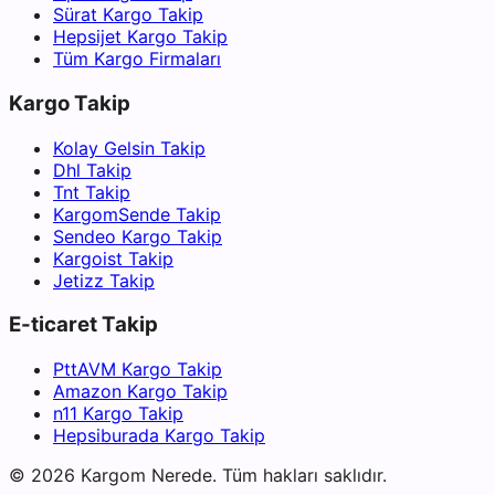
Sürat Kargo Takip
Hepsijet Kargo Takip
Tüm Kargo Firmaları
Kargo Takip
Kolay Gelsin Takip
Dhl Takip
Tnt Takip
KargomSende Takip
Sendeo Kargo Takip
Kargoist Takip
Jetizz Takip
E-ticaret Takip
PttAVM Kargo Takip
Amazon Kargo Takip
n11 Kargo Takip
Hepsiburada Kargo Takip
©
2026
Kargom Nerede.
Tüm hakları saklıdır.