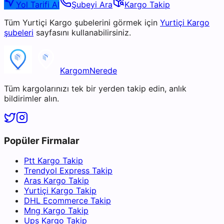
Yol Tarifi Al
Şubeyi Ara
Kargo Takip
Tüm
Yurtiçi Kargo
şubelerini görmek için
Yurtiçi Kargo
şubeleri
sayfasını kullanabilirsiniz.
KargomNerede
Tüm kargolarınızı tek bir yerden takip edin, anlık
bildirimler alın.
Popüler Firmalar
Ptt Kargo Takip
Trendyol Express Takip
Aras Kargo Takip
Yurtiçi Kargo Takip
DHL Ecommerce Takip
Mng Kargo Takip
Ups Kargo Takip