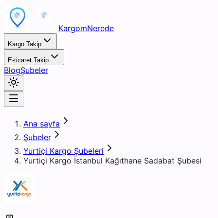
KargomNerede
Kargo Takip
E-ticaret Takip
Blog
Şubeler
Ana sayfa
Şubeler
Yurtiçi Kargo Şubeleri
Yurtiçi Kargo İstanbul Kağıthane Sadabat Şubesi