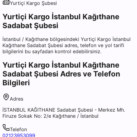
Yurtiçi Kargo
Şubesi
Yurtiçi Kargo İstanbul Kağıthane
Sadabat Şubesi
İstanbul
/
Kağıthane
bölgesindeki
Yurtiçi Kargo İstanbul
Kağıthane Sadabat Şubesi
adres, telefon ve yol tarifi
bilgilerini bu sayfadan kontrol edebilirsiniz.
Yurtiçi Kargo İstanbul Kağıthane
Sadabat Şubesi
Adres ve Telefon
Bilgileri
Adres
İSTANBUL KAĞITHANE Sadabat Şubesi - Merkez Mh.
Firuze Sokak No: 2/e Kağıthane / İstanbul
Telefon
02123953099