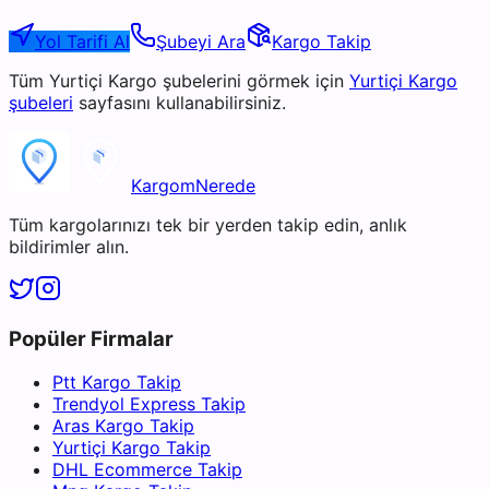
Yol Tarifi Al
Şubeyi Ara
Kargo Takip
Tüm
Yurtiçi Kargo
şubelerini görmek için
Yurtiçi Kargo
şubeleri
sayfasını kullanabilirsiniz.
KargomNerede
Tüm kargolarınızı tek bir yerden takip edin, anlık
bildirimler alın.
Popüler Firmalar
Ptt Kargo Takip
Trendyol Express Takip
Aras Kargo Takip
Yurtiçi Kargo Takip
DHL Ecommerce Takip