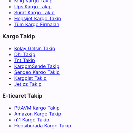
Mng Kargo Takip
Ups Kargo Takip
Sürat Kargo Takip
Hepsijet Kargo Takip
Tüm Kargo Firmaları
Kargo Takip
Kolay Gelsin Takip
Dhl Takip
Tnt Takip
KargomSende Takip
Sendeo Kargo Takip
Kargoist Takip
Jetizz Takip
E-ticaret Takip
PttAVM Kargo Takip
Amazon Kargo Takip
n11 Kargo Takip
Hepsiburada Kargo Takip