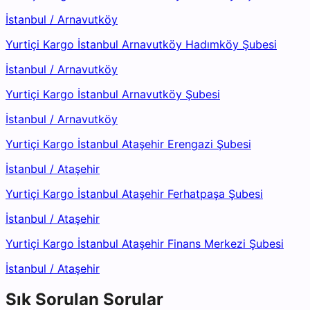
İstanbul
/
Arnavutköy
Yurtiçi Kargo İstanbul Arnavutköy Hadımköy Şubesi
İstanbul
/
Arnavutköy
Yurtiçi Kargo İstanbul Arnavutköy Şubesi
İstanbul
/
Arnavutköy
Yurtiçi Kargo İstanbul Ataşehir Erengazi Şubesi
İstanbul
/
Ataşehir
Yurtiçi Kargo İstanbul Ataşehir Ferhatpaşa Şubesi
İstanbul
/
Ataşehir
Yurtiçi Kargo İstanbul Ataşehir Finans Merkezi Şubesi
İstanbul
/
Ataşehir
Sık Sorulan Sorular