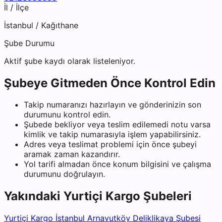
İl / İlçe
İstanbul
/
Kağıthane
Şube Durumu
Aktif şube kaydı olarak listeleniyor.
Şubeye Gitmeden Önce Kontrol Edin
Takip numaranızı hazırlayın ve gönderinizin son
durumunu kontrol edin.
Şubede bekliyor veya teslim edilemedi notu varsa
kimlik ve takip numarasıyla işlem yapabilirsiniz.
Adres veya teslimat problemi için önce şubeyi
aramak zaman kazandırır.
Yol tarifi almadan önce konum bilgisini ve çalışma
durumunu doğrulayın.
Yakındaki
Yurtiçi Kargo
Şubeleri
Yurtiçi Kargo İstanbul Arnavutköy Deliklikaya Şubesi