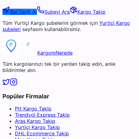
Yol Tarifi Al
Şubeyi Ara
Kargo Takip
Tüm
Yurtiçi Kargo
şubelerini görmek için
Yurtiçi Kargo
şubeleri
sayfasını kullanabilirsiniz.
KargomNerede
Tüm kargolarınızı tek bir yerden takip edin, anlık
bildirimler alın.
Popüler Firmalar
Ptt Kargo Takip
Trendyol Express Takip
Aras Kargo Takip
Yurtiçi Kargo Takip
DHL Ecommerce Takip