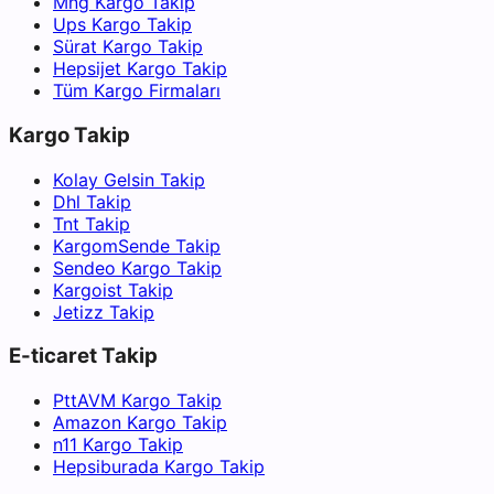
Mng Kargo Takip
Ups Kargo Takip
Sürat Kargo Takip
Hepsijet Kargo Takip
Tüm Kargo Firmaları
Kargo Takip
Kolay Gelsin Takip
Dhl Takip
Tnt Takip
KargomSende Takip
Sendeo Kargo Takip
Kargoist Takip
Jetizz Takip
E-ticaret Takip
PttAVM Kargo Takip
Amazon Kargo Takip
n11 Kargo Takip
Hepsiburada Kargo Takip