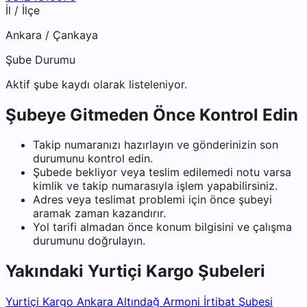
İl / İlçe
Ankara
/
Çankaya
Şube Durumu
Aktif şube kaydı olarak listeleniyor.
Şubeye Gitmeden Önce Kontrol Edin
Takip numaranızı hazırlayın ve gönderinizin son
durumunu kontrol edin.
Şubede bekliyor veya teslim edilemedi notu varsa
kimlik ve takip numarasıyla işlem yapabilirsiniz.
Adres veya teslimat problemi için önce şubeyi
aramak zaman kazandırır.
Yol tarifi almadan önce konum bilgisini ve çalışma
durumunu doğrulayın.
Yakındaki
Yurtiçi Kargo
Şubeleri
Yurtiçi Kargo Ankara Altındağ Armoni İrtibat Şubesi