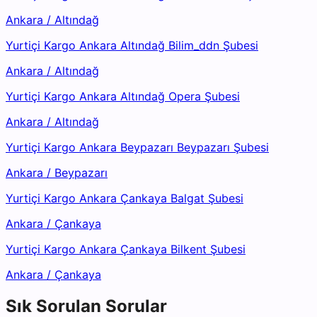
Ankara
/
Altındağ
Yurtiçi Kargo Ankara Altındağ Bilim_ddn Şubesi
Ankara
/
Altındağ
Yurtiçi Kargo Ankara Altındağ Opera Şubesi
Ankara
/
Altındağ
Yurtiçi Kargo Ankara Beypazarı Beypazarı Şubesi
Ankara
/
Beypazarı
Yurtiçi Kargo Ankara Çankaya Balgat Şubesi
Ankara
/
Çankaya
Yurtiçi Kargo Ankara Çankaya Bilkent Şubesi
Ankara
/
Çankaya
Sık Sorulan Sorular