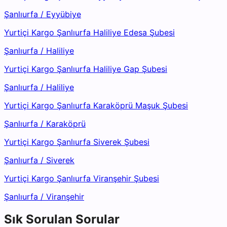
Şanlıurfa
/
Eyyübiye
Yurtiçi Kargo Şanlıurfa Haliliye Edesa Şubesi
Şanlıurfa
/
Haliliye
Yurtiçi Kargo Şanlıurfa Haliliye Gap Şubesi
Şanlıurfa
/
Haliliye
Yurtiçi Kargo Şanlıurfa Karaköprü Maşuk Şubesi
Şanlıurfa
/
Karaköprü
Yurtiçi Kargo Şanlıurfa Siverek Şubesi
Şanlıurfa
/
Siverek
Yurtiçi Kargo Şanlıurfa Viranşehir Şubesi
Şanlıurfa
/
Viranşehir
Sık Sorulan Sorular