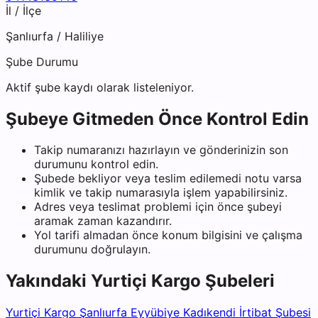
İl / İlçe
Şanlıurfa
/
Haliliye
Şube Durumu
Aktif şube kaydı olarak listeleniyor.
Şubeye Gitmeden Önce Kontrol Edin
Takip numaranızı hazırlayın ve gönderinizin son
durumunu kontrol edin.
Şubede bekliyor veya teslim edilemedi notu varsa
kimlik ve takip numarasıyla işlem yapabilirsiniz.
Adres veya teslimat problemi için önce şubeyi
aramak zaman kazandırır.
Yol tarifi almadan önce konum bilgisini ve çalışma
durumunu doğrulayın.
Yakındaki
Yurtiçi Kargo
Şubeleri
Yurtiçi Kargo Şanlıurfa Eyyübiye Kadıkendi İrtibat Şubesi