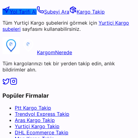
Yol Tarifi Al
Şubeyi Ara
Kargo Takip
Tüm
Yurtiçi Kargo
şubelerini görmek için
Yurtiçi Kargo
şubeleri
sayfasını kullanabilirsiniz.
KargomNerede
Tüm kargolarınızı tek bir yerden takip edin, anlık
bildirimler alın.
Popüler Firmalar
Ptt Kargo Takip
Trendyol Express Takip
Aras Kargo Takip
Yurtiçi Kargo Takip
DHL Ecommerce Takip