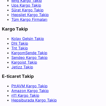
Mng Kargo Takip
Ups Kargo Takip
Sürat Kargo Takip
Hepsijet Kargo Takip
Tüm Kargo Firmaları
Kargo Takip
Kolay Gelsin Takip
Dhl Takip
Tnt Takip
KargomSende Takip
Sendeo Kargo Takip
Kargoist Takip
Jetizz Takip
E-ticaret Takip
PttAVM Kargo Takip
Amazon Kargo Takip
n11 Kargo Takip
Hepsiburada Kargo Takip