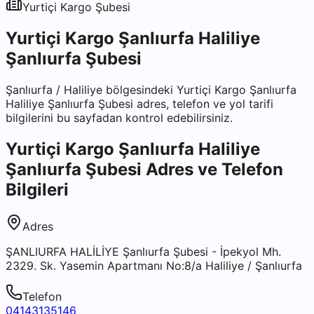
Yurtiçi Kargo
Şubesi
Yurtiçi Kargo Şanlıurfa Haliliye
Şanlıurfa Şubesi
Şanlıurfa
/
Haliliye
bölgesindeki
Yurtiçi Kargo Şanlıurfa
Haliliye Şanlıurfa Şubesi
adres, telefon ve yol tarifi
bilgilerini bu sayfadan kontrol edebilirsiniz.
Yurtiçi Kargo Şanlıurfa Haliliye
Şanlıurfa Şubesi
Adres ve Telefon
Bilgileri
Adres
ŞANLIURFA HALİLİYE Şanlıurfa Şubesi - İpekyol Mh.
2329. Sk. Yasemin Apartmanı No:8/a Haliliye / Şanlıurfa
Telefon
04143135146